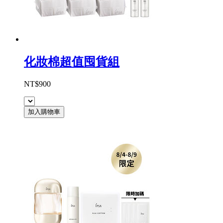
化妝棉超值囤貨組
NT$900
加入購物車