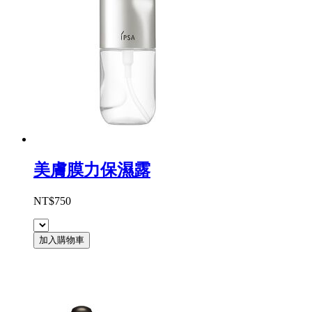
美膚膜力保濕露
NT$750
加入購物車