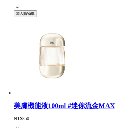
加入購物車
美膚機能液100ml #迷你流金MAX
NT$850