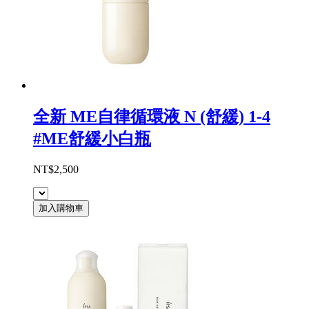
全新 ME自律循環液 N (舒緩) 1-4
#ME舒緩小白瓶
NT$2,500
加入購物車