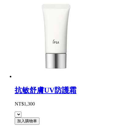
抗敏舒膚UV防護霜
NT$1,300
加入購物車