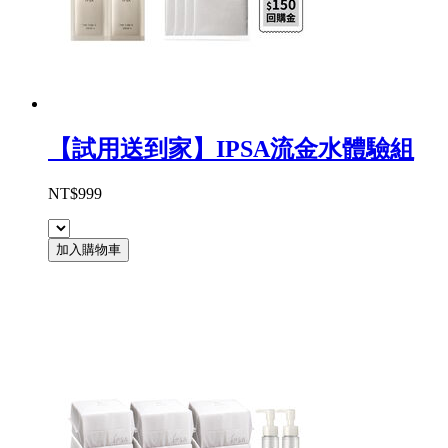
【試用送到家】IPSA流金水體驗組
NT$999
加入購物車