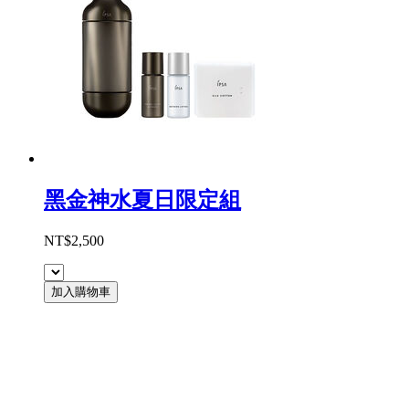
黑金神水夏日限定組
NT$2,500
加入購物車