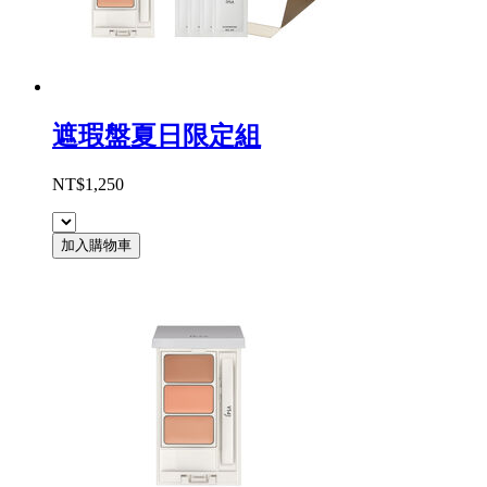
遮瑕盤夏日限定組
NT$1,250
加入購物車