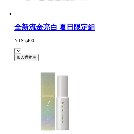
全新流金亮白 夏日限定組
NT$5,400
加入購物車