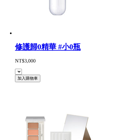
修護歸0精華 #小0瓶
NT$3,000
加入購物車