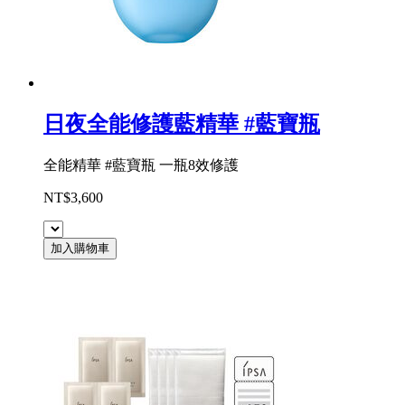
日夜全能修護藍精華 #藍寶瓶
全能精華 #藍寶瓶 一瓶8效修護
NT$3,600
加入購物車