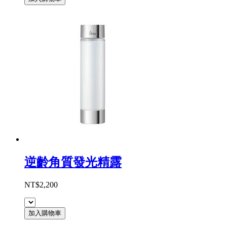
逆齡角質發光精露
NT$2,200
加入購物車