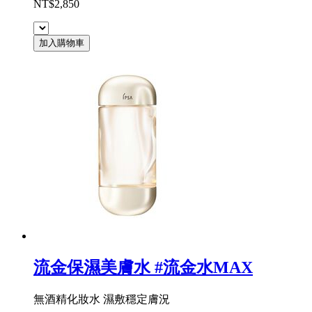
NT$2,850
加入購物車
流金保濕美膚水 #流金水MAX
無酒精化妝水 濕敷穩定膚況