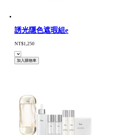
誘光隱色遮瑕組e
NT$1,250
加入購物車