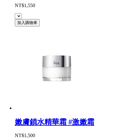
NT$1,550
加入購物車
嫩膚鎖水精華霜 #激嫩霜
NT$1,500