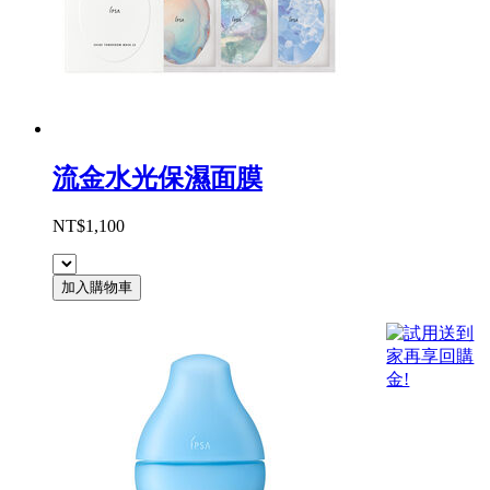
流金水光保濕面膜
NT$1,100
加入購物車