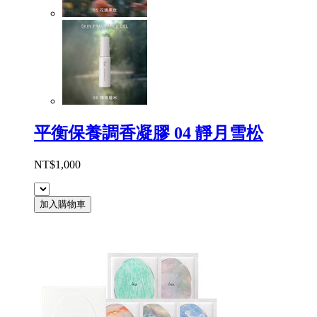
平衡保養調香凝膠 04 靜月雪松
NT$1,000
加入購物車