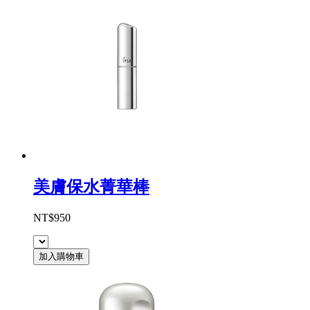
美膚保水菁華棒
NT$950
加入購物車