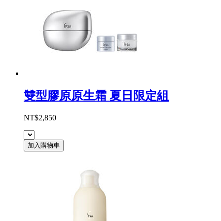
雙型膠原原生霜 夏日限定組
NT$2,850
加入購物車