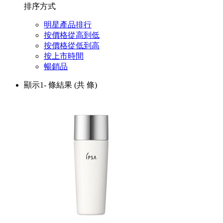
排序方式
明星產品排行
按價格從高到低
按價格從低到高
按上市時間
暢銷品
顯示1-
條結果
(共
條)