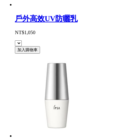
戶外高效UV防曬乳
NT$1,050
加入購物車