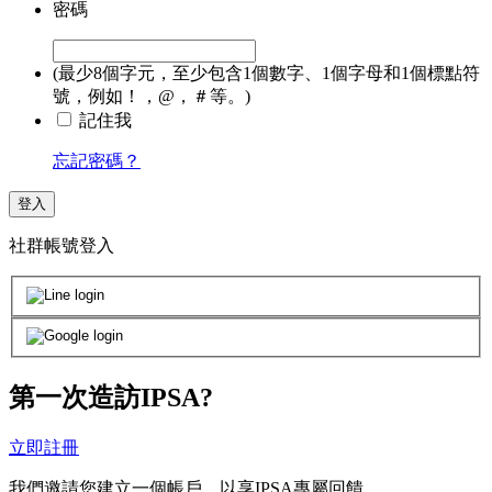
密碼
(最少8個字元，至少包含1個數字、1個字母和1個標點符
號，例如！，@，＃等。)
記住我
忘記密碼？
登入
社群帳號登入
第一次造訪IPSA?
立即註冊
我們邀請您建立一個帳戶，以享IPSA專屬回饋