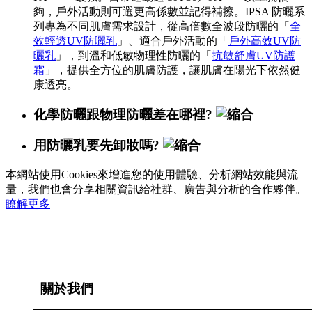
夠，戶外活動則可選更高係數並記得補擦。IPSA 防曬系
列專為不同肌膚需求設計，從高倍數全波段防曬的「
全
效輕透UV防曬乳
」、適合戶外活動的「
戶外高效UV防
曬乳
」，到溫和低敏物理性防曬的「
抗敏舒膚UV防護
霜
」，提供全方位的肌膚防護，讓肌膚在陽光下依然健
康透亮。
化學防曬跟物理防曬差在哪裡?
用防曬乳要先卸妝嗎?
本網站使用Cookies來增進您的使用體驗、分析網站效能與流
量，我們也會分享相關資訊給社群、廣告與分析的合作夥伴。
瞭解更多
關於我們