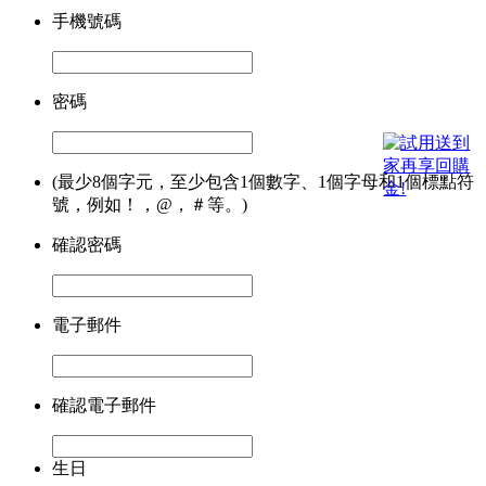
手機號碼
密碼
(最少8個字元，至少包含1個數字、1個字母和1個標點符
號，例如！，@，＃等。)
確認密碼
電子郵件
確認電子郵件
生日