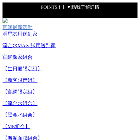
POINTS！】▼點我了解詳情
【綁定中信LINE Pay卡享最高6%回饋▼點我了解詳情】
官網最新活動
明星試用送到家
【重要公告】IPSA 無法驗證非官方通路銷售之品牌商品的真實
流金水MAX 試用送到家
性，也無法協助此類商品的售後服務
官網獨家組合
【全新流金水MAX 百元試用送到家！再享回購金】▼點我立
【生日慶限定組】
即試用
【新客限定組】
【8/4-8/9 單筆消費滿$3,000現折$300】
【官網限定組】
【流金水組合】
【8/4-8/9 新客LINE購物導購滿$2,000送100點LINE
【黑金水組合】
POINTS！】▼點我了解詳情
【ME組合】
【綁定中信LINE Pay卡享最高6%回饋▼點我了解詳情】
【海泥面膜組合】