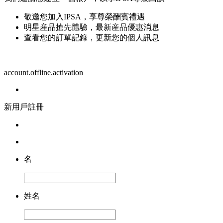
敬邀您加入IPSA，享尊榮酬賓禮遇
明星産品搶先體驗，最新産品優惠消息
查看您的訂單記錄，更新您的個人訊息
account.offline.activation
新用戶註冊
名
姓名