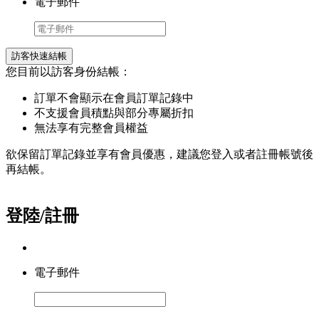
電子郵件
訪客快速結帳
您目前以訪客身份結帳：
訂單不會顯示在會員訂單記錄中
不支援會員積點與部分專屬折扣
無法享有完整會員權益
欲保留訂單記錄並享有會員優惠，建議您登入或者註冊帳號後
再結帳。
登陸/註冊
電子郵件