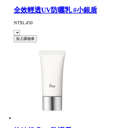
全效輕透UV防曬乳 #小銀盾
NT$1,450
加入購物車