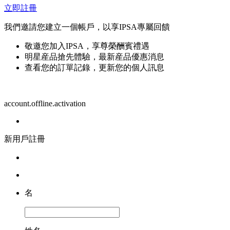
立即註冊
我們邀請您建立一個帳戶，以享IPSA專屬回饋
敬邀您加入IPSA，享尊榮酬賓禮遇
明星産品搶先體驗，最新産品優惠消息
查看您的訂單記錄，更新您的個人訊息
account.offline.activation
新用戶註冊
名