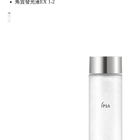
角質發光液EX 1-2