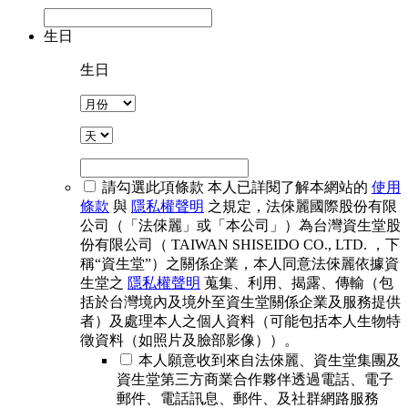
生日
生日
請勾選此項條款
本人已詳閱了解本網站的
使用
條款
與
隱私權聲明
之規定，法倈麗國際股份有限
公司（「法倈麗」或「本公司」）為台灣資生堂股
份有限公司（ TAIWAN SHISEIDO CO., LTD. ，下
稱“資生堂”）之關係企業，本人同意法倈麗依據資
生堂之
隱私權聲明
蒐集、利用、揭露、傳輸（包
括於台灣境內及境外至資生堂關係企業及服務提供
者）及處理本人之個人資料（可能包括本人生物特
徵資料（如照片及臉部影像））。
本人願意收到來自法倈麗、資生堂集團及
資生堂第三方商業合作夥伴透過電話、電子
郵件、電話訊息、郵件、及社群網路服務