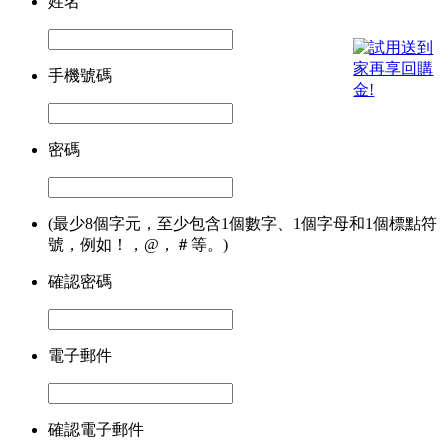
姓名
手機號碼
密碼
(最少8個字元，至少包含1個數字、1個字母和1個標點符
號，例如！，@，＃等。)
確認密碼
電子郵件
確認電子郵件