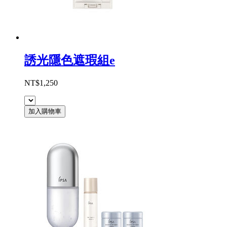
誘光隱色遮瑕組e
NT$1,250
加入購物車