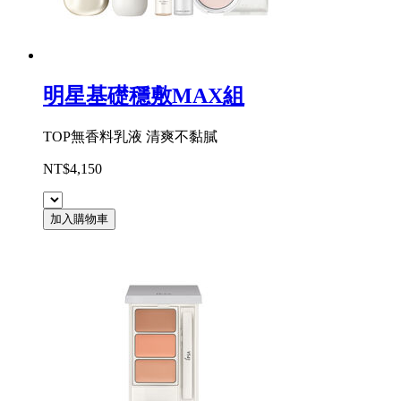
明星基礎穩敷MAX組
TOP無香料乳液 清爽不黏膩
NT$4,150
加入購物車