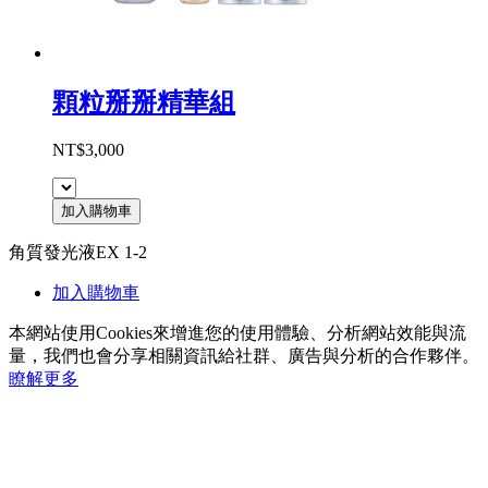
顆粒掰掰精華組
NT$3,000
加入購物車
角質發光液EX 1-2
加入購物車
本網站使用Cookies來增進您的使用體驗、分析網站效能與流
量，我們也會分享相關資訊給社群、廣告與分析的合作夥伴。
瞭解更多