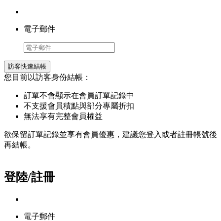
電子郵件
訪客快速結帳
您目前以訪客身份結帳：
訂單不會顯示在會員訂單記錄中
不支援會員積點與部分專屬折扣
無法享有完整會員權益
欲保留訂單記錄並享有會員優惠，建議您登入或者註冊帳號後
再結帳。
登陸/註冊
電子郵件