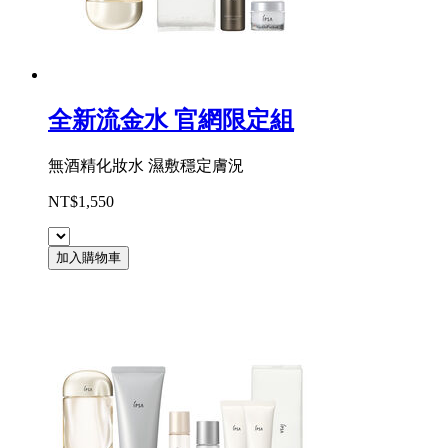
全新流金水 官網限定組
無酒精化妝水 濕敷穩定膚況
NT$1,550
加入購物車