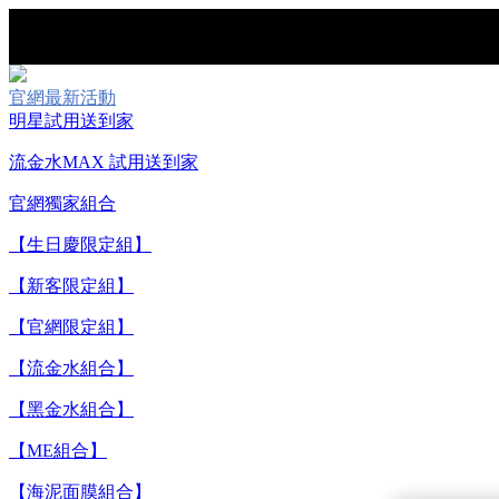
官網最新活動
明星試用送到家
【重要公告】I
流金水MAX 試用送到家
官網獨家組合
【生日慶限定組】
【新客限定組】
【官網限定組】
【流金水組合】
【黑金水組合】
【8/
【ME組合】
【海泥面膜組合】