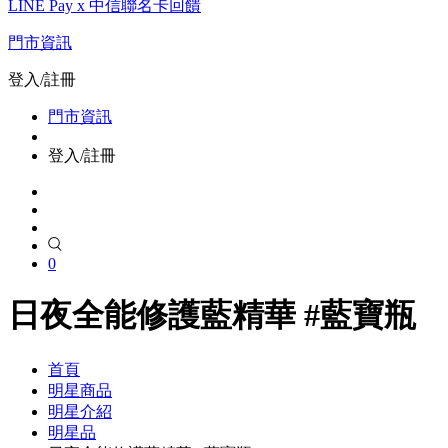
LINE Pay x 中信聯名卡回饋
門市資訊
登入/註冊
門市資訊
登入/註冊
0
日夜全能修護藍精華 #藍寶瓶
首頁
明星商品
明星介紹
明星品