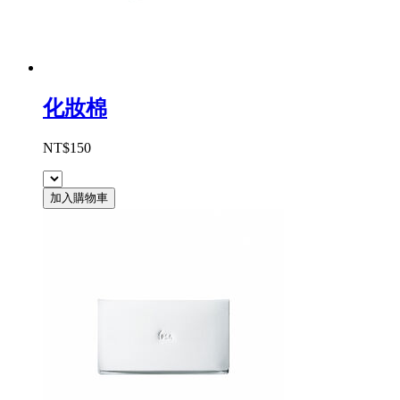
化妝棉
NT$150
加入購物車