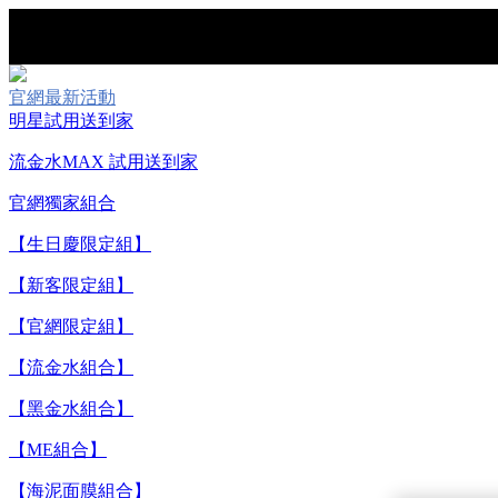
官網最新活動
明星試用送到家
流金水MAX 試用送到家
官網獨家組合
【重要公告】I
【生日慶限定組】
【新客限定組】
【官網限定組】
【流金水組合】
【黑金水組合】
【ME組合】
【海泥面膜組合】
【8/