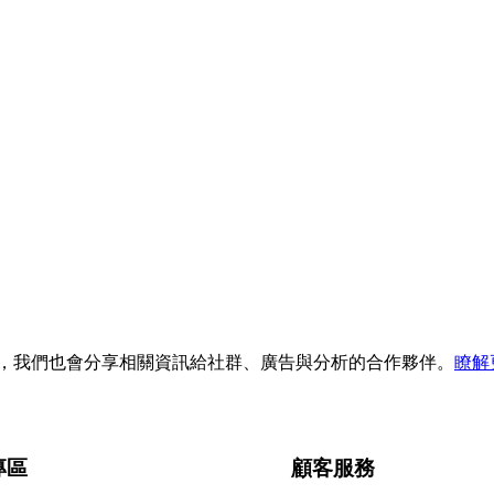
流量，我們也會分享相關資訊給社群、廣告與分析的合作夥伴。
瞭解
專區
顧客服務