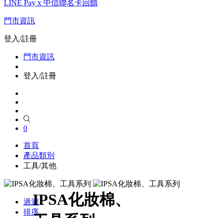
LINE Pay x 中信聯名卡回饋
門市資訊
登入/註冊
門市資訊
登入/註冊
0
首頁
產品類別
工具/其他
IPSA化妝棉、
過濾
排序