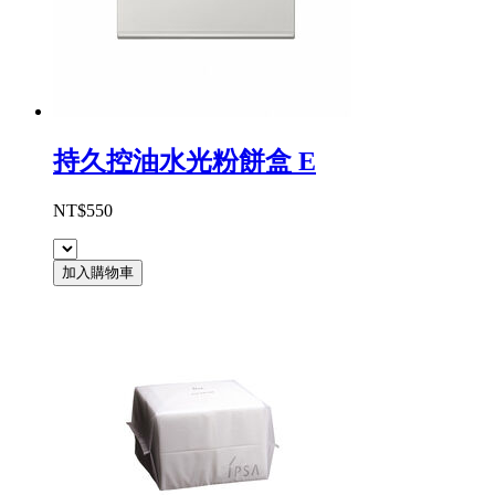
持久控油水光粉餅盒 E
NT$550
加入購物車