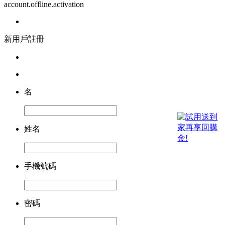
account.offline.activation
新用戶註冊
名
姓名
手機號碼
密碼