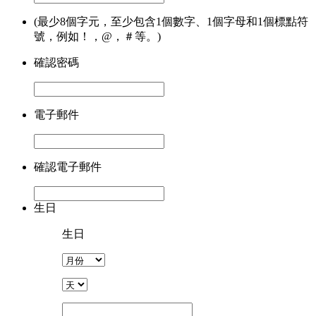
(最少8個字元，至少包含1個數字、1個字母和1個標點符
號，例如！，@，＃等。)
確認密碼
電子郵件
確認電子郵件
生日
生日