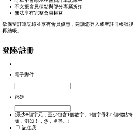
訂單不會顯示在會員訂單記錄中
不支援會員積點與部分專屬折扣
無法享有完整會員權益
欲保留訂單記錄並享有會員優惠，建議您登入或者註冊帳號後
再結帳。
登陸/註冊
電子郵件
密碼
(最少8個字元，至少包含1個數字、1個字母和1個標點符
號，例如！，@，＃等。)
記住我