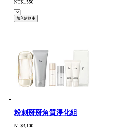
NT$1,550
加入購物車
粉刺掰掰角質淨化組
NT$3,100