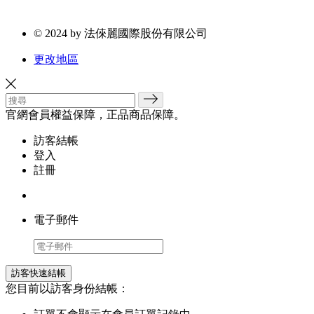
© 2024 by 法倈麗國際股份有限公司
更改地區
官網會員權益保障，正品商品保障。
訪客結帳
登入
註冊
電子郵件
訪客快速結帳
您目前以訪客身份結帳：