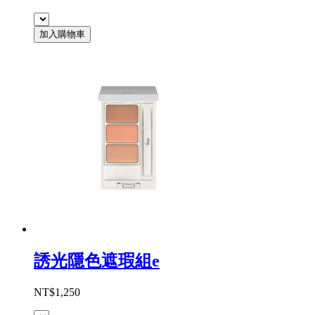
加入購物車
誘光隱色遮瑕組e
NT$1,250