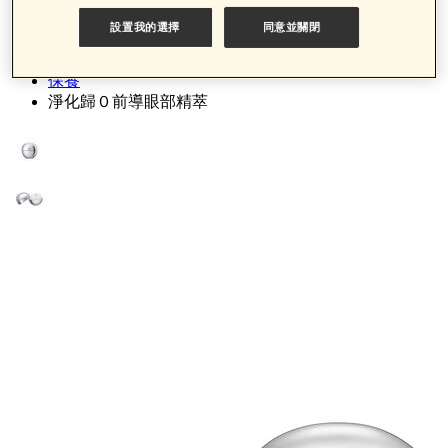
設置我的選擇
同意並關閉
首頁
產品類別
保養
淨化歸０前導眼部精萃