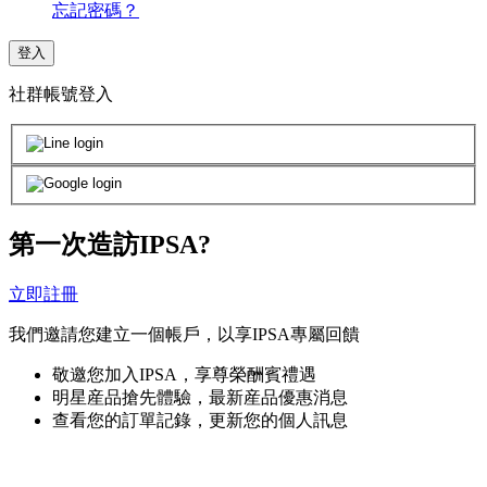
忘記密碼？
登入
社群帳號登入
第一次造訪IPSA?
立即註冊
我們邀請您建立一個帳戶，以享IPSA專屬回饋
敬邀您加入IPSA，享尊榮酬賓禮遇
明星産品搶先體驗，最新産品優惠消息
查看您的訂單記錄，更新您的個人訊息