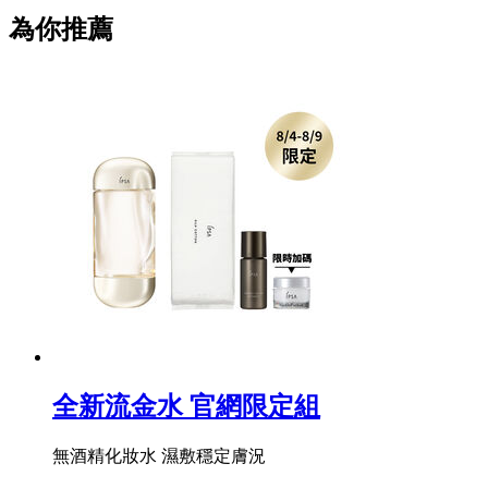
為你推薦
全新流金水 官網限定組
無酒精化妝水 濕敷穩定膚況