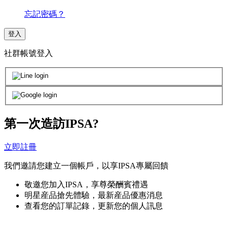
忘記密碼？
登入
社群帳號登入
第一次造訪IPSA?
立即註冊
我們邀請您建立一個帳戶，以享IPSA專屬回饋
敬邀您加入IPSA，享尊榮酬賓禮遇
明星産品搶先體驗，最新産品優惠消息
查看您的訂單記錄，更新您的個人訊息