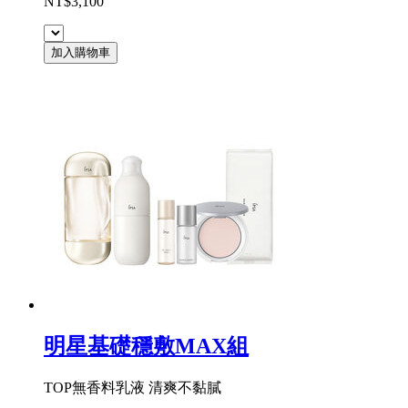
NT$3,100
加入購物車
明星基礎穩敷MAX組
TOP無香料乳液 清爽不黏膩