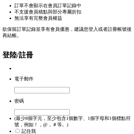
訂單不會顯示在會員訂單記錄中
不支援會員積點與部分專屬折扣
無法享有完整會員權益
欲保留訂單記錄並享有會員優惠，建議您登入或者註冊帳號後
再結帳。
登陸/註冊
電子郵件
密碼
(最少8個字元，至少包含1個數字、1個字母和1個標點符
號，例如！，@，＃等。)
記住我