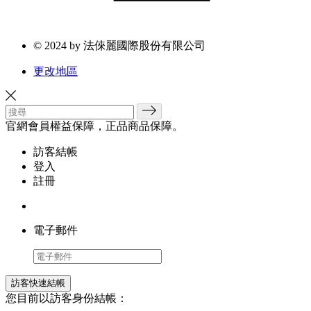
© 2024 by 法倈麗國際股份有限公司
更改地區
官網會員權益保障，正品商品保障。
訪客結帳
登入
註冊
電子郵件
訪客快速結帳
您目前以訪客身份結帳：