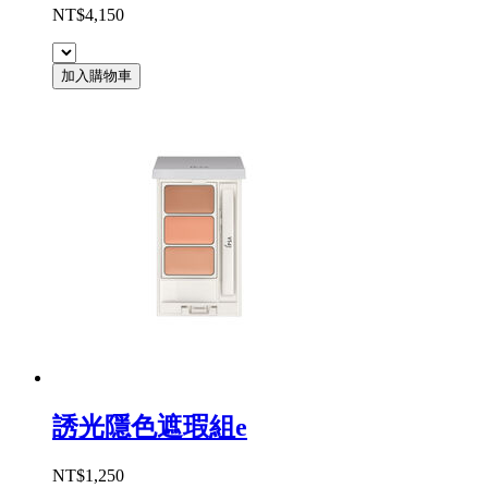
NT$4,150
加入購物車
誘光隱色遮瑕組e
NT$1,250