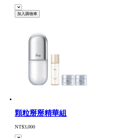
加入購物車
顆粒掰掰精華組
NT$3,000