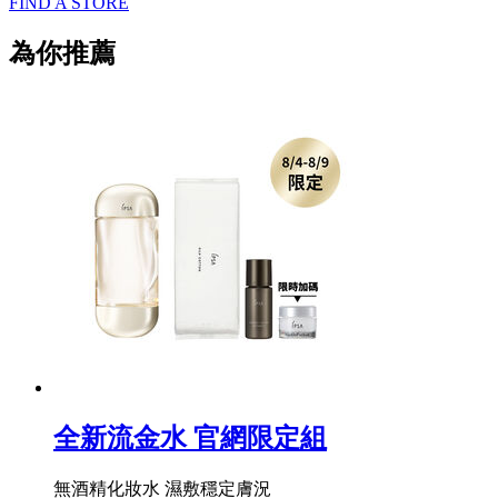
FIND A STORE
為你推薦
全新流金水 官網限定組
無酒精化妝水 濕敷穩定膚況