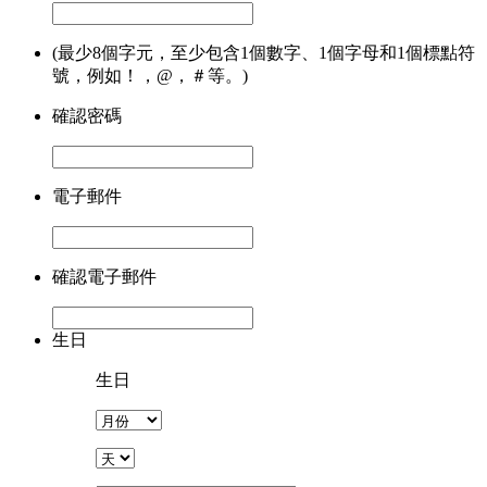
(最少8個字元，至少包含1個數字、1個字母和1個標點符
號，例如！，@，＃等。)
確認密碼
電子郵件
確認電子郵件
生日
生日