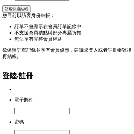
訪客快速結帳
您目前以訪客身份結帳：
訂單不會顯示在會員訂單記錄中
不支援會員積點與部分專屬折扣
無法享有完整會員權益
欲保留訂單記錄並享有會員優惠，建議您登入或者註冊帳號後
再結帳。
登陸/註冊
電子郵件
密碼