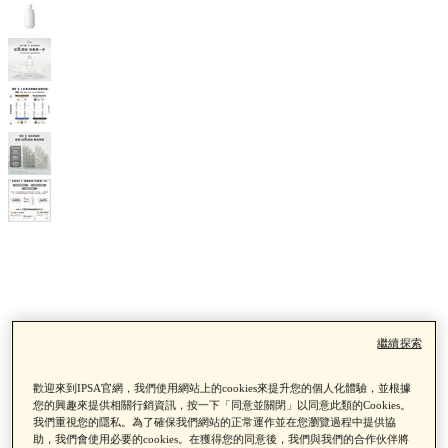
繼續探索
歡迎來到IPSA官網，我們使用網站上的cookies來提升您的個人化體驗，並根據
您的興趣來提供相關行銷資訊，按一下「同意並關閉」以同意此類的Cookies。
我們重視您的隱私。為了確保我們網站的正常運作並在您瀏覽過程中提供協
助，我們會使用必要的cookies。在獲得您的同意後，我們與我們的合作伙伴將