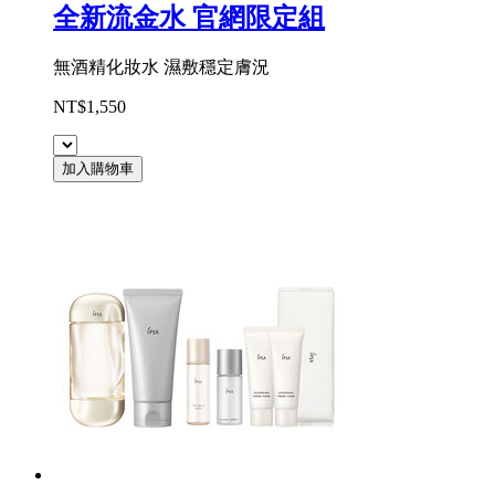
全新流金水 官網限定組
無酒精化妝水 濕敷穩定膚況
NT$1,550
加入購物車