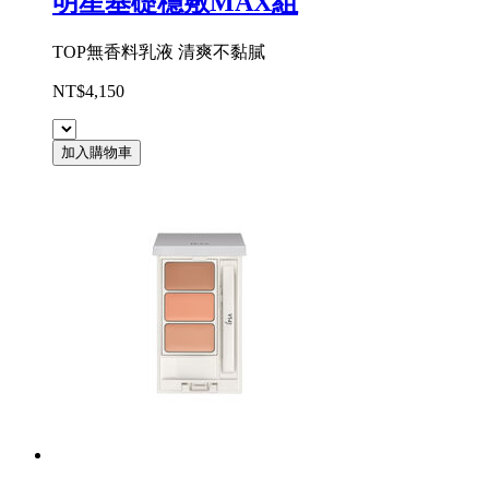
明星基礎穩敷MAX組
TOP無香料乳液 清爽不黏膩
NT$4,150
加入購物車