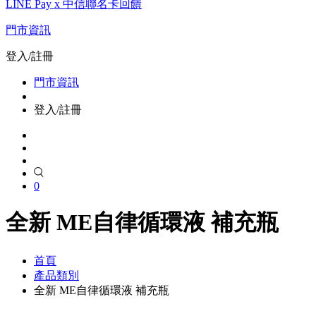
LINE Pay x 中信聯名卡回饋
門市資訊
登入/註冊
門市資訊
登入/註冊
0
全新 ME自律循環液 補充瓶
首頁
產品類別
全新 ME自律循環液 補充瓶