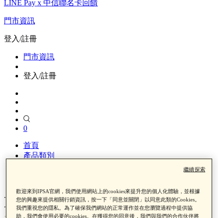
LINE Pay x 中信聯名卡回饋
門市資訊
登入/註冊
門市資訊
登入/註冊
0
首頁
產品類別
彩妝
繼續探索
粉底、粉底液
歡迎來到IPSA官網，我們使用網站上的cookies來提升您的個人化體驗，並根據
IPSA粉底
您的興趣來提供相關行銷資訊，按一下「同意並關閉」以同意此類的Cookies。
我們重視您的隱私。為了確保我們網站的正常運作並在您瀏覽過程中提供協
助，我們會使用必要的cookies。在獲得您的同意後，我們與我們的合作伙伴將