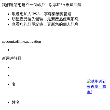
我們邀請您建立一個帳戶，以享IPSA專屬回饋
敬邀您加入IPSA，享尊榮酬賓禮遇
明星産品搶先體驗，最新産品優惠消息
查看您的訂單記錄，更新您的個人訊息
account.offline.activation
新用戶註冊
名
姓名