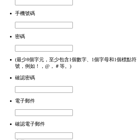
手機號碼
密碼
(最少8個字元，至少包含1個數字、1個字母和1個標點符
號，例如！，@，＃等。)
確認密碼
電子郵件
確認電子郵件