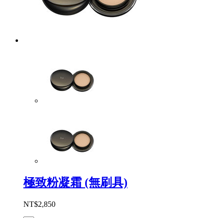
極致粉凝霜 (無刷具)
NT$2,850