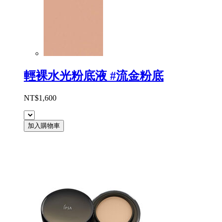
輕裸水光粉底液 #流金粉底
NT$1,600
加入購物車