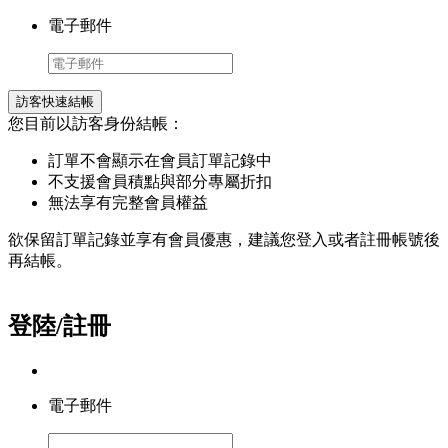
電子郵件
訪客快速結帳
您目前以訪客身份結帳：
訂單不會顯示在會員訂單記錄中
不支援會員積點與部分專屬折扣
無法享有完整會員權益
欲保留訂單記錄並享有會員優惠，建議您登入或者註冊帳號後
再結帳。
登陸/註冊
電子郵件