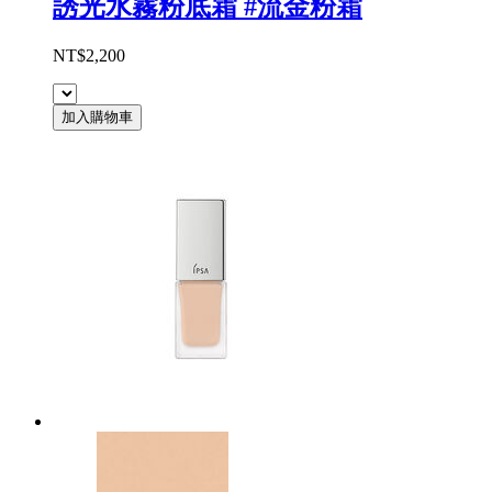
誘光水霧粉底霜 #流金粉霜
NT$2,200
加入購物車