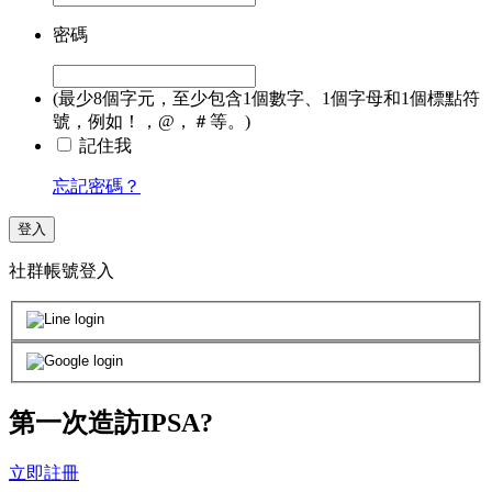
密碼
(最少8個字元，至少包含1個數字、1個字母和1個標點符
號，例如！，@，＃等。)
記住我
忘記密碼？
登入
社群帳號登入
第一次造訪IPSA?
立即註冊