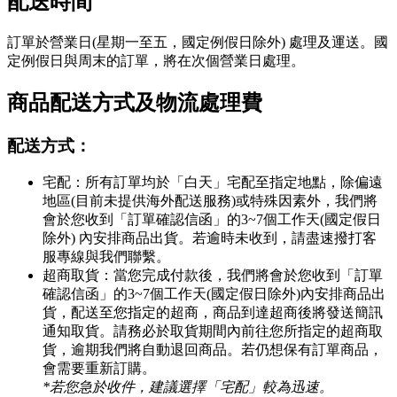
配送時間
訂單於營業日(星期一至五，國定例假日除外) 處理及運送。國
定例假日與周末的訂單，將在次個營業日處理。
商品配送方式及物流處理費
配送方式：
宅配：所有訂單均於「白天」宅配至指定地點，除偏遠
地區(目前未提供海外配送服務)或特殊因素外，我們將
會於您收到「訂單確認信函」的3~7個工作天(國定假日
除外) 內安排商品出貨。若逾時未收到，請盡速撥打客
服專線與我們聯繫。
超商取貨：當您完成付款後，我們將會於您收到「訂單
確認信函」的3~7個工作天(國定假日除外)內安排商品出
貨，配送至您指定的超商，商品到達超商後將發送簡訊
通知取貨。請務必於取貨期間內前往您所指定的超商取
貨，逾期我們將自動退回商品。若仍想保有訂單商品，
會需要重新訂購。
*若您急於收件，建議選擇「宅配」較為迅速。