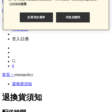
LINE Pay x 中信聯名卡回饋
COOKIE政策
門市資訊
設置我的選擇
同意並關閉
登入/註冊
門市資訊
登入/註冊
0
首頁 >
returnpolicy
退換貨須知
退換貨須知