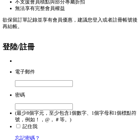
不支援會員積點與部分專屬折扣
無法享有完整會員權益
欲保留訂單記錄並享有會員優惠，建議您登入或者註冊帳號後
再結帳。
登陸/註冊
電子郵件
密碼
(最少8個字元，至少包含1個數字、1個字母和1個標點符
號，例如！，@，＃等。)
記住我
忘記密碼？