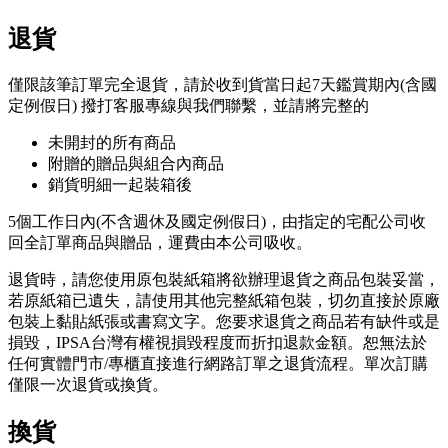
退貨
僅限該筆訂單完全退貨，請於收到貨當日起7天鑑賞期內(含國
定例假日) 撥打客服專線與我們聯繫，並請將完整的
未開封的所有商品
附贈的贈品與組合內商品
銷貨明細一起裝箱後
5個工作日內(不含週休及國定例假日)，由指定的宅配公司收
回全訂單商品與贈品，運費由本公司吸收。
退貨時，請您使用原包裝紙箱將欲辦理退貨之商品包裝妥當，
若原紙箱已遺失，請使用其他完整紙箱包裝，切勿直接於原廠
包裝上黏貼紙張或書寫文字。您要求退貨之商品若有缺件或是
損毀，IPSA台灣有權視損毀程度而折扣退款金額。恕無法於
任何實體門市/專櫃直接進行網路訂單之退貨流程。單次訂購
僅限一次退貨或換貨。
換貨