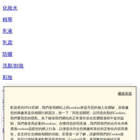
化妝水
精華
乳液
乳霜
防曬
洗顏/卸妝
彩妝
工具/其他
繼續探索
最新消息
會員權益
歡迎來到IPSA官網，我們使用網站上的cookies來提升您的個人化體驗，並根據
您的興趣來提供相關行銷資訊，按一下「同意並關閉」以同意此類的Cookies。
會員制度
我們重視您的隱私。為了確保我們網站的正常運作並在您瀏覽過程中提供協
助，我們會使用必要的cookies。在獲得您的同意後，我們與我們的合作伙伴將
透過cookies追蹤您的網上行為，以便提供符合您興趣和喜好的定制化內容與廣
LINE綁定查點數
告，並支持社交網絡相關的功能。若需進一步了解，請參閱我們的Cookie政
策。您可以隨時透過點擊頁面底部的「Cookie設置」來調整您的偏好設置。