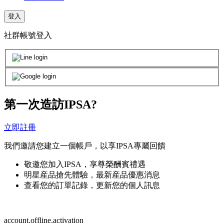
登入
社群帳號登入
第一次造訪IPSA?
立即註冊
我們邀請您建立一個帳戶，以享IPSA專屬回饋
敬邀您加入IPSA，享尊榮酬賓禮遇
明星産品搶先體驗，最新産品優惠消息
查看您的訂單記錄，更新您的個人訊息
account.offline.activation