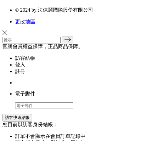
© 2024 by 法倈麗國際股份有限公司
更改地區
官網會員權益保障，正品商品保障。
訪客結帳
登入
註冊
電子郵件
訪客快速結帳
您目前以訪客身份結帳：
訂單不會顯示在會員訂單記錄中