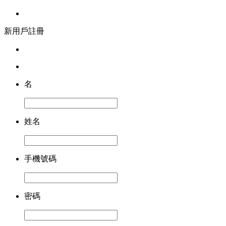
新用戶註冊
名
姓名
手機號碼
密碼