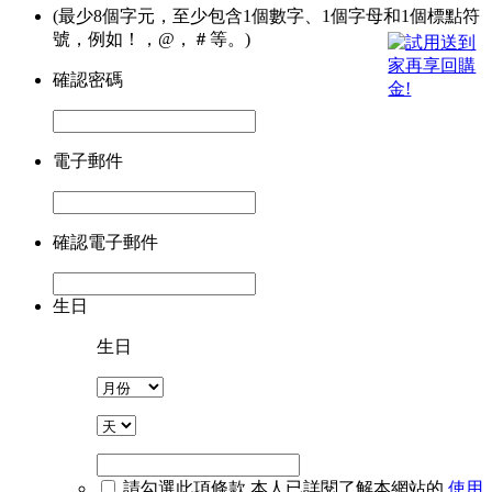
(最少8個字元，至少包含1個數字、1個字母和1個標點符
號，例如！，@，＃等。)
確認密碼
電子郵件
確認電子郵件
生日
生日
請勾選此項條款
本人已詳閱了解本網站的
使用