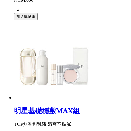
NT$4,050
加入購物車
明星基礎穩敷MAX組
TOP無香料乳液 清爽不黏膩