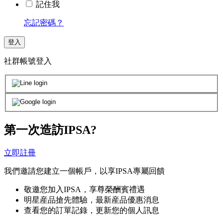
記住我
忘記密碼？
登入
社群帳號登入
第一次造訪IPSA?
立即註冊
我們邀請您建立一個帳戶，以享IPSA專屬回饋
敬邀您加入IPSA，享尊榮酬賓禮遇
明星産品搶先體驗，最新産品優惠消息
查看您的訂單記錄，更新您的個人訊息