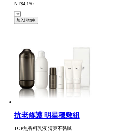
NT$4,150
加入購物車
抗老修護 明星穩敷組
TOP無香料乳液 清爽不黏膩