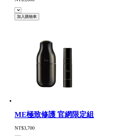
加入購物車
ME極致修護 官網限定組
NT$3,700