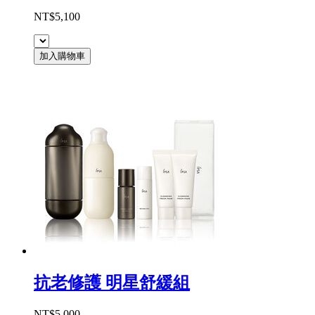
NT$5,100
加入購物車
抗老修護 明星舒緩組
NT$5,000