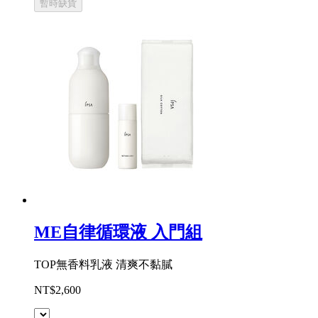
暫時缺貨
ME自律循環液 入門組
TOP無香料乳液 清爽不黏膩
NT$2,600