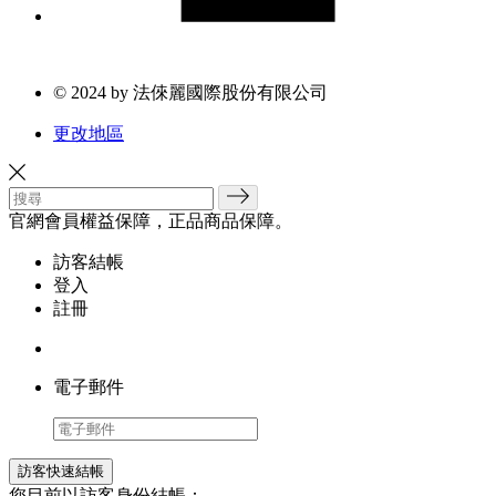
© 2024 by 法倈麗國際股份有限公司
更改地區
官網會員權益保障，正品商品保障。
訪客結帳
登入
註冊
電子郵件
訪客快速結帳
您目前以訪客身份結帳：