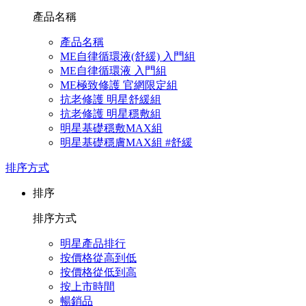
產品名稱
產品名稱
ME自律循環液(舒緩) 入門組
ME自律循環液 入門組
ME極致修護 官網限定組
抗老修護 明星舒緩組
抗老修護 明星穩敷組
明星基礎穩敷MAX組
明星基礎穩膚MAX組 #舒緩
排序方式
排序
排序方式
明星產品排行
按價格從高到低
按價格從低到高
按上市時間
暢銷品