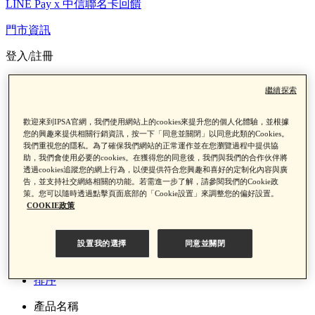
LINE Pay x 中信聯名卡回饋
門市資訊
登入/註冊
門市資訊
繼續探索
登入/註冊
歡迎來到IPSA官網，我們使用網站上的cookies來提升您的個人化體驗，並根據
您的興趣來提供相關行銷資訊，按一下「同意並關閉」以同意此類的Cookies。
我們重視您的隱私。為了確保我們網站的正常運作並在您瀏覽過程中提供協
助，我們會使用必要的cookies。在獲得您的同意後，我們與我們的合作伙伴將
透過cookies追蹤您的網上行為，以便提供符合您興趣和喜好的定制化內容與廣
告，並支持社交網絡相關的功能。若需進一步了解，請參閱我們的Cookie政
0
策。您可以隨時透過點擊頁面底部的「Cookie設置」來調整您的偏好設置。
COOKIE政策
首頁
官網獨家組合
【ME組合】
設置我的選擇
同意並關閉
過濾
排序
產品名稱