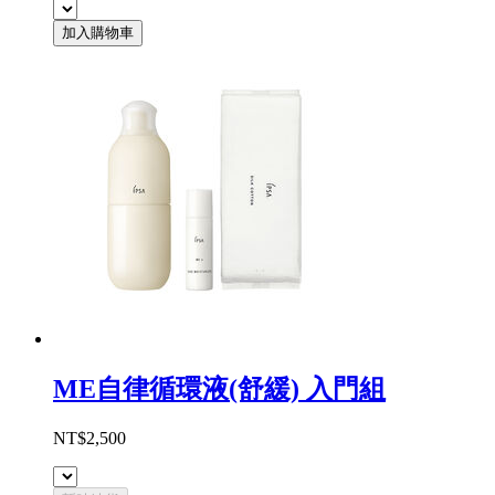
加入購物車
ME自律循環液(舒緩) 入門組
NT$2,500