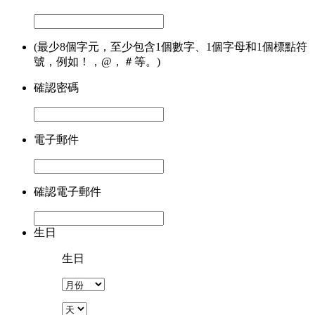
(最少8個字元，至少包含1個數字、1個字母和1個標點符
號，例如！，@，＃等。)
確認密碼
電子郵件
確認電子郵件
生日
生日