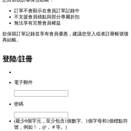
訂單不會顯示在會員訂單記錄中
不支援會員積點與部分專屬折扣
無法享有完整會員權益
欲保留訂單記錄並享有會員優惠，建議您登入或者註冊帳號後
再結帳。
登陸/註冊
電子郵件
密碼
(最少8個字元，至少包含1個數字、1個字母和1個標點符
號，例如！，@，＃等。)