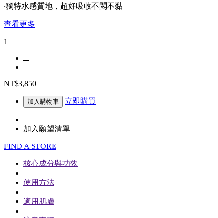
‧獨特水感質地，超好吸收不悶不黏
查看更多
1
NT$3,850
立即購買
加入購物車
加入願望清單
FIND A STORE
核心成分與功效
使用方法
適用肌膚