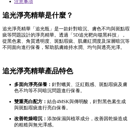
注意事項
追光淨亮精華是什麼？
追光淨亮精華「追光瓶」是一款針對暗沉、膚色不均與斑點瑕
疵等問題設計的淨亮精華。透過「5D追光靶向噬黑科技」，
從黑色素、角質透明度、斑點瑕疵、肌膚紅潤度及深層暗沉等
不同面向進行保養，幫助肌膚維持水潤、均勻與透亮光澤。
追光淨亮精華產品特色
多面向淨亮保養：
針對蠟黃、泛紅觀感、斑點瑕疵及膚
色不均等不同暗沉問題進行保養。
雙重亮白配方：
結合4MSK與傳明酸，針對黑色素生成
與斑點瑕疵進行亮白保養。
改善乾燥暗沉：
添加保濕與植萃成分，改善因乾燥造成
的粗糙與無光澤感。