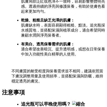
肌膚局部泛紅或色澤不一致時，容易影響整體明亮
感。透過持續的淨亮與修護保養，有助於使膚色看
起來更加均勻。
乾燥、粗糙且缺乏光澤的肌膚：
肌膚缺水時，表面容易顯得粗糙、黯淡。追光瓶採
水感質地，並搭配保濕與植萃成分，適合希望同時
兼顧水潤與淨亮保養者。
有美白、透亮保養需求的肌膚：
適合希望改善暗沉、提升透明感，或想在日常保養
中加入功能性美白精華的人使用。
不同膚質的耐受程度與保養需求並不相同，建議依照當
下膚況調整用量及使用頻率，並搭配保濕與防曬，維持
穩定透亮的膚況。
注意事項
追光瓶可以早晚使用嗎？