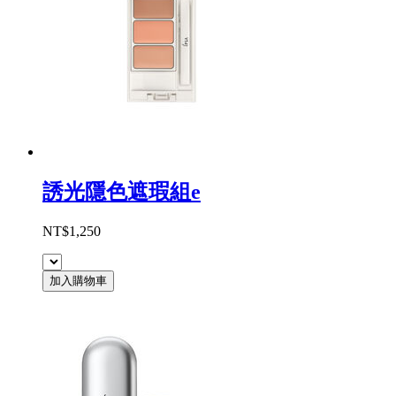
誘光隱色遮瑕組e
NT$1,250
加入購物車