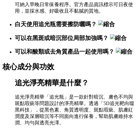
可納入早晚日常保養程序。官方產品資訊標示可日夜使
用，並採水感、好吸收且不黏膩的質地。
白天使用追光瓶需要擦防曬嗎？
可以在黑斑或暗沉部位局部加強嗎？
可以和酸類或去角質產品一起使用嗎？
核心成分與功效
追光淨亮精華是什麼？
追光淨亮精華「追光瓶」是一款針對暗沉、膚色不均與
斑點瑕疵等問題設計的淨亮精華。透過「5D追光靶向噬
黑科技」，從黑色素、角質透明度、斑點瑕疵、肌膚紅
潤度及深層暗沉等不同面向進行保養，幫助肌膚維持水
潤、均勻與透亮光澤。