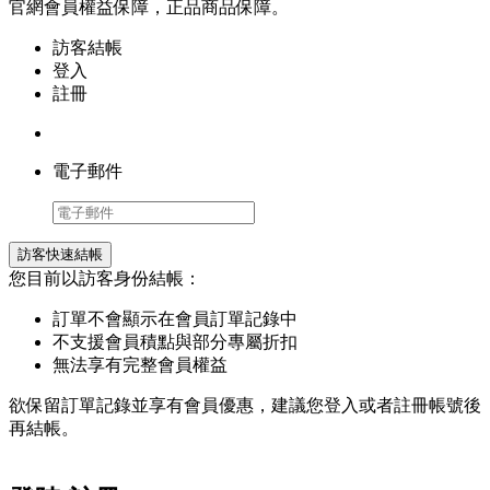
官網會員權益保障，正品商品保障。
訪客結帳
登入
註冊
電子郵件
訪客快速結帳
您目前以訪客身份結帳：
訂單不會顯示在會員訂單記錄中
不支援會員積點與部分專屬折扣
無法享有完整會員權益
欲保留訂單記錄並享有會員優惠，建議您登入或者註冊帳號後
再結帳。