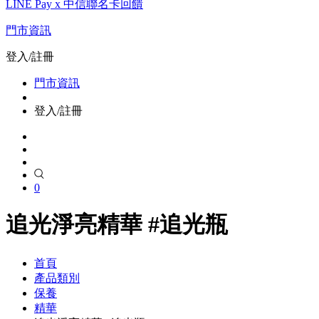
LINE Pay x 中信聯名卡回饋
門市資訊
登入/註冊
門市資訊
登入/註冊
0
追光淨亮精華 #追光瓶
首頁
產品類別
保養
精華