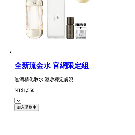
全新流金水 官網限定組
無酒精化妝水 濕敷穩定膚況
NT$1,550
加入購物車