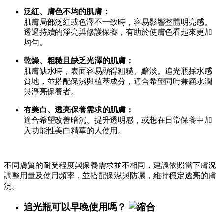
泛紅、膚色不均的肌膚：
肌膚局部泛紅或色澤不一致時，容易影響整體明亮感。
透過持續的淨亮與修護保養，有助於使膚色看起來更加
均勻。
乾燥、粗糙且缺乏光澤的肌膚：
肌膚缺水時，表面容易顯得粗糙、黯淡。追光瓶採水感
質地，並搭配保濕與植萃成分，適合希望同時兼顧水潤
與淨亮保養者。
有美白、透亮保養需求的肌膚：
適合希望改善暗沉、提升透明感，或想在日常保養中加
入功能性美白精華的人使用。
不同膚質的耐受程度與保養需求並不相同，建議依照當下膚況
調整用量及使用頻率，並搭配保濕與防曬，維持穩定透亮的膚
況。
追光瓶可以早晚使用嗎？