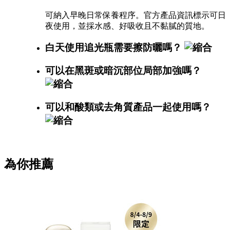
可納入早晚日常保養程序。官方產品資訊標示可日
夜使用，並採水感、好吸收且不黏膩的質地。
白天使用追光瓶需要擦防曬嗎？
可以在黑斑或暗沉部位局部加強嗎？
可以和酸類或去角質產品一起使用嗎？
為你推薦