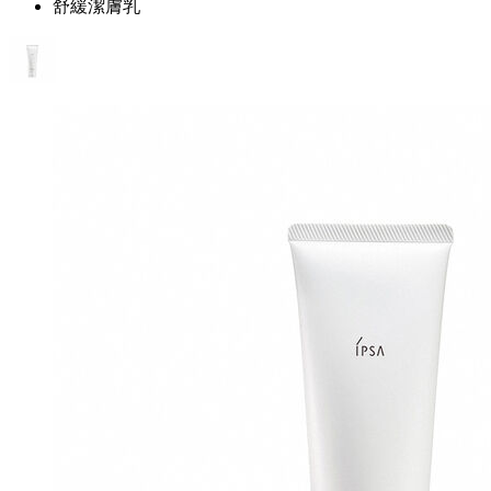
舒緩潔膚乳