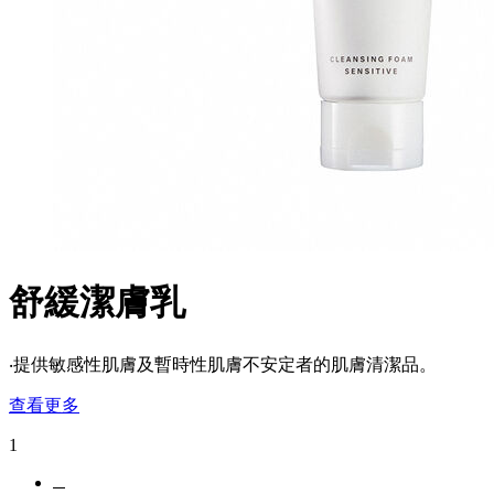
舒緩潔膚乳
‧提供敏感性肌膚及暫時性肌膚不安定者的肌膚清潔品。
查看更多
1