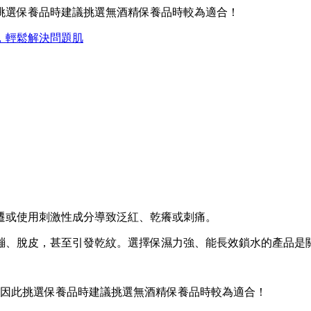
挑選保養品時建議挑選無酒精保養品時較為適合！
，輕鬆解決問題肌
遷或使用刺激性成分導致泛紅、乾癢或刺痛。
繃、脫皮，甚至引發乾紋。選擇保濕力強、能長效鎖水的產品是
因此挑選保養品時建議挑選無酒精保養品時較為適合！