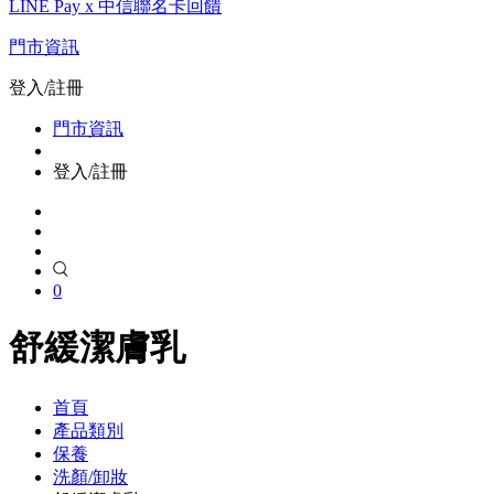
LINE Pay x 中信聯名卡回饋
門市資訊
登入/註冊
門市資訊
登入/註冊
0
舒緩潔膚乳
首頁
產品類別
保養
洗顏/卸妝