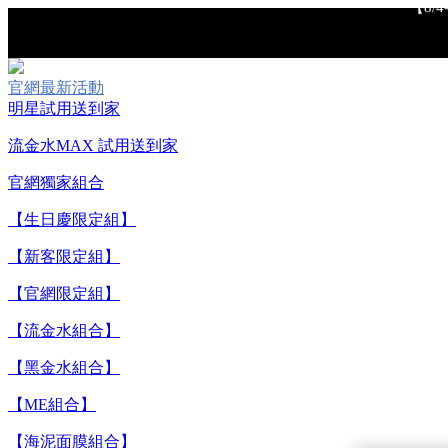
官網最新活動
明星試用送到家
流金水MAX 試用送到家
【重要公告】I
官網獨家組合
【生日慶限定組】
【新客限定組】
【官網限定組】
【流金水組合】
【黑金水組合】
【ME組合】
【8/
【海泥面膜組合】