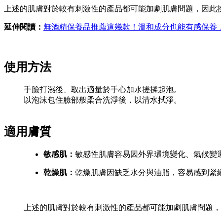
上述的肌膚對於較有刺激性的產品都可能加劇肌膚問題，因此
延伸閱讀：
無酒精保養品推薦這幾款！溫和成分也能有感保養
使用方法
手臉打濕後、取出適量於手心加水搓揉起泡。
以泡沫包住臉部般柔合洗淨後，以清水拭淨。
適用膚質
敏感肌：
敏感性肌膚容易因外界環境變化、氣候變
乾燥肌：
乾燥肌膚因缺乏水分與油脂，容易感到緊
上述的肌膚對於較有刺激性的產品都可能加劇肌膚問題，