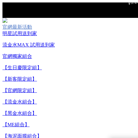
官網最新活動
明星試用送到家
流金水MAX 試用送到家
【重要公告】I
官網獨家組合
【生日慶限定組】
【新客限定組】
【官網限定組】
【流金水組合】
【黑金水組合】
【ME組合】
【8/
【海泥面膜組合】