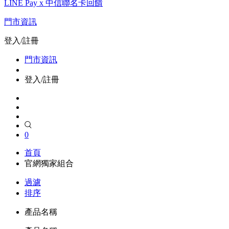
LINE Pay x 中信聯名卡回饋
門市資訊
登入/註冊
門市資訊
登入/註冊
0
首頁
官網獨家組合
過濾
排序
產品名稱