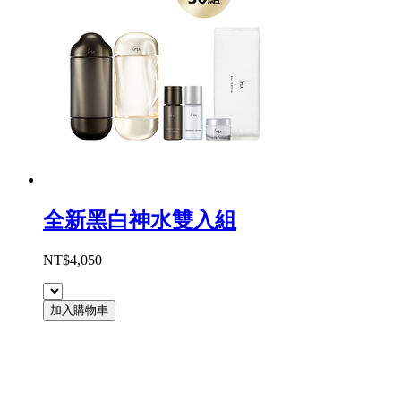
全新黑白神水雙入組
NT$4,050
加入購物車