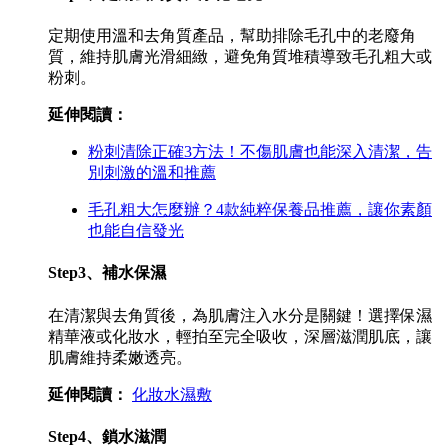
定期使用溫和去角質產品，幫助排除毛孔中的老廢角
質，維持肌膚光滑細緻，避免角質堆積導致毛孔粗大或
粉刺。
延伸閱讀：
粉刺清除正確3方法！不傷肌膚也能深入清潔，告
別刺激的溫和推薦
毛孔粗大怎麼辦？4款純粹保養品推薦，讓你素顏
也能自信發光
Step3、補水保濕
在清潔與去角質後，為肌膚注入水分是關鍵！選擇保濕
精華液或化妝水，輕拍至完全吸收，深層滋潤肌底，讓
肌膚維持柔嫩透亮。
延伸閱讀：
化妝水濕敷
Step4、鎖水滋潤