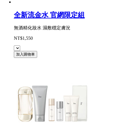
全新流金水 官網限定組
無酒精化妝水 濕敷穩定膚況
NT$1,550
加入購物車