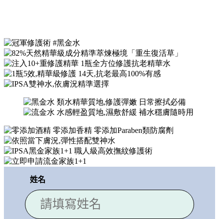
極境新生修護精華露