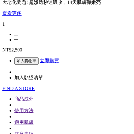
大老化問題! 超滲透秒速吸收，14天肌膚彈嫩亮
查看更多
1
NT$2,500
立即購買
加入購物車
加入願望清單
FIND A STORE
商品成分
使用方法
適用肌膚
注意事項