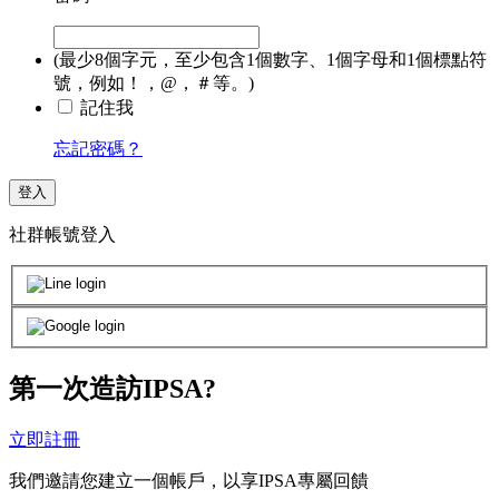
(最少8個字元，至少包含1個數字、1個字母和1個標點符
號，例如！，@，＃等。)
記住我
忘記密碼？
登入
社群帳號登入
第一次造訪IPSA?
立即註冊
我們邀請您建立一個帳戶，以享IPSA專屬回饋