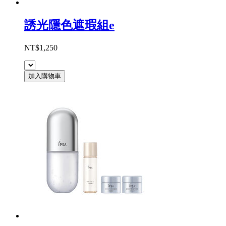
誘光隱色遮瑕組e
NT$1,250
加入購物車