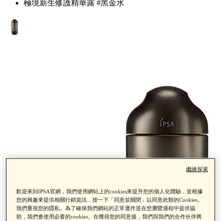
極境新生修護精華露 #黑金水
繼續探索
歡迎來到IPSA官網，我們使用網站上的cookies來提升您的個人化體驗，並根據
您的興趣來提供相關行銷資訊，按一下「同意並關閉」以同意此類的Cookies。
我們重視您的隱私。為了確保我們網站的正常運作並在您瀏覽過程中提供協
助，我們會使用必要的cookies。在獲得您的同意後，我們與我們的合作伙伴將