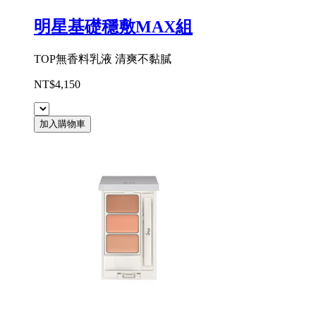
明星基礎穩敷MAX組
TOP無香料乳液 清爽不黏膩
NT$4,150
加入購物車