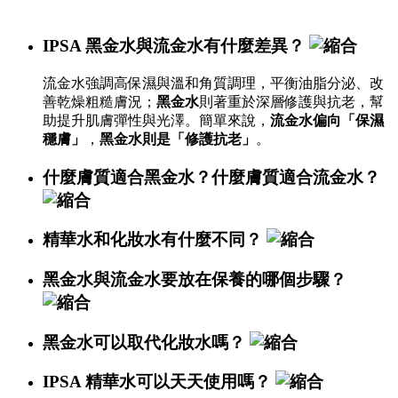
IPSA 黑金水與流金水有什麼差異？
流金水強調高保濕與溫和角質調理，平衡油脂分泌、改
善乾燥粗糙膚況；
黑金水
則著重於深層修護與抗老，幫
助提升肌膚彈性與光澤。簡單來說，
流金水偏向「保濕
穩膚」
，
黑金水則是「修護抗老」
。
什麼膚質適合黑金水？什麼膚質適合流金水？
精華水和化妝水有什麼不同？
黑金水與流金水要放在保養的哪個步驟？
黑金水可以取代化妝水嗎？
IPSA 精華水可以天天使用嗎？