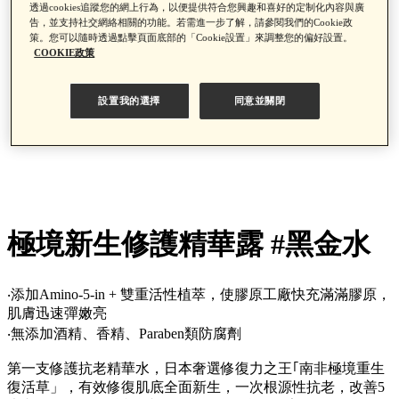
透過cookies追蹤您的網上行為，以便提供符合您興趣和喜好的定制化內容與廣
告，並支持社交網絡相關的功能。若需進一步了解，請參閱我們的Cookie政
策。您可以隨時透過點擊頁面底部的「Cookie設置」來調整您的偏好設置。
COOKIE政策
設置我的選擇
同意並關閉
極境新生修護精華露 #黑金水
‧添加Amino-5-in + 雙重活性植萃，使膠原工廠快充滿滿膠原，
肌膚迅速彈嫩亮
‧無添加酒精、香精、Paraben類防腐劑
第一支修護抗老精華水，日本奢選修復力之王｢南非極境重生
復活草」，有效修復肌底全面新生，一次根源性抗老，改善5