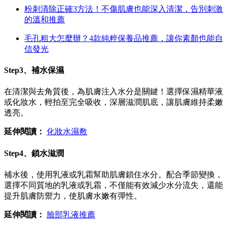
粉刺清除正確3方法！不傷肌膚也能深入清潔，告別刺激
的溫和推薦
毛孔粗大怎麼辦？4款純粹保養品推薦，讓你素顏也能自
信發光
Step3、補水保濕
在清潔與去角質後，為肌膚注入水分是關鍵！選擇保濕精華液
或化妝水，輕拍至完全吸收，深層滋潤肌底，讓肌膚維持柔嫩
透亮。
延伸閱讀：
化妝水濕敷
Step4、鎖水滋潤
補水後，使用乳液或乳霜幫助肌膚鎖住水分。配合季節變換，
選擇不同質地的乳液或乳霜，不僅能有效減少水分流失，還能
提升肌膚防禦力，使肌膚水嫩有彈性。
延伸閱讀：
臉部乳液推薦