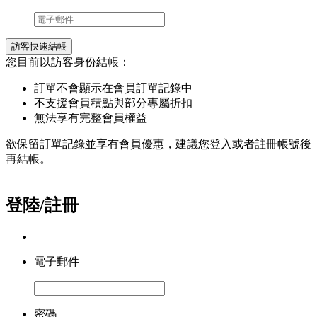
訪客快速結帳
您目前以訪客身份結帳：
訂單不會顯示在會員訂單記錄中
不支援會員積點與部分專屬折扣
無法享有完整會員權益
欲保留訂單記錄並享有會員優惠，建議您登入或者註冊帳號後
再結帳。
登陸/註冊
電子郵件
密碼