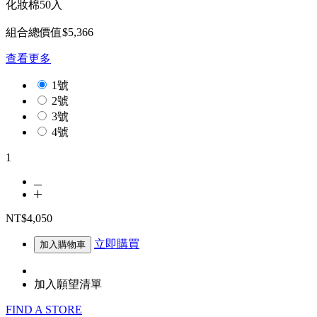
化妝棉50入
組合總價值$5,366
查看更多
1號
2號
3號
4號
1
NT$4,050
立即購買
加入購物車
加入願望清單
FIND A STORE