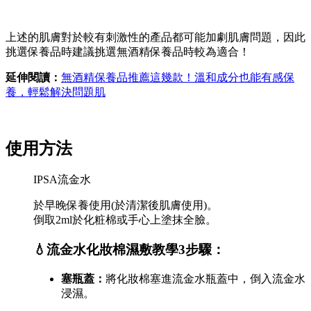
上述的肌膚對於較有刺激性的產品都可能加劇肌膚問題，因此
挑選保養品時建議挑選無酒精保養品時較為適合！
延伸閱讀：
無酒精保養品推薦這幾款！溫和成分也能有感保
養，輕鬆解決問題肌
使用方法
IPSA流金水
於早晚保養使用(於清潔後肌膚使用)。
倒取2ml於化粧棉或手心上塗抹全臉。
💧流金水化妝棉濕敷教學3步驟：
塞瓶蓋：
將化妝棉塞進流金水瓶蓋中，倒入流金水
浸濕。