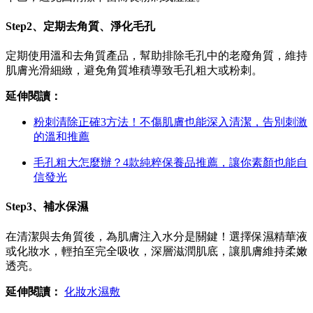
Step2、定期去角質、淨化毛孔
定期使用溫和去角質產品，幫助排除毛孔中的老廢角質，維持
肌膚光滑細緻，避免角質堆積導致毛孔粗大或粉刺。
延伸閱讀：
粉刺清除正確3方法！不傷肌膚也能深入清潔，告別刺激
的溫和推薦
毛孔粗大怎麼辦？4款純粹保養品推薦，讓你素顏也能自
信發光
Step3、補水保濕
在清潔與去角質後，為肌膚注入水分是關鍵！選擇保濕精華液
或化妝水，輕拍至完全吸收，深層滋潤肌底，讓肌膚維持柔嫩
透亮。
延伸閱讀：
化妝水濕敷