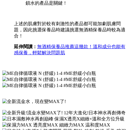
鎖水的產品是關鍵！
上述的肌膚對於較有刺激性的產品都可能加劇肌膚問
題，因此挑選保養品時建議挑選無酒精保養品時較為適
合！
延伸閱讀：
無酒精保養品推薦這幾款！溫和成分也能有
感保養，輕鬆解決問題肌