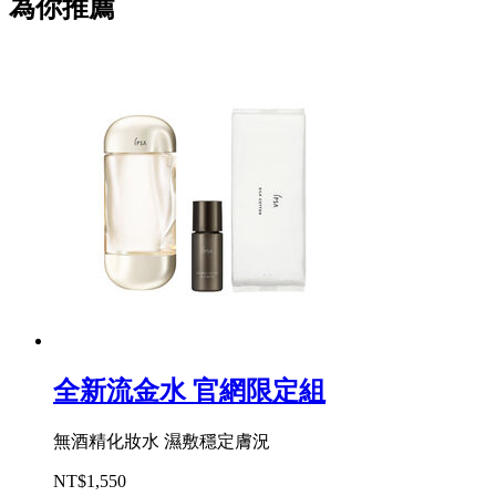
為你推薦
全新流金水 官網限定組
無酒精化妝水 濕敷穩定膚況
NT$1,550