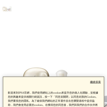
繼續探索
歡迎來到IPSA官網，我們使用網站上的cookies來提升您的個人化體驗，並根據
您的興趣來提供相關行銷資訊，按一下「同意並關閉」以同意此類的Cookies。
我們重視您的隱私。為了確保我們網站的正常運作並在您瀏覽過程中提供協
助，我們會使用必要的cookies。在獲得您的同意後，我們與我們的合作伙伴將