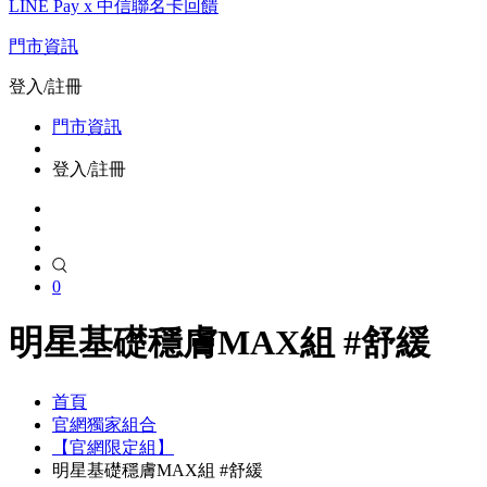
LINE Pay x 中信聯名卡回饋
門市資訊
登入/註冊
門市資訊
登入/註冊
0
明星基礎穩膚MAX組 #舒緩
首頁
官網獨家組合
【官網限定組】
明星基礎穩膚MAX組 #舒緩