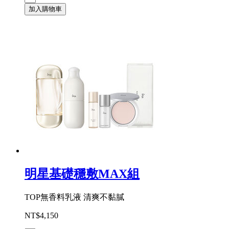
加入購物車
明星基礎穩敷MAX組
TOP無香料乳液 清爽不黏膩
NT$4,150