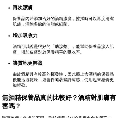
再次潔膚
保養品內若添加恰好的酒精濃度，擦拭時可以再度清潔
肌膚，清除多餘的油脂或細菌。
增加吸收力
酒精可以說是很好的「助滲劑」，能幫助保養品滲入肌
膚，增加皮膚對於保養精華的吸收率。
讓質地更輕盈
由於酒精具有較高的揮發性，因此擦上含酒精的保養品
後能迅速乾燥，還會伴隨著些許涼感，使用起來感覺更
加
輕盈。
無酒精保養品真的比較好？
酒精對肌膚有
害嗎？