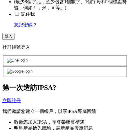
(最少8個字元，至少包含1個數字、1個字母和1個標點符
號，例如！，@，＃等。)
記住我
忘記密碼？
登入
社群帳號登入
第一次造訪IPSA?
立即註冊
我們邀請您建立一個帳戶，以享IPSA專屬回饋
敬邀您加入IPSA，享尊榮酬賓禮遇
明星産品搶先體驗，最新産品優惠消息