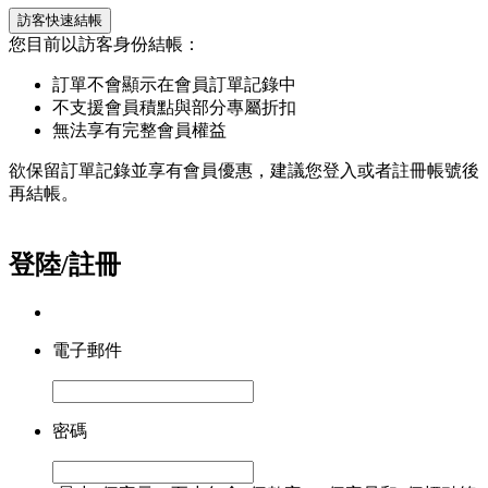
訪客快速結帳
您目前以訪客身份結帳：
訂單不會顯示在會員訂單記錄中
不支援會員積點與部分專屬折扣
無法享有完整會員權益
欲保留訂單記錄並享有會員優惠，建議您登入或者註冊帳號後
再結帳。
登陸/註冊
電子郵件
密碼