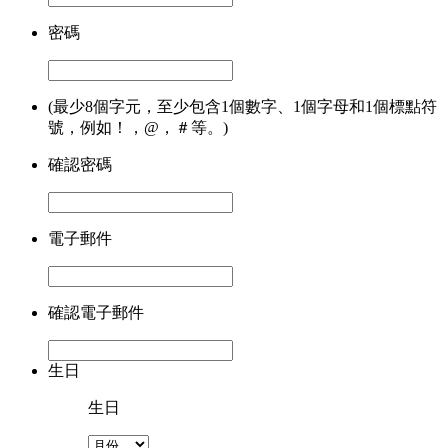
密碼
(最少8個字元，至少包含1個數字、1個字母和1個標點符
號，例如！，@，＃等。)
確認密碼
電子郵件
確認電子郵件
生日
生日