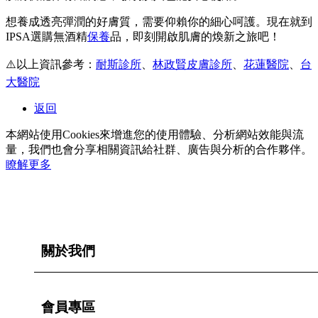
想養成透亮彈潤的好膚質，需要仰賴你的細心呵護。現在就到
IPSA選購無酒精
保養
品，即刻開啟肌膚的煥新之旅吧！
⚠️以上資訊參考：
耐斯診所
、
林政賢皮膚診所
、
花蓮醫院
、
台
大醫院
返回
本網站使用Cookies來增進您的使用體驗、分析網站效能與流
量，我們也會分享相關資訊給社群、廣告與分析的合作夥伴。
瞭解更多
關於我們
會員專區