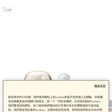
繼續探索
歡迎來到IPSA官網，我們使用網站上的cookies來提升您的個人化體驗，並根據
您的興趣來提供相關行銷資訊，按一下「同意並關閉」以同意此類的Cookies。
我們重視您的隱私。為了確保我們網站的正常運作並在您瀏覽過程中提供協
助，我們會使用必要的cookies。在獲得您的同意後，我們與我們的合作伙伴將