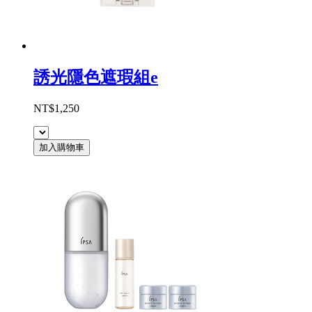
誘光隱色遮瑕組e
NT$1,250
加入購物車