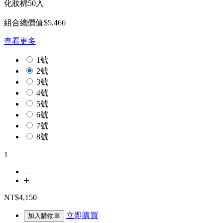
化妝棉50入
組合總價值$5,466
查看更多
1號
2號
3號
4號
5號
6號
7號
8號
1
NT$4,150
立即購買
加入購物車