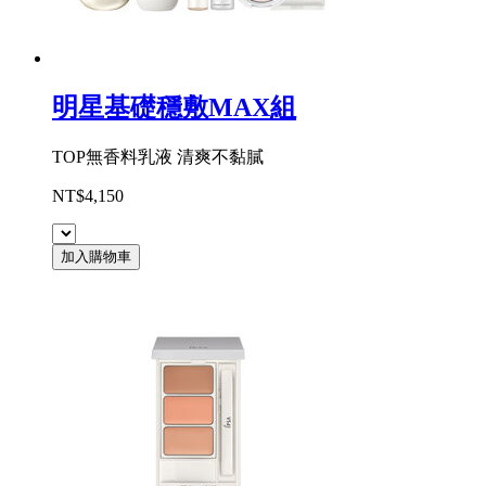
明星基礎穩敷MAX組
TOP無香料乳液 清爽不黏膩
NT$4,150
加入購物車