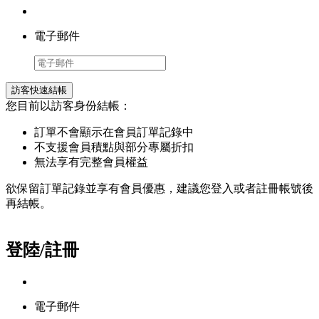
電子郵件
訪客快速結帳
您目前以訪客身份結帳：
訂單不會顯示在會員訂單記錄中
不支援會員積點與部分專屬折扣
無法享有完整會員權益
欲保留訂單記錄並享有會員優惠，建議您登入或者註冊帳號後
再結帳。
登陸/註冊
電子郵件