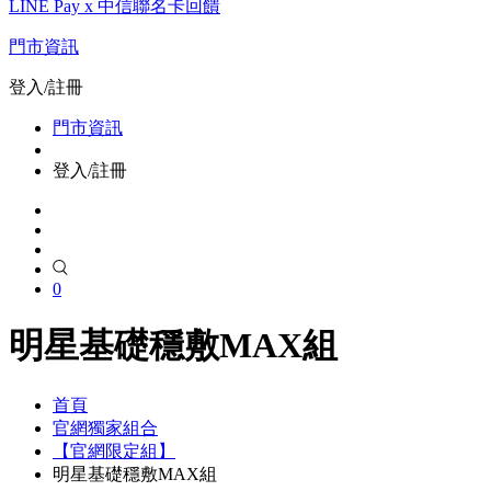
LINE Pay x 中信聯名卡回饋
門市資訊
登入/註冊
門市資訊
登入/註冊
0
明星基礎穩敷MAX組
首頁
官網獨家組合
【官網限定組】
明星基礎穩敷MAX組