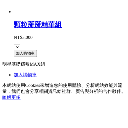
顆粒掰掰精華組
NT$3,000
加入購物車
明星基礎穩敷MAX組
加入購物車
本網站使用Cookies來增進您的使用體驗、分析網站效能與流
量，我們也會分享相關資訊給社群、廣告與分析的合作夥伴。
瞭解更多