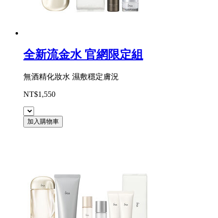
全新流金水 官網限定組
無酒精化妝水 濕敷穩定膚況
NT$1,550
加入購物車