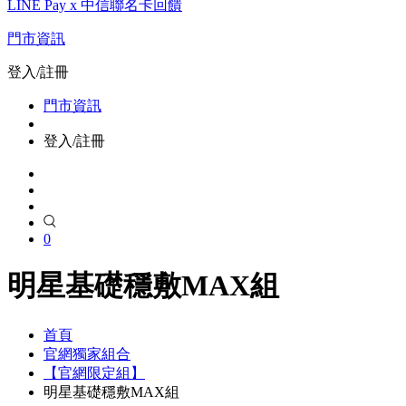
LINE Pay x 中信聯名卡回饋
門市資訊
登入/註冊
門市資訊
登入/註冊
0
明星基礎穩敷MAX組
首頁
官網獨家組合
【官網限定組】
明星基礎穩敷MAX組