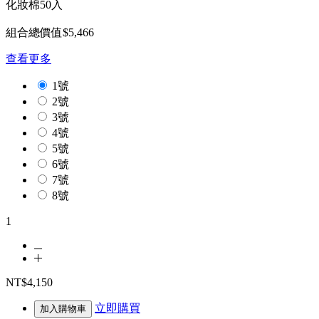
化妝棉50入
組合總價值$5,466
查看更多
1號
2號
3號
4號
5號
6號
7號
8號
1
NT$4,150
立即購買
加入購物車