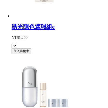
誘光隱色遮瑕組e
NT$1,250
加入購物車