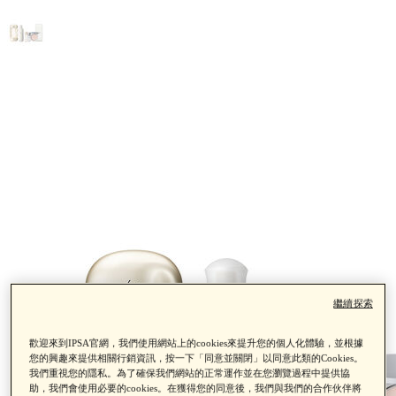
繼續探索
歡迎來到IPSA官網，我們使用網站上的cookies來提升您的個人化體驗，並根據
您的興趣來提供相關行銷資訊，按一下「同意並關閉」以同意此類的Cookies。
我們重視您的隱私。為了確保我們網站的正常運作並在您瀏覽過程中提供協
助，我們會使用必要的cookies。在獲得您的同意後，我們與我們的合作伙伴將