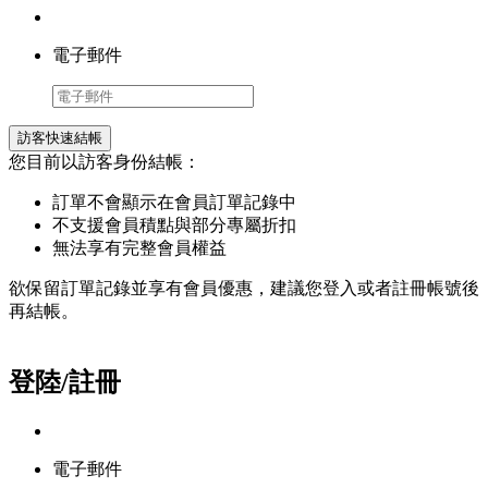
電子郵件
訪客快速結帳
您目前以訪客身份結帳：
訂單不會顯示在會員訂單記錄中
不支援會員積點與部分專屬折扣
無法享有完整會員權益
欲保留訂單記錄並享有會員優惠，建議您登入或者註冊帳號後
再結帳。
登陸/註冊
電子郵件