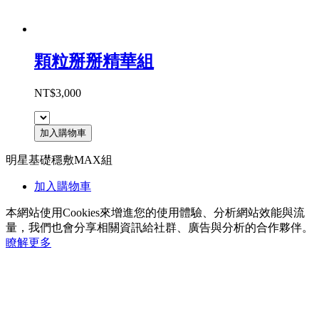
顆粒掰掰精華組
NT$3,000
加入購物車
明星基礎穩敷MAX組
加入購物車
本網站使用Cookies來增進您的使用體驗、分析網站效能與流
量，我們也會分享相關資訊給社群、廣告與分析的合作夥伴。
瞭解更多