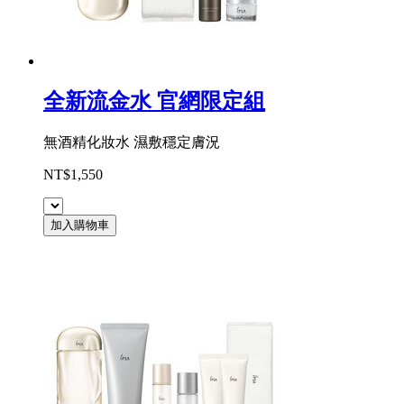
全新流金水 官網限定組
無酒精化妝水 濕敷穩定膚況
NT$1,550
加入購物車