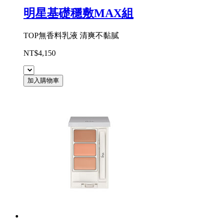
明星基礎穩敷MAX組
TOP無香料乳液 清爽不黏膩
NT$4,150
加入購物車