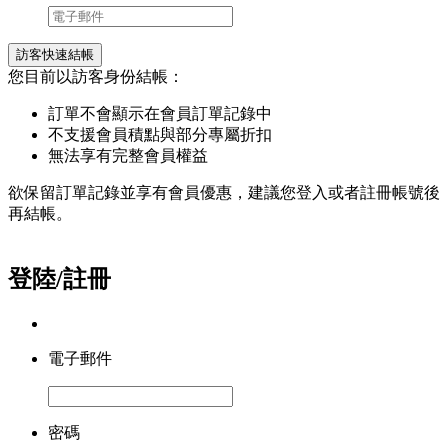
訪客快速結帳
您目前以訪客身份結帳：
訂單不會顯示在會員訂單記錄中
不支援會員積點與部分專屬折扣
無法享有完整會員權益
欲保留訂單記錄並享有會員優惠，建議您登入或者註冊帳號後
再結帳。
登陸/註冊
電子郵件
密碼