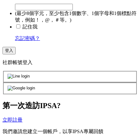
(最少8個字元，至少包含1個數字、1個字母和1個標點符
號，例如！，@，＃等。)
記住我
忘記密碼？
登入
社群帳號登入
第一次造訪IPSA?
立即註冊
我們邀請您建立一個帳戶，以享IPSA專屬回饋