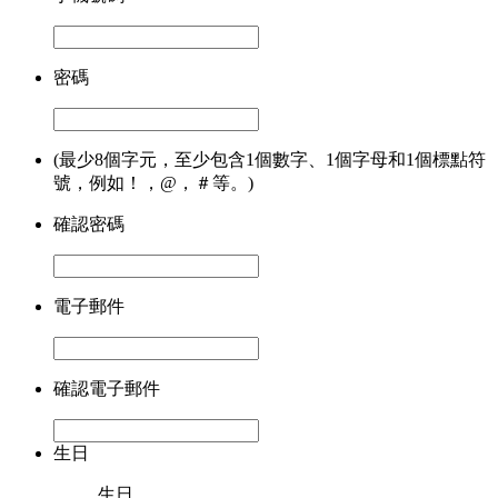
密碼
(最少8個字元，至少包含1個數字、1個字母和1個標點符
號，例如！，@，＃等。)
確認密碼
電子郵件
確認電子郵件
生日
生日