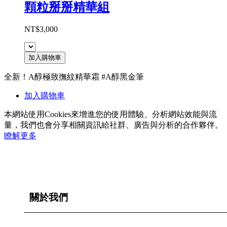
顆粒掰掰精華組
NT$3,000
加入購物車
全新！A醇極致撫紋精華霜 #A醇黑金筆
加入購物車
本網站使用Cookies來增進您的使用體驗、分析網站效能與流
量，我們也會分享相關資訊給社群、廣告與分析的合作夥伴。
瞭解更多
關於我們