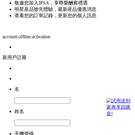
敬邀您加入IPSA，享尊榮酬賓禮遇
明星産品搶先體驗，最新産品優惠消息
查看您的訂單記錄，更新您的個人訊息
account.offline.activation
新用戶註冊
名
姓名
手機號碼