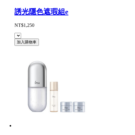
誘光隱色遮瑕組e
NT$1,250
加入購物車