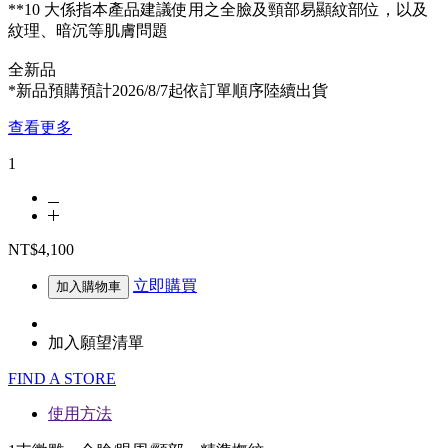
**10 大係指本產品建議使用之全臉及頸部易顯紋部位，以及
紋理、暗沉等肌膚問題
全新品
*新品預購預計2026/8/7起依訂單順序陸續出貨
查看更多
1
NT$4,100
立即購買
加入購物車
加入願望清單
FIND A STORE
使用方法