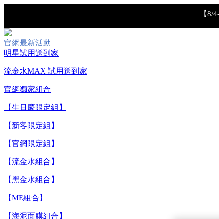
【8/
官網最新活動
明星試用送到家
流金水MAX 試用送到家
官網獨家組合
【生日慶限定組】
【重要公告】I
【新客限定組】
【官網限定組】
【流金水組合】
【黑金水組合】
【ME組合】
【海泥面膜組合】