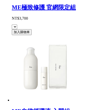
ME極致修護 官網限定組
NT$3,700
加入購物車