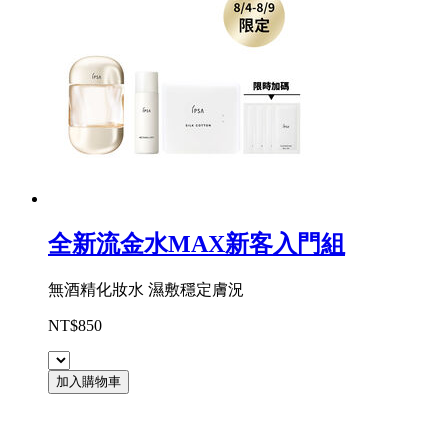
全新流金水MAX新客入門組
無酒精化妝水 濕敷穩定膚況
NT$850
加入購物車