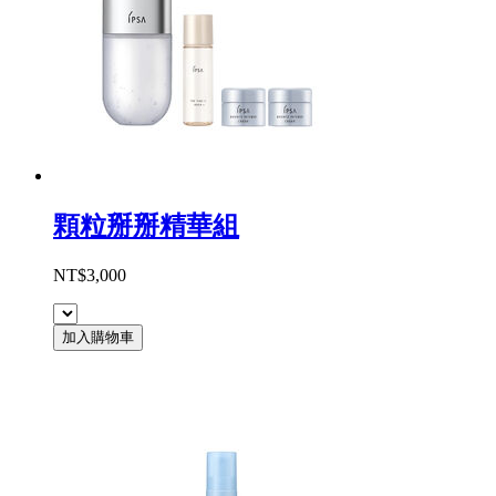
顆粒掰掰精華組
NT$3,000
加入購物車