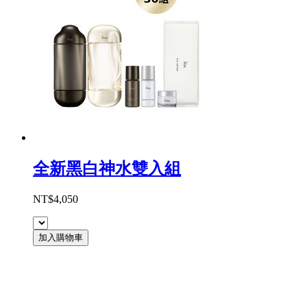
全新黑白神水雙入組
NT$4,050
加入購物車