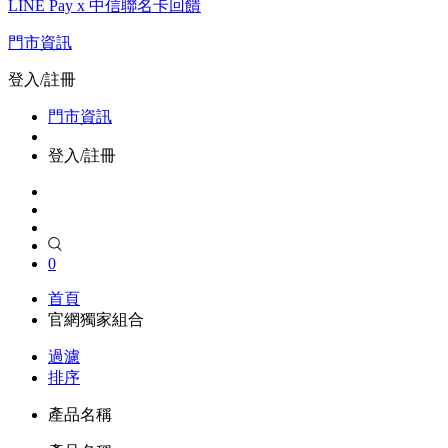
LINE Pay x 中信聯名卡回饋
門市資訊
登入/註冊
門市資訊
登入/註冊
0
首頁
官網獨家組合
過濾
排序
產品名稱