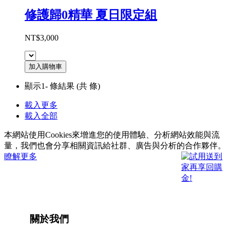
修護歸0精華 夏日限定組
NT$3,000
加入購物車
顯示1-
條結果
(共
條)
載入更多
載入全部
本網站使用Cookies來增進您的使用體驗、分析網站效能與流
量，我們也會分享相關資訊給社群、廣告與分析的合作夥伴。
瞭解更多
關於我們