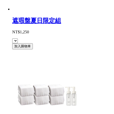
遮瑕盤夏日限定組
NT$1,250
加入購物車