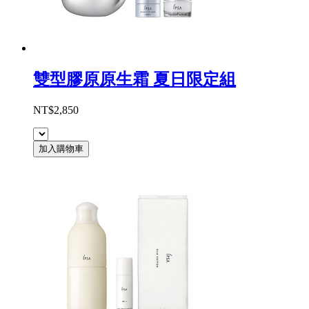
雙型膠原原生霜 夏日限定組
NT$2,850
加入購物車