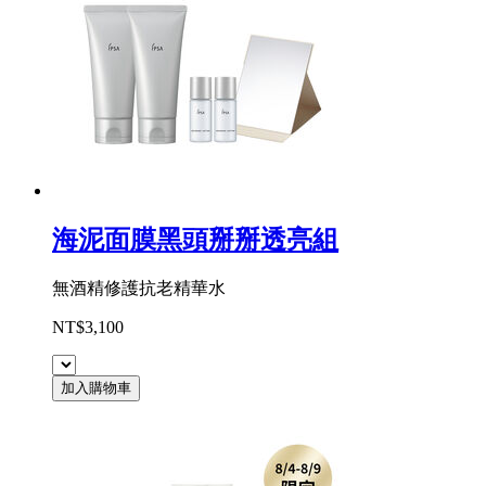
海泥面膜黑頭掰掰透亮組
無酒精修護抗老精華水
NT$3,100
加入購物車