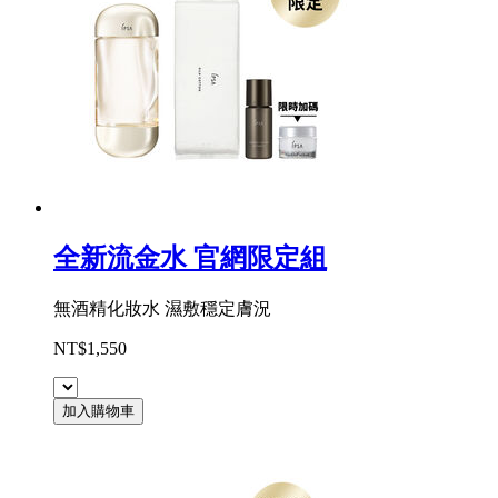
全新流金水 官網限定組
無酒精化妝水 濕敷穩定膚況
NT$1,550
加入購物車