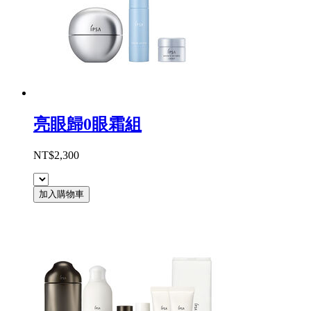
亮眼歸0眼霜組
NT$2,300
加入購物車