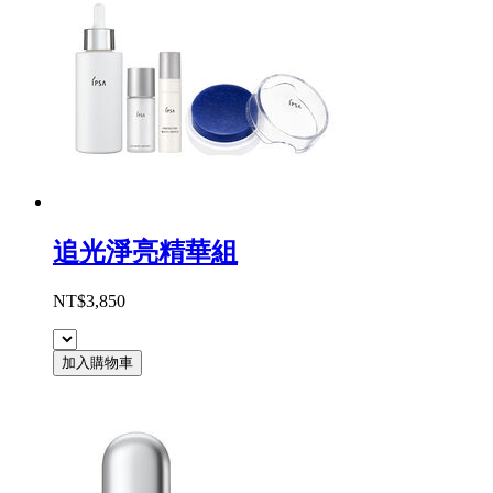
追光淨亮精華組
NT$3,850
加入購物車