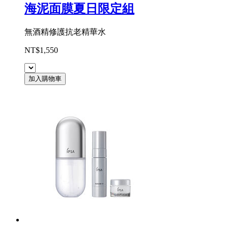
海泥面膜夏日限定組
無酒精修護抗老精華水
NT$1,550
加入購物車