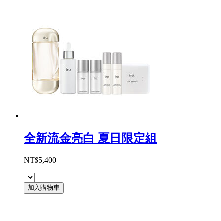
全新流金亮白 夏日限定組
NT$5,400
加入購物車