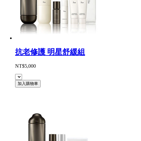
抗老修護 明星舒緩組
NT$5,000
加入購物車