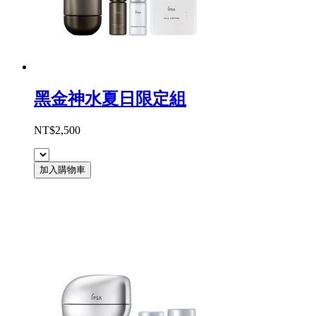
黑金神水夏日限定組
NT$2,500
加入購物車