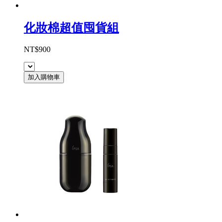
化妝棉超值囤貨組
NT$900
加入購物車