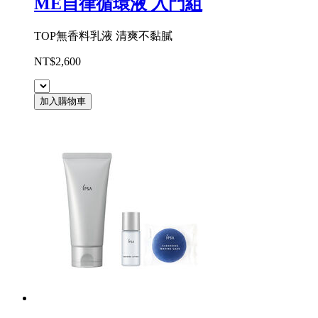
ME自律循環液 入門組
TOP無香料乳液 清爽不黏膩
NT$2,600
加入購物車