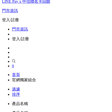
LINE Pay x 中信聯名卡回饋
門市資訊
登入/註冊
門市資訊
登入/註冊
0
首頁
官網獨家組合
過濾
排序
產品名稱