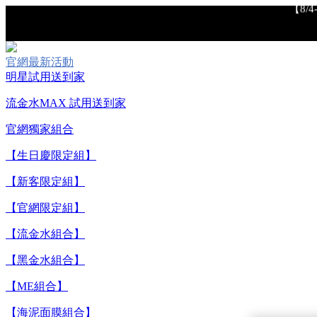
【8/
官網最新活動
明星試用送到家
流金水MAX 試用送到家
【重要公告】I
官網獨家組合
【生日慶限定組】
【新客限定組】
【官網限定組】
【流金水組合】
【黑金水組合】
【ME組合】
【8/
【海泥面膜組合】