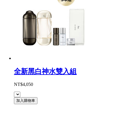
全新黑白神水雙入組
NT$4,050
加入購物車