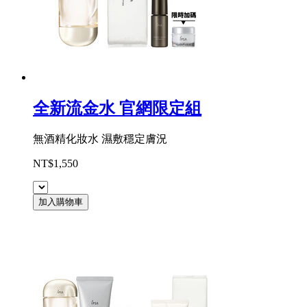
全新流金水 官網限定組
無酒精化妝水 濕敷穩定膚況
NT$1,550
加入購物車