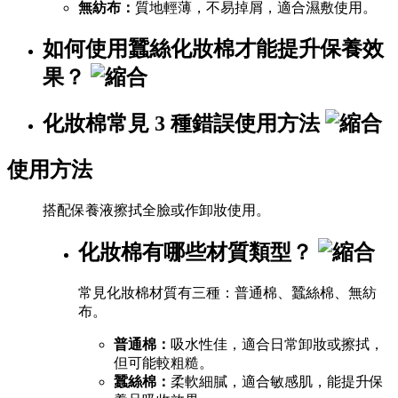
無紡布：
質地輕薄，不易掉屑，適合濕敷使用。
如何使用蠶絲化妝棉才能提升保養效
果？
化妝棉常見 3 種錯誤使用方法
使用方法
搭配保養液擦拭全臉或作卸妝使用。
化妝棉有哪些材質類型？
常見化妝棉材質有三種：普通棉、蠶絲棉、無紡
布。
普通棉：
吸水性佳，適合日常卸妝或擦拭，
但可能較粗糙。
蠶絲棉：
柔軟細膩，適合敏感肌，能提升保