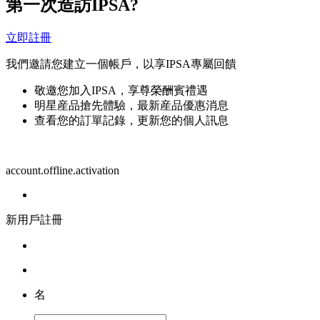
第一次造訪IPSA?
立即註冊
我們邀請您建立一個帳戶，以享IPSA專屬回饋
敬邀您加入IPSA，享尊榮酬賓禮遇
明星産品搶先體驗，最新産品優惠消息
查看您的訂單記錄，更新您的個人訊息
account.offline.activation
新用戶註冊
名