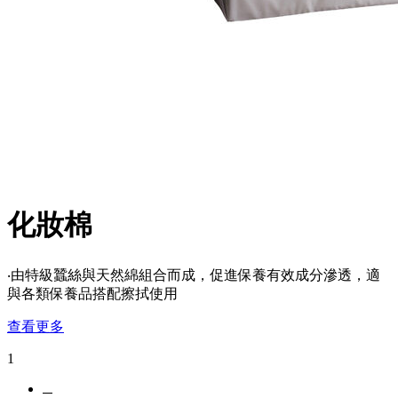
化妝棉
‧由特級蠶絲與天然綿組合而成，促進保養有效成分滲透，適
與各類保養品搭配擦拭使用
查看更多
1