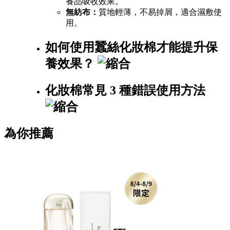
養品吸收效果。
無紡布：
質地輕薄，不易掉屑，適合濕敷使
用。
如何使用蠶絲化妝棉才能提升保
養效果？
化妝棉常見 3 種錯誤使用方法
為你推薦