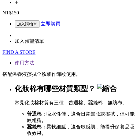
NT$150
立即購買
加入購物車
加入願望清單
FIND A STORE
使用方法
搭配保養液擦拭全臉或作卸妝使用。
化妝棉有哪些材質類型？
常見化妝棉材質有三種：普通棉、蠶絲棉、無紡布。
普通棉：
吸水性佳，適合日常卸妝或擦拭，但可能
較粗糙。
蠶絲棉：
柔軟細膩，適合敏感肌，能提升保養品吸
收效果。