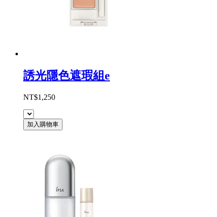
誘光隱色遮瑕組e
NT$1,250
加入購物車