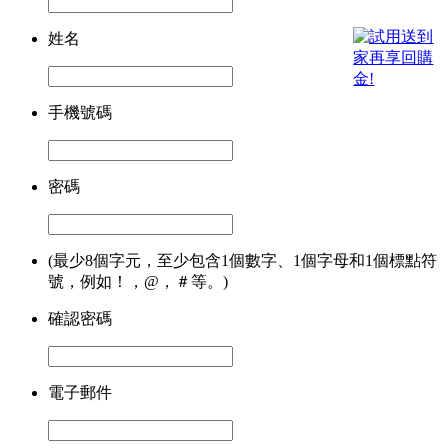
姓名
手機號碼
密碼
(最少8個字元，至少包含1個數字、1個字母和1個標點符
號，例如！，@，＃等。)
確認密碼
電子郵件