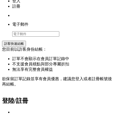
登入
註冊
電子郵件
訪客快速結帳
您目前以訪客身份結帳：
訂單不會顯示在會員訂單記錄中
不支援會員積點與部分專屬折扣
無法享有完整會員權益
欲保留訂單記錄並享有會員優惠，建議您登入或者註冊帳號後
再結帳。
登陸/註冊