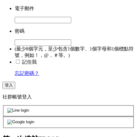
電子郵件
密碼
(最少8個字元，至少包含1個數字、1個字母和1個標點符
號，例如！，@，＃等。)
記住我
忘記密碼？
登入
社群帳號登入