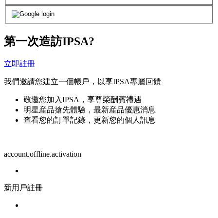
第一次造訪IPSA?
立即註冊
我們邀請您建立一個帳戶，以享IPSA專屬回饋
敬邀您加入IPSA，享尊榮酬賓禮遇
明星産品搶先體驗，最新産品優惠消息
查看您的訂單記錄，更新您的個人訊息
account.offline.activation
新用戶註冊