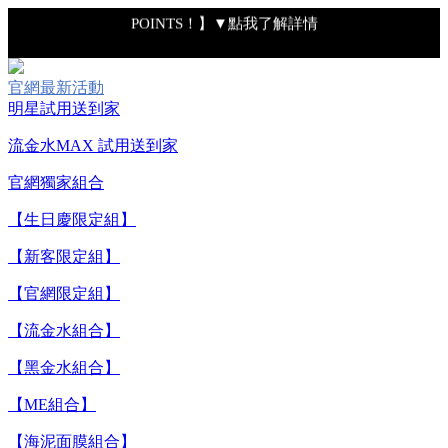
POINTS！】▼點我了解詳情
【綁定中信LINE Pay卡享最高6%回饋▼點我了解詳情】
官網最新活動
明星試用送到家
【重要公告】IPSA 無法驗證非官方通路銷售之品牌商品的真實
流金水MAX 試用送到家
性，也無法協助此類商品的售後服務
官網獨家組合
【全新流金水MAX 百元試用送到家！再享回購金】▼點我立
【生日慶限定組】
即試用
【新客限定組】
【8/4-8/9 單筆消費滿$3,000現折$300】
【官網限定組】
【流金水組合】
【8/4-8/9 新客LINE購物導購滿$2,000送100點LINE
【黑金水組合】
POINTS！】▼點我了解詳情
【ME組合】
【綁定中信LINE Pay卡享最高6%回饋▼點我了解詳情】
【海泥面膜組合】