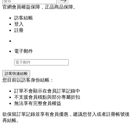
官網會員權益保障，正品商品保障。
訪客結帳
登入
註冊
電子郵件
訪客快速結帳
您目前以訪客身份結帳：
訂單不會顯示在會員訂單記錄中
不支援會員積點與部分專屬折扣
無法享有完整會員權益
欲保留訂單記錄並享有會員優惠，建議您登入或者註冊帳號後
再結帳。