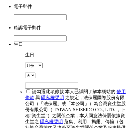
電子郵件
確認電子郵件
生日
生日
請勾選此項條款
本人已詳閱了解本網站的
使用
條款
與
隱私權聲明
之規定，法倈麗國際股份有限
公司（「法倈麗」或「本公司」）為台灣資生堂股
份有限公司（ TAIWAN SHISEIDO CO., LTD. ，下
稱“資生堂”）之關係企業，本人同意法倈麗依據資
生堂之
隱私權聲明
蒐集、利用、揭露、傳輸（包
括於台灣境內及境外至資生堂關係企業及服務提供