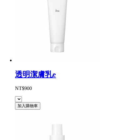
透明潔膚乳e
NT$900
加入購物車