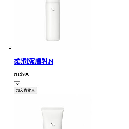
柔潤潔膚乳N
NT$900
加入購物車