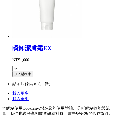
瞬卸潔膚霜EX
NT$1,000
加入購物車
顯示1-
條結果
(共
條)
載入更多
載入全部
本網站使用Cookies來增進您的使用體驗、分析網站效能與流
量，我們也會分享相關資訊給社群、廣告與分析的合作夥伴。