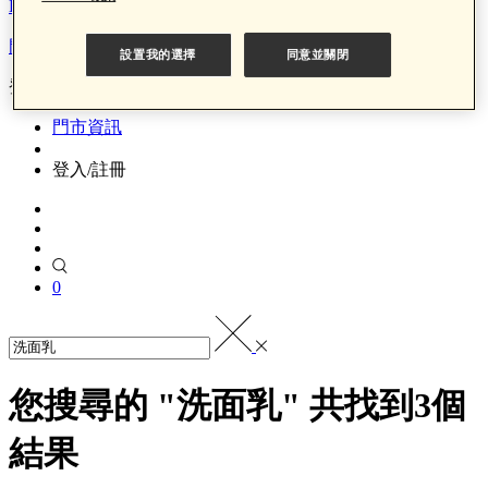
LINE Pay x 中信聯名卡回饋
門市資訊
設置我的選擇
同意並關閉
登入/註冊
門市資訊
登入/註冊
0
您搜尋的 "洗面乳" 共找到3個
結果