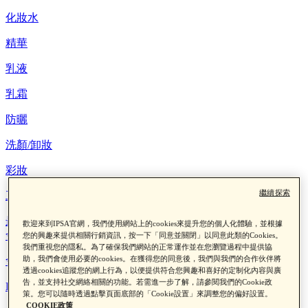
化妝水
精華
乳液
乳霜
防曬
洗顏/卸妝
彩妝
繼續探索
工具/其他
最新消息
歡迎來到IPSA官網，我們使用網站上的cookies來提升您的個人化體驗，並根據
會員權益
您的興趣來提供相關行銷資訊，按一下「同意並關閉」以同意此類的Cookies。
我們重視您的隱私。為了確保我們網站的正常運作並在您瀏覽過程中提供協
助，我們會使用必要的cookies。在獲得您的同意後，我們與我們的合作伙伴將
會員制度
透過cookies追蹤您的網上行為，以便提供符合您興趣和喜好的定制化內容與廣
告，並支持社交網絡相關的功能。若需進一步了解，請參閱我們的Cookie政
LINE綁定查點數
策。您可以隨時透過點擊頁面底部的「Cookie設置」來調整您的偏好設置。
COOKIE政策