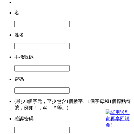
名
姓名
手機號碼
密碼
(最少8個字元，至少包含1個數字、1個字母和1個標點符
號，例如！，@，＃等。)
確認密碼