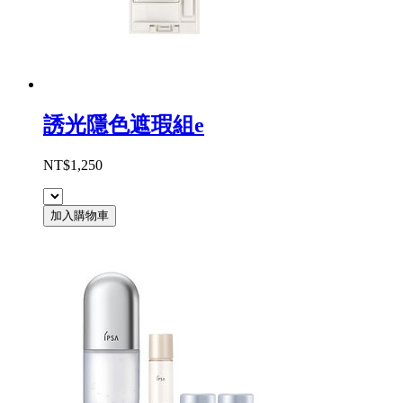
誘光隱色遮瑕組e
NT$1,250
加入購物車