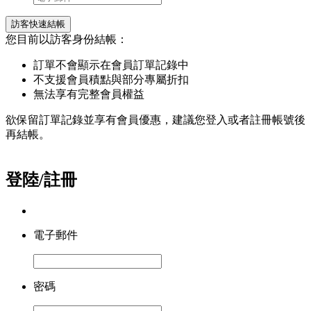
訪客快速結帳
您目前以訪客身份結帳：
訂單不會顯示在會員訂單記錄中
不支援會員積點與部分專屬折扣
無法享有完整會員權益
欲保留訂單記錄並享有會員優惠，建議您登入或者註冊帳號後
再結帳。
登陸/註冊
電子郵件
密碼