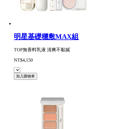
明星基礎穩敷MAX組
TOP無香料乳液 清爽不黏膩
NT$4,150
加入購物車