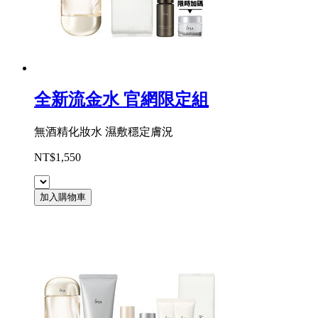
全新流金水 官網限定組
無酒精化妝水 濕敷穩定膚況
NT$1,550
加入購物車