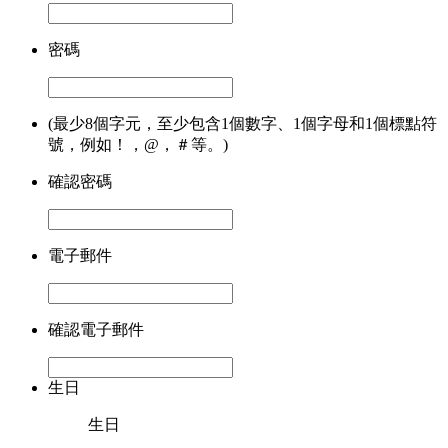
密碼
(最少8個字元，至少包含1個數字、1個字母和1個標點符
號，例如！，@，＃等。)
確認密碼
電子郵件
確認電子郵件
生日
生日