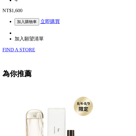
NT$1,600
立即購買
加入購物車
加入願望清單
FIND A STORE
為你推薦