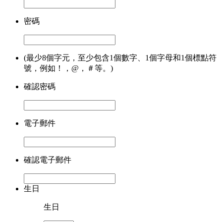
密碼
(最少8個字元，至少包含1個數字、1個字母和1個標點符
號，例如！，@，＃等。)
確認密碼
電子郵件
確認電子郵件
生日
生日