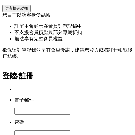
訪客快速結帳
您目前以訪客身份結帳：
訂單不會顯示在會員訂單記錄中
不支援會員積點與部分專屬折扣
無法享有完整會員權益
欲保留訂單記錄並享有會員優惠，建議您登入或者註冊帳號後
再結帳。
登陸/註冊
電子郵件
密碼