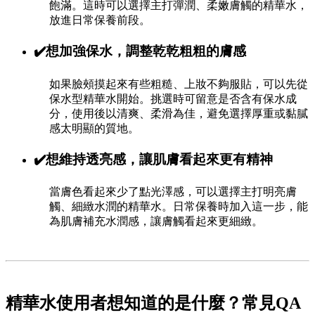
飽滿。這時可以選擇主打彈潤、柔嫩膚觸的精華水，
放進日常保養前段。
✔️想加強保水，調整乾乾粗粗的膚感
如果臉頰摸起來有些粗糙、上妝不夠服貼，可以先從
保水型精華水開始。挑選時可留意是否含有保水成
分，使用後以清爽、柔滑為佳，避免選擇厚重或黏膩
感太明顯的質地。
✔️想維持透亮感，讓肌膚看起來更有精神
當膚色看起來少了點光澤感，可以選擇主打明亮膚
觸、細緻水潤的精華水。日常保養時加入這一步，能
為肌膚補充水潤感，讓膚觸看起來更細緻。
精華水使用者想知道的是什麼？
常見QA