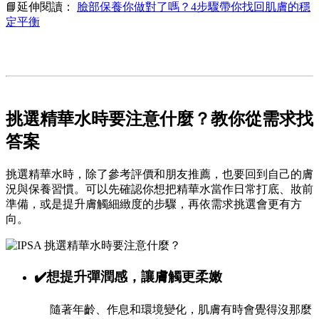
📘延伸閱讀：
臉部保養你做對了嗎？4步驟帶你找回肌膚的穩
定平衡
挑選精華水時要注意什麼？
教你從需求找
答案
挑選精華水時，除了參考評價和朋友推薦，也要回到自己的膚
況與保養習慣。可以先確認你想把精華水當作日常打底、妝前
準備，或是提升膚觸細緻度的步驟，再依需求挑選會更有方
向。
✔️想提升彈潤感，讓膚觸更柔嫩
隨著年齡、作息和環境變化，肌膚有時會覺得沒那麼