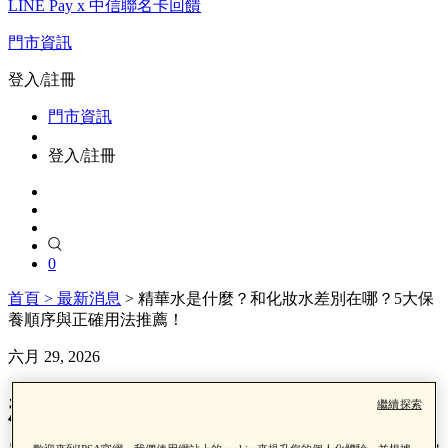
LINE Pay x 中信聯名卡回饋
門市資訊
登入/註冊
門市資訊
登入/註冊
0
首頁 >
最新消息
>
精華水是什麼？和化妝水差別在哪？5大保
養順序與正確用法推薦！
六月 29, 2026
精華水是什麼？和化妝水差別
繼續探索