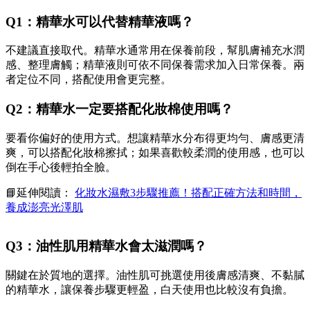
Q1：精華水可以代替精華液嗎？
不建議直接取代。精華水通常用在保養前段，幫肌膚補充水潤
感、整理膚觸；精華液則可依不同保養需求加入日常保養。兩
者定位不同，搭配使用會更完整。
Q2：精華水一定要搭配化妝棉使用嗎？
要看你偏好的使用方式。想讓精華水分布得更均勻、膚感更清
爽，可以搭配化妝棉擦拭；如果喜歡較柔潤的使用感，也可以
倒在手心後輕拍全臉。
📘延伸閱讀：
化妝水濕敷3步驟推薦！搭配正確方法和時間，
養成澎亮光澤肌
Q3：油性肌用精華水會太滋潤嗎？
關鍵在於質地的選擇。油性肌可挑選使用後膚感清爽、不黏膩
的精華水，讓保養步驟更輕盈，白天使用也比較沒有負擔。