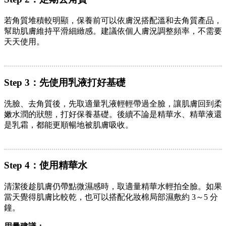
若角質堆積較明顯，保養前可以依膚況搭配溫和去角質產品，
幫助肌膚維持平滑細緻感。建議依個人膚況調整頻率，不需要
天天使用。
Step 3：先使用乳液打好基礎
洗臉、去角質後，先取適量乳液輕輕帶過全臉，讓肌膚回到柔
嫩水潤的狀態，打好保養基礎。後續不論是精華水、精華液還
是乳霜，都能更順暢地被肌膚吸收。
Step 4：使用精華水
清潔後趁肌膚仍帶點微濕感時，取適量精華水輕拍全臉。如果
當天覺得肌膚比較乾，也可以搭配化妝棉局部濕敷約 3～5 分
鐘。