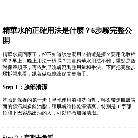
精華水的正確用法是什麼？
6步驟完整公
開
精華水買回家了，卻不知道該怎麼用？拍還是擦？要用化妝棉
嗎？早上、晚上用法一樣嗎？其實精華水用法不難，重點是放
對保養順序，再依照早晚膚況調整用量和手法。下面把完整步
驟拆開來看，跟著做就能讓保養更順手。
Step 1：臉部清潔
洗臉是保養的第一步！早晚使用溫和洗面乳，輕柔帶走肌膚表
面的髒污與多餘油脂，讓肌膚維持乾淨清爽。特別是 T 字部
位和下巴容易出油的人，可以稍微加強清潔。
Step 2：定期去角質