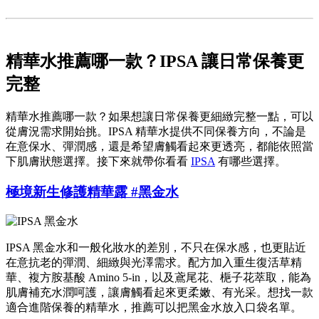
精華水推薦哪一款？
IPSA 讓日常保養更
完整
精華水推薦哪一款？如果想讓日常保養更細緻完整一點，可以
從膚況需求開始挑。IPSA 精華水提供不同保養方向，不論是
在意保水、彈潤感，還是希望膚觸看起來更透亮，都能依照當
下肌膚狀態選擇。接下來就帶你看看
IPSA
有哪些選擇。
極境新生修護精華露 #黑金水
IPSA 黑金水和一般化妝水的差別，不只在保水感，也更貼近
在意抗老的彈潤、細緻與光澤需求。配方加入重生復活草精
華、複方胺基酸 Amino 5-in，以及鳶尾花、梔子花萃取，能為
肌膚補充水潤呵護，讓膚觸看起來更柔嫩、有光采。想找一款
適合進階保養的精華水，推薦可以把黑金水放入口袋名單。