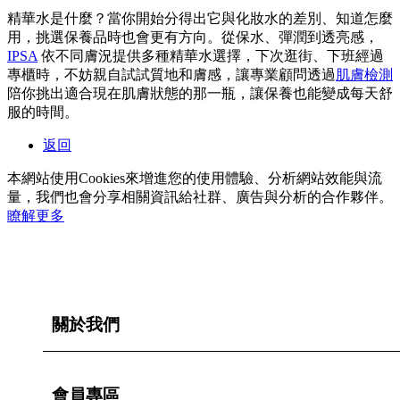
精華水是什麼？當你開始分得出它與化妝水的差別、知道怎麼
用，挑選保養品時也會更有方向。從保水、彈潤到透亮感，
IPSA
依不同膚況提供多種精華水選擇，下次逛街、下班經過
專櫃時，不妨親自試試質地和膚感，讓專業顧問透過
肌膚檢測
陪你挑出適合現在肌膚狀態的那一瓶，讓保養也能變成每天舒
服的時間。
返回
本網站使用Cookies來增進您的使用體驗、分析網站效能與流
量，我們也會分享相關資訊給社群、廣告與分析的合作夥伴。
瞭解更多
關於我們
會員專區