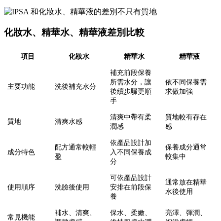
化妝水、精華水、精華液差別比較
項目
化妝水
精華水
精華液
補充前段保養
所需水分，讓
依不同保養需
主要功能
洗後補充水分
後續步驟更順
求做加強
手
清爽中帶有柔
質地較有存在
質地
清爽水感
潤感
感
依產品設計加
配方通常較輕
保養成分通常
成分特色
入不同保養成
盈
較集中
分
可依產品設計
通常放在精華
使用順序
洗臉後使用
安排在前段保
水後使用
養
補水、清爽、
保水、柔嫩、
亮澤、彈潤、
常見機能