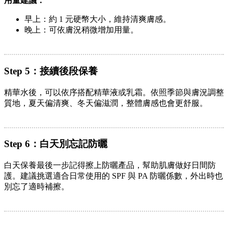
用量建議：
早上：約 1 元硬幣大小，維持清爽膚感。
晚上：可依膚況稍微增加用量。
Step 5：接續後段保養
精華水後，可以依序搭配精華液或乳霜。依照季節與膚況調整
質地，夏天偏清爽、冬天偏滋潤，整體膚感也會更舒服。
Step 6：白天別忘記防曬
白天保養最後一步記得擦上防曬產品，幫助肌膚做好日間防
護。建議挑選適合日常使用的 SPF 與 PA 防曬係數，外出時也
別忘了適時補擦。