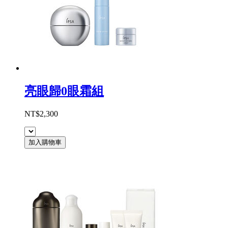
亮眼歸0眼霜組
NT$2,300
加入購物車