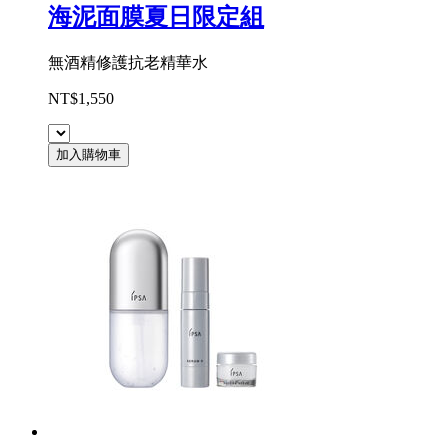
海泥面膜夏日限定組
無酒精修護抗老精華水
NT$1,550
加入購物車