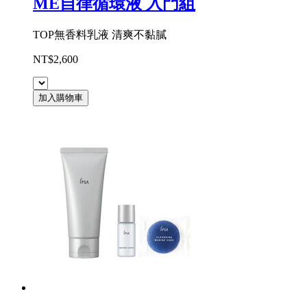
ME自律循環液 入門組
TOP無香料乳液 清爽不黏膩
NT$2,600
加入購物車