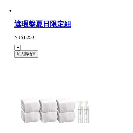
遮瑕盤夏日限定組
NT$1,250
加入購物車