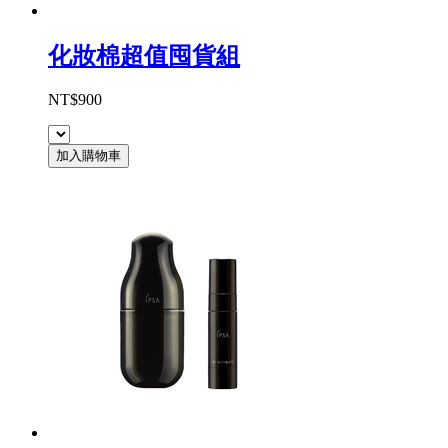
化妝棉超值囤貨組
NT$900
加入購物車