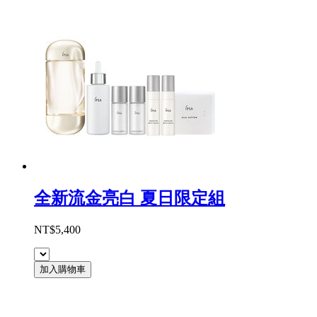
全新流金亮白 夏日限定組
NT$5,400
加入購物車