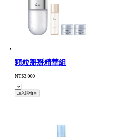
顆粒掰掰精華組
NT$3,000
加入購物車