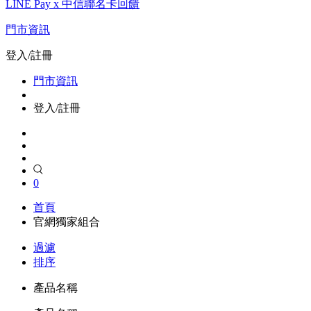
LINE Pay x 中信聯名卡回饋
門市資訊
登入/註冊
門市資訊
登入/註冊
0
首頁
官網獨家組合
過濾
排序
產品名稱