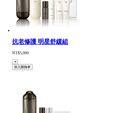
抗老修護 明星舒緩組
NT$5,000
加入購物車