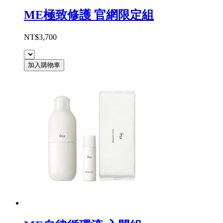
ME極致修護 官網限定組
NT$3,700
加入購物車