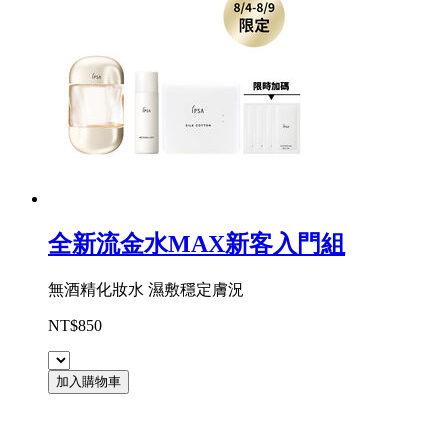
全新流金水MAX新客入門組
無酒精化妝水 濕敷穩定膚況
NT$850
加入購物車