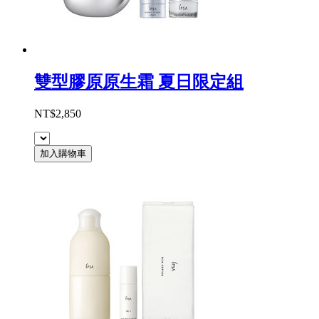
雙型膠原原生霜 夏日限定組
NT$2,850
加入購物車