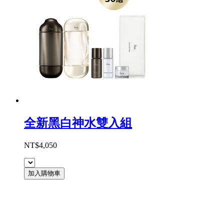
全新黑白神水雙入組
NT$4,050
加入購物車