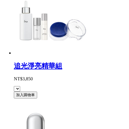
追光淨亮精華組
NT$3,850
加入購物車