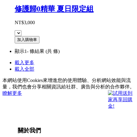
修護歸0精華 夏日限定組
NT$3,000
加入購物車
顯示1-
條結果
(共
條)
載入更多
載入全部
本網站使用Cookies來增進您的使用體驗、分析網站效能與流
量，我們也會分享相關資訊給社群、廣告與分析的合作夥伴。
瞭解更多
關於我們