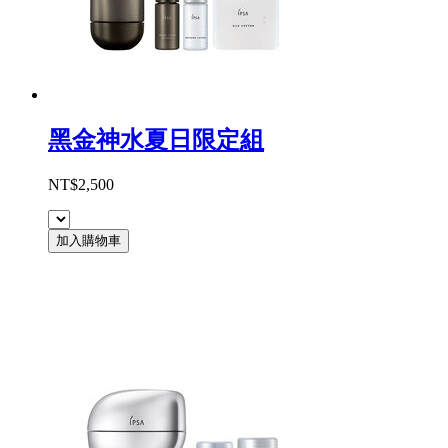
黑金神水夏日限定組
NT$2,500
加入購物車