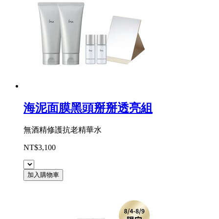
海泥面膜黑頭掰掰透亮組
無酒精修護抗老精華水
NT$3,100
加入購物車