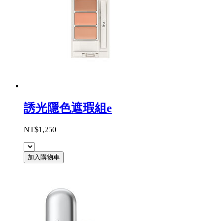
誘光隱色遮瑕組e
NT$1,250
加入購物車