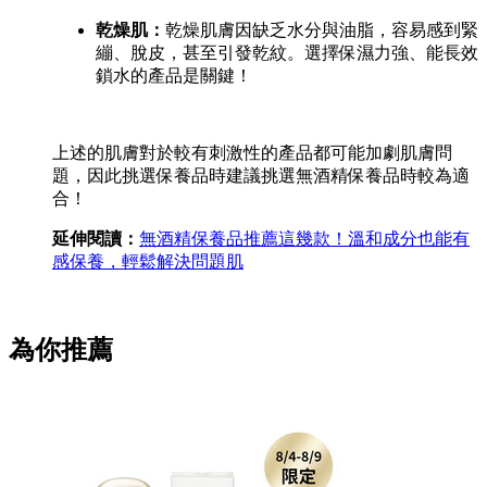
乾燥肌：
乾燥肌膚因缺乏水分與油脂，容易感到緊
繃、脫皮，甚至引發乾紋。選擇保濕力強、能長效
鎖水的產品是關鍵！
上述的肌膚對於較有刺激性的產品都可能加劇肌膚問
題，因此挑選保養品時建議挑選無酒精保養品時較為適
合！
延伸閱讀：
無酒精保養品推薦這幾款！溫和成分也能有
感保養，輕鬆解決問題肌
為你推薦