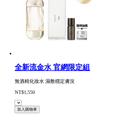
全新流金水 官網限定組
無酒精化妝水 濕敷穩定膚況
NT$1,550
加入購物車