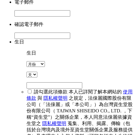
電子郵件
確認電子郵件
生日
生日
請勾選此項條款
本人已詳閱了解本網站的
使用
條款
與
隱私權聲明
之規定，法倈麗國際股份有限
公司（「法倈麗」或「本公司」）為台灣資生堂股
份有限公司（ TAIWAN SHISEIDO CO., LTD. ，下
稱“資生堂”）之關係企業，本人同意法倈麗依據資
生堂之
隱私權聲明
蒐集、利用、揭露、傳輸（包
括於台灣境內及境外至資生堂關係企業及服務提供