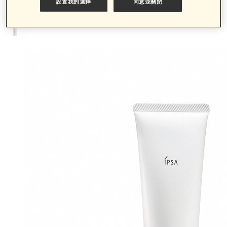
舒緩潔膚乳
設置我的選擇
同意並關閉