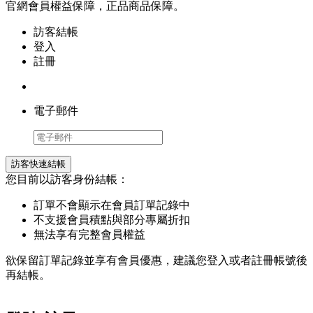
官網會員權益保障，正品商品保障。
訪客結帳
登入
註冊
電子郵件
訪客快速結帳
您目前以訪客身份結帳：
訂單不會顯示在會員訂單記錄中
不支援會員積點與部分專屬折扣
無法享有完整會員權益
欲保留訂單記錄並享有會員優惠，建議您登入或者註冊帳號後
再結帳。