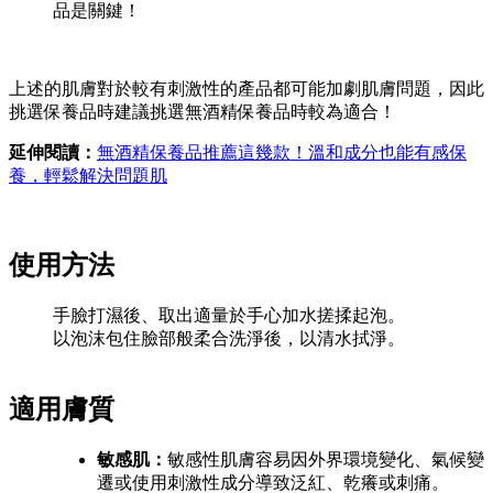
品是關鍵！
上述的肌膚對於較有刺激性的產品都可能加劇肌膚問題，因此
挑選保養品時建議挑選無酒精保養品時較為適合！
延伸閱讀：
無酒精保養品推薦這幾款！溫和成分也能有感保
養，輕鬆解決問題肌
使用方法
手臉打濕後、取出適量於手心加水搓揉起泡。
以泡沫包住臉部般柔合洗淨後，以清水拭淨。
適用膚質
敏感肌：
敏感性肌膚容易因外界環境變化、氣候變
遷或使用刺激性成分導致泛紅、乾癢或刺痛。