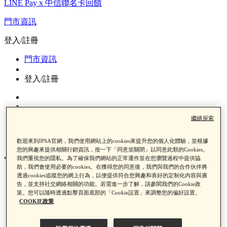
LINE Pay x 中信聯名卡回饋
門市資訊
登入/註冊
門市資訊
登入/註冊
繼續探索
0
歡迎來到IPSA官網，我們使用網站上的cookies來提升您的個人化體驗，並根據
您的興趣來提供相關行銷資訊，按一下「同意並關閉」以同意此類的Cookies。
舒緩潔膚乳
我們重視您的隱私。為了確保我們網站的正常運作並在您瀏覽過程中提供協
助，我們會使用必要的cookies。在獲得您的同意後，我們與我們的合作伙伴將
透過cookies追蹤您的網上行為，以便提供符合您興趣和喜好的定制化內容與廣
告，並支持社交網絡相關的功能。若需進一步了解，請參閱我們的Cookie政
首頁
策。您可以隨時透過點擊頁面底部的「Cookie設置」來調整您的偏好設置。
產品類別
COOKIE政策
保養
洗顏/卸妝