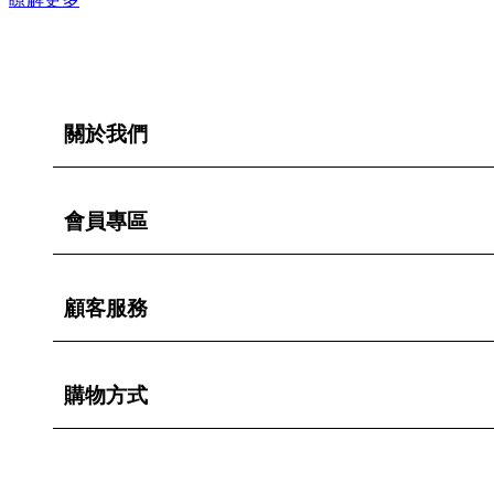
關於我們
會員專區
顧客服務
購物方式