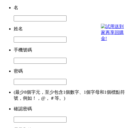
名
姓名
手機號碼
密碼
(最少8個字元，至少包含1個數字、1個字母和1個標點符
號，例如！，@，＃等。)
確認密碼