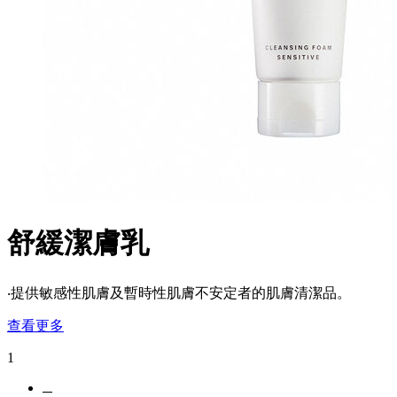
舒緩潔膚乳
‧提供敏感性肌膚及暫時性肌膚不安定者的肌膚清潔品。
查看更多
1