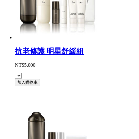
抗老修護 明星舒緩組
NT$5,000
加入購物車