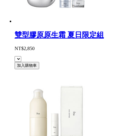
雙型膠原原生霜 夏日限定組
NT$2,850
加入購物車