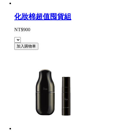
化妝棉超值囤貨組
NT$900
加入購物車