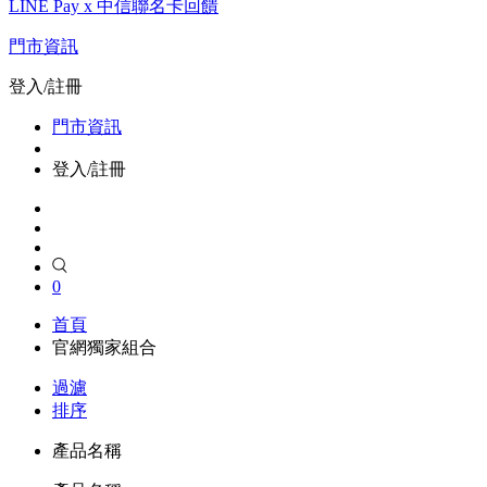
LINE Pay x 中信聯名卡回饋
門市資訊
登入/註冊
門市資訊
登入/註冊
0
首頁
官網獨家組合
過濾
排序
產品名稱