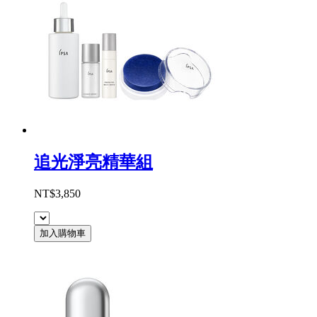
追光淨亮精華組
NT$3,850
加入購物車