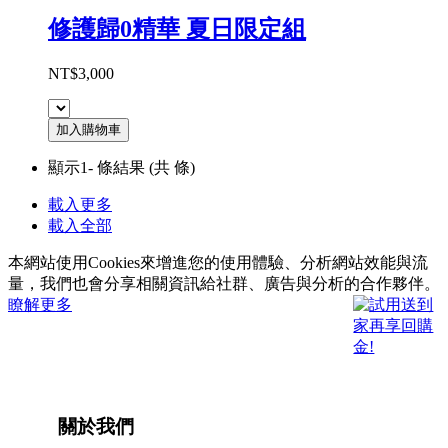
修護歸0精華 夏日限定組
NT$3,000
加入購物車
顯示1-
條結果
(共
條)
載入更多
載入全部
本網站使用Cookies來增進您的使用體驗、分析網站效能與流
量，我們也會分享相關資訊給社群、廣告與分析的合作夥伴。
瞭解更多
關於我們