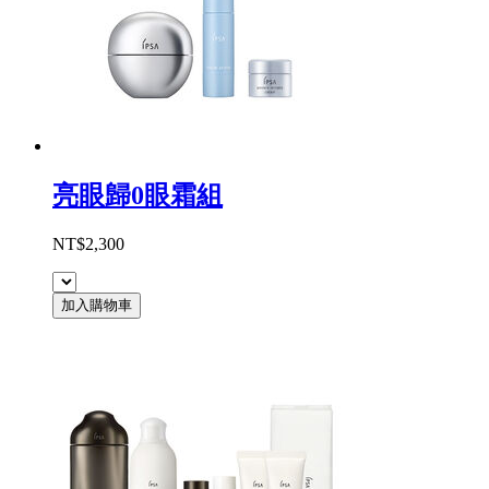
亮眼歸0眼霜組
NT$2,300
加入購物車