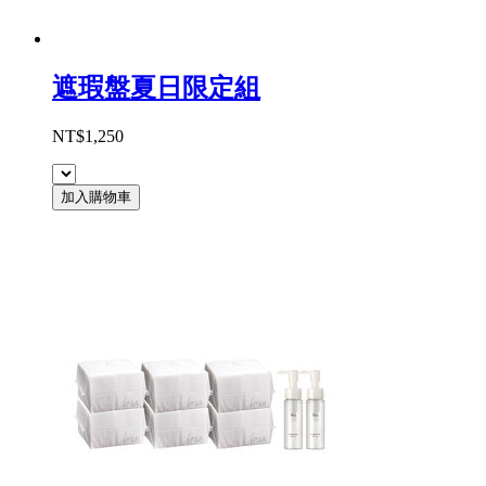
遮瑕盤夏日限定組
NT$1,250
加入購物車