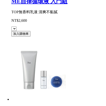
ME自律循環液 入門組
TOP無香料乳液 清爽不黏膩
NT$2,600
加入購物車