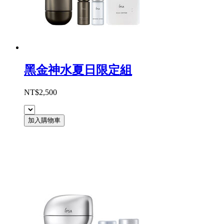
黑金神水夏日限定組
NT$2,500
加入購物車