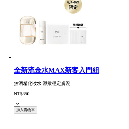
全新流金水MAX新客入門組
無酒精化妝水 濕敷穩定膚況
NT$850
加入購物車