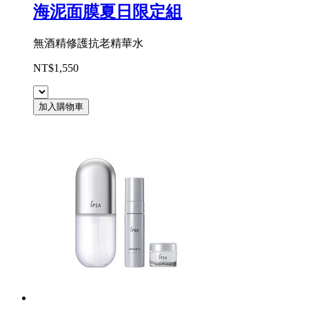
海泥面膜夏日限定組
無酒精修護抗老精華水
NT$1,550
加入購物車