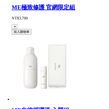
ME極致修護 官網限定組
NT$3,700
加入購物車