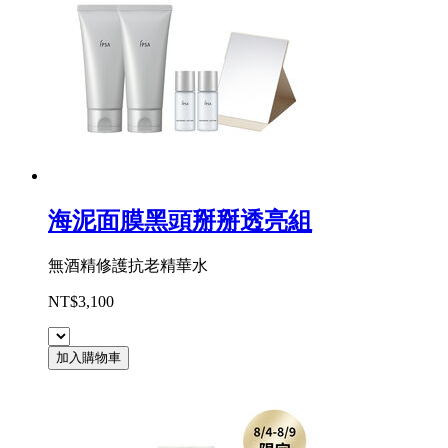
海泥面膜黑頭掰掰透亮組
無酒精修護抗老精華水
NT$3,100
加入購物車