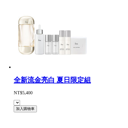
全新流金亮白 夏日限定組
NT$5,400
加入購物車