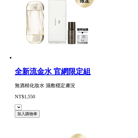
全新流金水 官網限定組
無酒精化妝水 濕敷穩定膚況
NT$1,550
加入購物車