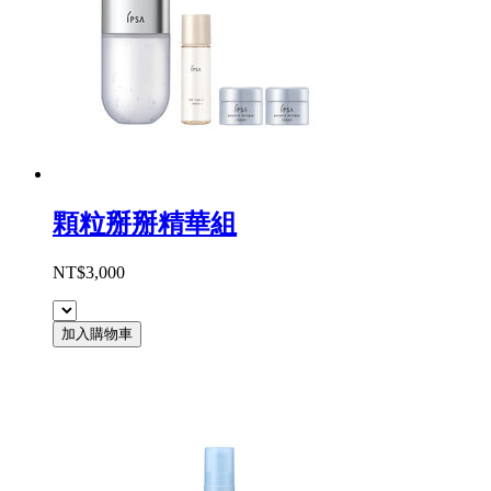
顆粒掰掰精華組
NT$3,000
加入購物車