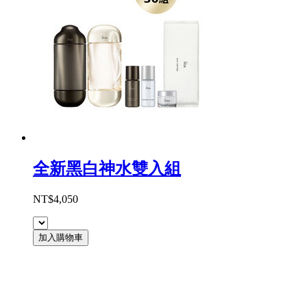
全新黑白神水雙入組
NT$4,050
加入購物車