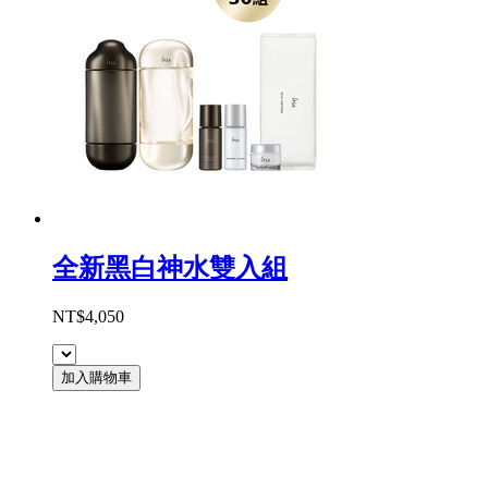
全新黑白神水雙入組
NT$4,050
加入購物車