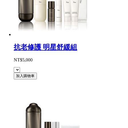
抗老修護 明星舒緩組
NT$5,000
加入購物車