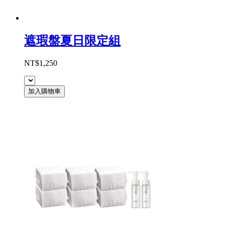
遮瑕盤夏日限定組
NT$1,250
加入購物車