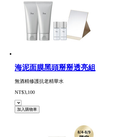
海泥面膜黑頭掰掰透亮組
無酒精修護抗老精華水
NT$3,100
加入購物車