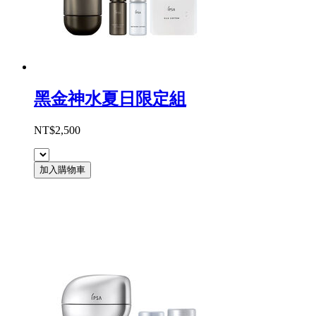
黑金神水夏日限定組
NT$2,500
加入購物車