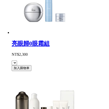
亮眼歸0眼霜組
NT$2,300
加入購物車