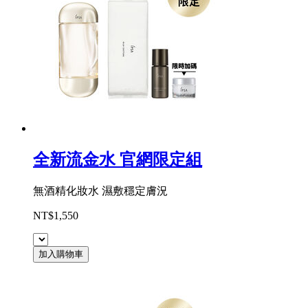
全新流金水 官網限定組
無酒精化妝水 濕敷穩定膚況
NT$1,550
加入購物車