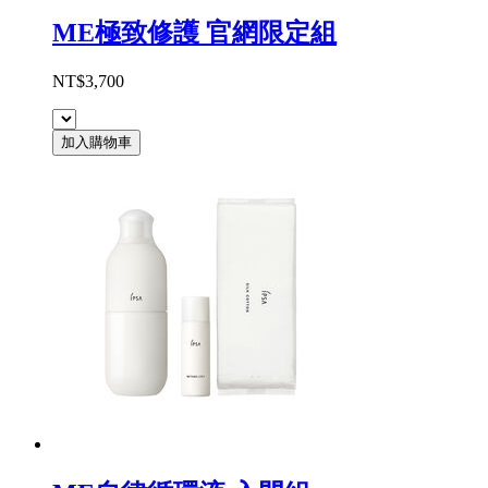
ME極致修護 官網限定組
NT$3,700
加入購物車