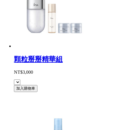
顆粒掰掰精華組
NT$3,000
加入購物車