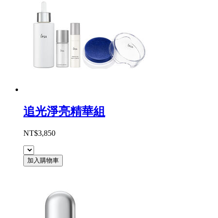
追光淨亮精華組
NT$3,850
加入購物車