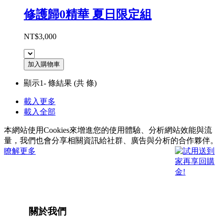
修護歸0精華 夏日限定組
NT$3,000
加入購物車
顯示1-
條結果
(共
條)
載入更多
載入全部
本網站使用Cookies來增進您的使用體驗、分析網站效能與流
量，我們也會分享相關資訊給社群、廣告與分析的合作夥伴。
瞭解更多
關於我們