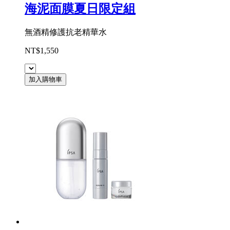
海泥面膜夏日限定組
無酒精修護抗老精華水
NT$1,550
加入購物車