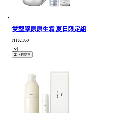
雙型膠原原生霜 夏日限定組
NT$2,850
加入購物車