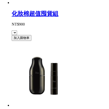
化妝棉超值囤貨組
NT$900
加入購物車