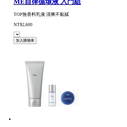
ME自律循環液 入門組
TOP無香料乳液 清爽不黏膩
NT$2,600
加入購物車