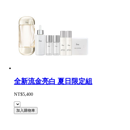
全新流金亮白 夏日限定組
NT$5,400
加入購物車