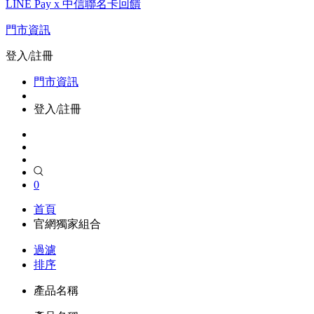
LINE Pay x 中信聯名卡回饋
門市資訊
登入/註冊
門市資訊
登入/註冊
0
首頁
官網獨家組合
過濾
排序
產品名稱