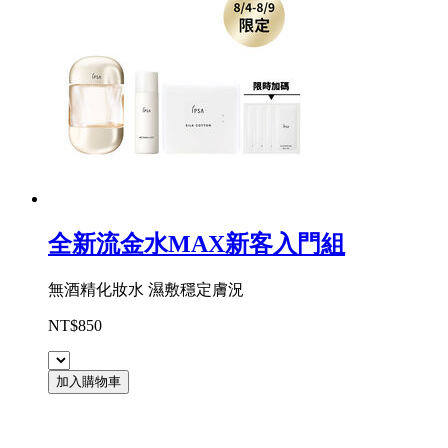
全新流金水MAX新客入門組
無酒精化妝水 濕敷穩定膚況
NT$850
加入購物車