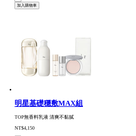
加入購物車
明星基礎穩敷MAX組
TOP無香料乳液 清爽不黏膩
NT$4,150