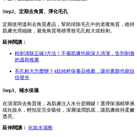
Step2、定期去角質、淨化毛孔
定期使用溫和去角質產品，幫助排除毛孔中的老廢角質，維持
肌膚光滑細緻，避免角質堆積導致毛孔粗大或粉刺。
延伸閱讀：
粉刺清除正確3方法！不傷肌膚也能深入清潔，告別刺激
的溫和推薦
毛孔粗大怎麼辦？4款純粹保養品推薦，讓你素顏也能自
信發光
Step3、補水保濕
在清潔與去角質後，為肌膚注入水分是關鍵！選擇保濕精華液
或化妝水，輕拍至完全吸收，深層滋潤肌底，讓肌膚維持柔嫩
透亮。
延伸閱讀：
化妝水濕敷