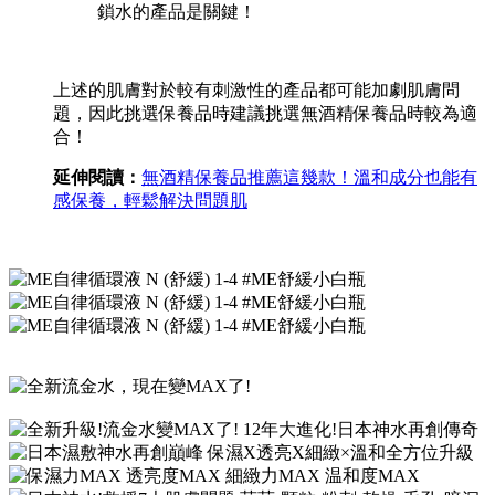
鎖水的產品是關鍵！
上述的肌膚對於較有刺激性的產品都可能加劇肌膚問
題，因此挑選保養品時建議挑選無酒精保養品時較為適
合！
延伸閱讀：
無酒精保養品推薦這幾款！溫和成分也能有
感保養，輕鬆解決問題肌