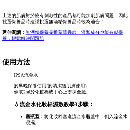
上述的肌膚對於較有刺激性的產品都可能加劇肌膚問題，因此
挑選保養品時建議挑選無酒精保養品時較為適合！
延伸閱讀：
無酒精保養品推薦這幾款！溫和成分也能有感保
養，輕鬆解決問題肌
使用方法
IPSA流金水
於早晚保養使用(於清潔後肌膚使用)。
倒取2ml於化粧棉或手心上塗抹全臉。
💧流金水化妝棉濕敷教學3步驟：
塞瓶蓋：
將化妝棉塞進流金水瓶蓋中，倒入流金水
浸濕。