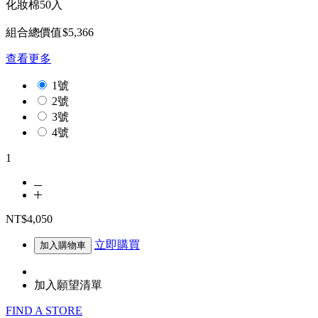
化妝棉50入
組合總價值$5,366
查看更多
1號
2號
3號
4號
1
NT$4,050
立即購買
加入購物車
加入願望清單
FIND A STORE