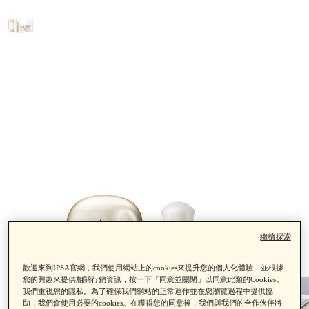
繼續探索
歡迎來到IPSA官網，我們使用網站上的cookies來提升您的個人化體驗，並根據
您的興趣來提供相關行銷資訊，按一下「同意並關閉」以同意此類的Cookies。
我們重視您的隱私。為了確保我們網站的正常運作並在您瀏覽過程中提供協
助，我們會使用必要的cookies。在獲得您的同意後，我們與我們的合作伙伴將