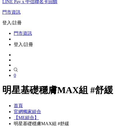
LINE Pay x 中信聯名卡回饋
門市資訊
登入/註冊
門市資訊
登入/註冊
0
明星基礎穩膚MAX組 #舒緩
首頁
官網獨家組合
【ME組合】
明星基礎穩膚MAX組 #舒緩