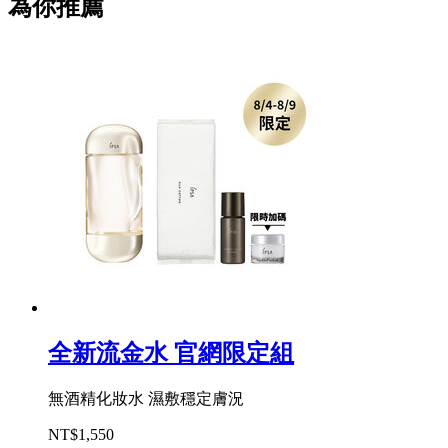
為你推薦
全新流金水 官網限定組
無酒精化妝水 濕敷穩定膚況
NT$1,550