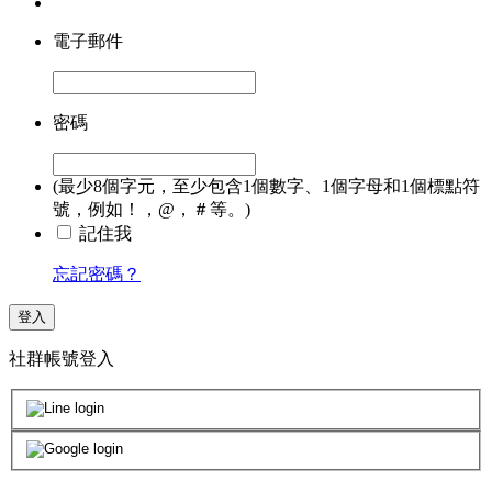
電子郵件
密碼
(最少8個字元，至少包含1個數字、1個字母和1個標點符
號，例如！，@，＃等。)
記住我
忘記密碼？
登入
社群帳號登入