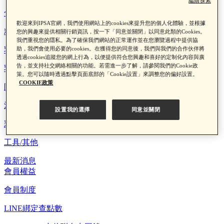
繼續探索
化妝水
歡迎來到IPSA官網，我們使用網站上的cookies來提升您的個人化體驗，並根據
精華
您的興趣來提供相關行銷資訊，按一下「同意並關閉」以同意此類的Cookies。
我們重視您的隱私。為了確保我們網站的正常運作並在您瀏覽過程中提供協
乳液
助，我們會使用必要的cookies。在獲得您的同意後，我們與我們的合作伙伴將
透過cookies追蹤您的網上行為，以便提供符合您興趣和喜好的定制化內容與廣
告，並支持社交網絡相關的功能。若需進一步了解，請參閱我們的Cookie政
乳霜
策。您可以隨時透過點擊頁面底部的「Cookie設置」來調整您的偏好設置。
COOKIE政策
防曬
洗顏/卸妝
設置我的選擇
同意並關閉
彩妝
工具/其他
最新消息
會員權益
會員制度
LINE綁定查點數