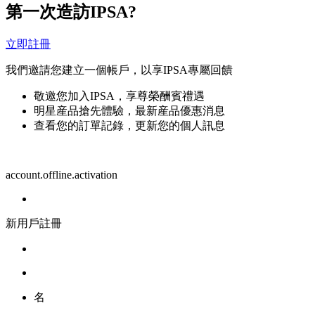
第一次造訪IPSA?
立即註冊
我們邀請您建立一個帳戶，以享IPSA專屬回饋
敬邀您加入IPSA，享尊榮酬賓禮遇
明星産品搶先體驗，最新産品優惠消息
查看您的訂單記錄，更新您的個人訊息
account.offline.activation
新用戶註冊
名