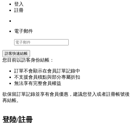
登入
註冊
電子郵件
訪客快速結帳
您目前以訪客身份結帳：
訂單不會顯示在會員訂單記錄中
不支援會員積點與部分專屬折扣
無法享有完整會員權益
欲保留訂單記錄並享有會員優惠，建議您登入或者註冊帳號後
再結帳。
登陸/註冊