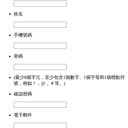
姓名
手機號碼
密碼
(最少8個字元，至少包含1個數字、1個字母和1個標點符
號，例如！，@，＃等。)
確認密碼
電子郵件