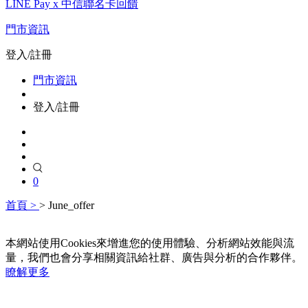
LINE Pay x 中信聯名卡回饋
門市資訊
登入/註冊
門市資訊
登入/註冊
0
首頁 >
>
June_offer
本網站使用Cookies來增進您的使用體驗、分析網站效能與流
量，我們也會分享相關資訊給社群、廣告與分析的合作夥伴。
瞭解更多