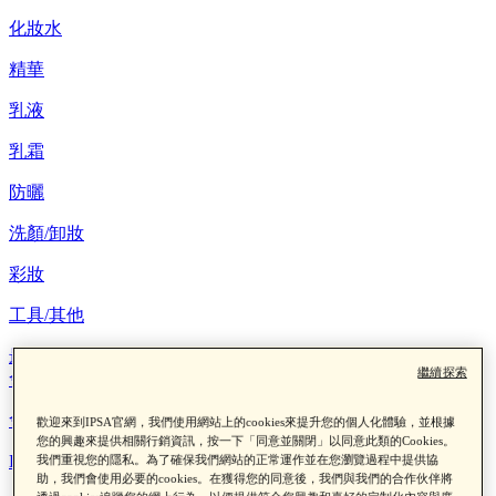
化妝水
精華
乳液
乳霜
防曬
洗顏/卸妝
彩妝
工具/其他
最新消息
繼續探索
會員權益
會員制度
歡迎來到IPSA官網，我們使用網站上的cookies來提升您的個人化體驗，並根據
您的興趣來提供相關行銷資訊，按一下「同意並關閉」以同意此類的Cookies。
LINE綁定查點數
我們重視您的隱私。為了確保我們網站的正常運作並在您瀏覽過程中提供協
助，我們會使用必要的cookies。在獲得您的同意後，我們與我們的合作伙伴將