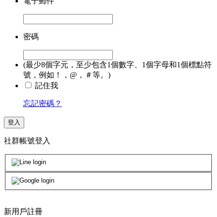
電子郵件
密碼
(最少8個字元，至少包含1個數字、1個字母和1個標點符
號，例如！，@，＃等。)
記住我
忘記密碼？
登入
社群帳號登入
新用戶註冊