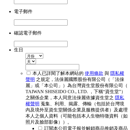
電子郵件
確認電子郵件
生日
本人已詳閱了解本網站的
使用條款
與
隱私權
聲明
之規定，法倈麗國際股份有限公司（「法倈
麗」或「本公司」）為台灣資生堂股份有限公司（
TAIWAN SHISEIDO CO., LTD. ，下稱“資生堂”）
之關係企業，本人同意法倈麗依據資生堂之
隱私
權聲明
蒐集、利用、揭露、傳輸（包括於台灣境
內及境外至資生堂關係企業及服務提供者）及處理
本人之個人資料（可能包括本人生物特徵資料（如
照片及臉部影像））。
訂閱本公司電子報並解鎖商品推銷及商品