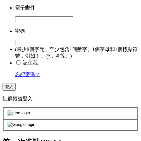
電子郵件
密碼
(最少8個字元，至少包含1個數字、1個字母和1個標點符
號，例如！，@，＃等。)
記住我
忘記密碼？
登入
社群帳號登入