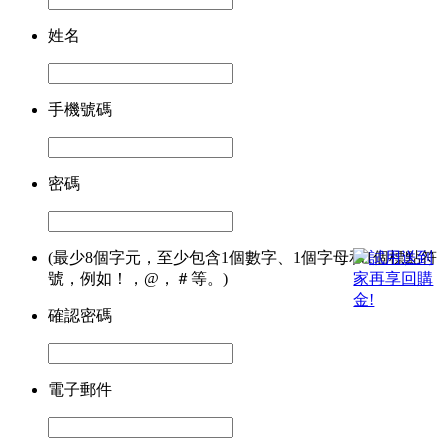
姓名
手機號碼
密碼
(最少8個字元，至少包含1個數字、1個字母和1個標點符
號，例如！，@，＃等。)
確認密碼
電子郵件