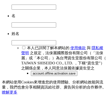
名
姓名
本人已詳閱了解本網站的
使用條款
與
隱私權
聲明
之規定，法倈麗國際股份有限公司（「法倈
麗」或「本公司」）為台灣資生堂股份有限公司（
TAIWAN SHISEIDO CO., LTD. ，下稱“資生堂”）
之關係企業，本人同意法倈麗依據資生堂之
account.offline.activation.save
本網站使用Cookies來增進您的使用體驗、分析網站效能與流
量，我們也會分享相關資訊給社群、廣告與分析的合作夥伴。
瞭解更多