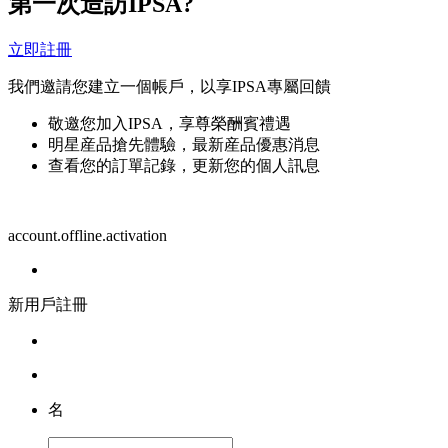
第一次造訪IPSA?
立即註冊
我們邀請您建立一個帳戶，以享IPSA專屬回饋
敬邀您加入IPSA，享尊榮酬賓禮遇
明星産品搶先體驗，最新産品優惠消息
查看您的訂單記錄，更新您的個人訊息
account.offline.activation
新用戶註冊
名