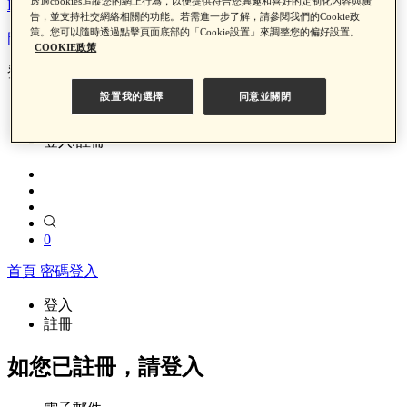
透過cookies追蹤您的網上行為，以便提供符合您興趣和喜好的定制化內容與廣
LINE Pay x 中信聯名卡回饋
告，並支持社交網絡相關的功能。若需進一步了解，請參閱我們的Cookie政
策。您可以隨時透過點擊頁面底部的「Cookie設置」來調整您的偏好設置。
門市資訊
COOKIE政策
登入/註冊
設置我的選擇
同意並關閉
門市資訊
登入/註冊
0
首頁
密碼登入
登入
註冊
如您已註冊，請登入