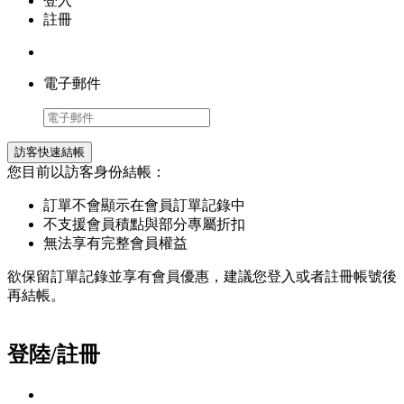
登入
註冊
電子郵件
訪客快速結帳
您目前以訪客身份結帳：
訂單不會顯示在會員訂單記錄中
不支援會員積點與部分專屬折扣
無法享有完整會員權益
欲保留訂單記錄並享有會員優惠，建議您登入或者註冊帳號後
再結帳。
登陸/註冊