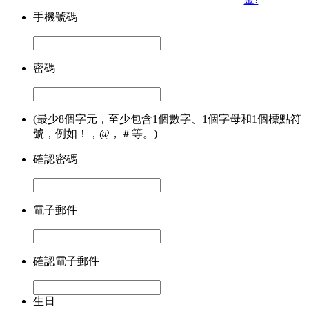
手機號碼
密碼
(最少8個字元，至少包含1個數字、1個字母和1個標點符
號，例如！，@，＃等。)
確認密碼
電子郵件
確認電子郵件
生日