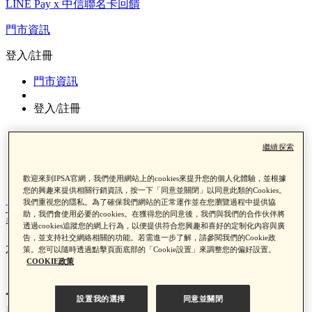
LINE Pay x 中信聯名卡回饋
門市資訊
登入/註冊
門市資訊
登入/註冊
繼續探索
歡迎來到IPSA官網，我們使用網站上的cookies來提升您的個人化體驗，並根據
0
您的興趣來提供相關行銷資訊，按一下「同意並關閉」以同意此類的Cookies。
我們重視您的隱私。為了確保我們網站的正常運作並在您瀏覽過程中提供協
首頁 >
最新消息
>
皮膚乾燥怎麼辦？揪出3大原因，從日常保
助，我們會使用必要的cookies。在獲得您的同意後，我們與我們的合作伙伴將
養開始養成水潤肌！
透過cookies追蹤您的網上行為，以便提供符合您興趣和喜好的定制化內容與廣
告，並支持社交網絡相關的功能。若需進一步了解，請參閱我們的Cookie政
六月 1, 2026
策。您可以隨時透過點擊頁面底部的「Cookie設置」來調整您的偏好設置。
COOKIE政策
皮膚乾燥怎麼辦？揪出3大原
設置我的選擇
同意並關閉