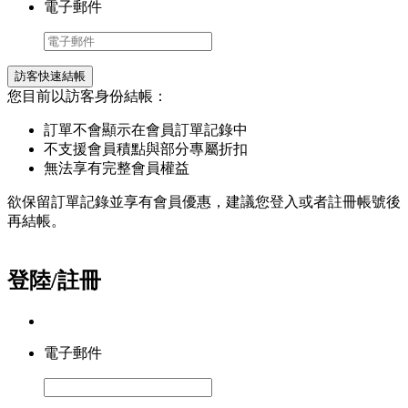
電子郵件
訪客快速結帳
您目前以訪客身份結帳：
訂單不會顯示在會員訂單記錄中
不支援會員積點與部分專屬折扣
無法享有完整會員權益
欲保留訂單記錄並享有會員優惠，建議您登入或者註冊帳號後
再結帳。
登陸/註冊
電子郵件