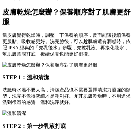
皮膚乾燥怎麼辦？
保養順序對了肌膚更舒
服
當皮膚覺得乾燥時，調整一下保養的順序，反而能讓後續保養
更服貼、吸收感更好。洗完臉後，可以趁肌膚還有潤感時，依
照 IPSA 經典的「先乳後水」步驟，先擦乳液、再接化妝水，
幫肌膚柔潤打底，後續保養也能更好銜接。
STEP 1：溫和清潔
洗臉時水溫不要太高，清潔產品也不需要選擇清潔力過強的類
型，洗完不覺得緊繃才是剛剛好。尤其肌膚乾燥時，不用追求
洗到很澀的感覺，溫和洗淨就好。
STEP 2：第一步乳液打底