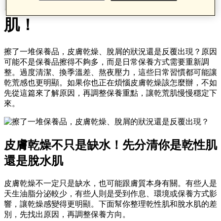
因，從日常保養開始養成水潤
肌！
擦了一堆保養品，皮膚乾燥、脫屑的狀況還是反覆出現？原因
可能不是保養品擦得不夠多，而是日常保養方式需要重新調
整。過度清潔、換季溫差、熬夜壓力，這些日常習慣都可能讓
乾荒感也更明顯。如果你也正在煩惱皮膚乾燥該怎麼辦，不如
先從這篇來了解原因，再調整保養重點，讓乾荒肌慢慢穩定下
來。
皮膚乾燥不只是缺水！
先分清你是乾性肌
還是脫水肌
皮膚乾燥不一定只是缺水，也可能跟膚質本身有關。有些人是
天生油脂分泌較少，有些人則是受到作息、環境或保養方式影
響，讓乾燥感變得更明顯。下面幫你整理乾性肌和脫水肌的差
別，先找出原因，再調整保養方向。