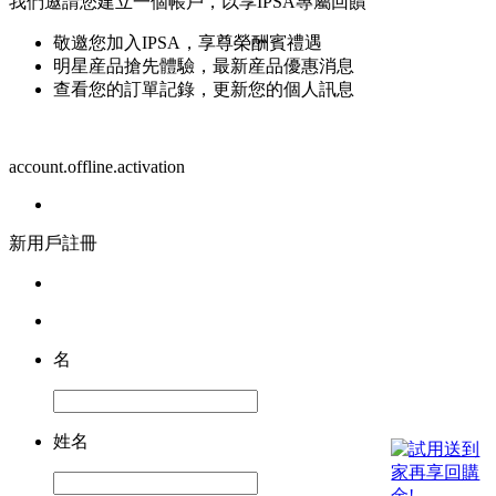
我們邀請您建立一個帳戶，以享IPSA專屬回饋
敬邀您加入IPSA，享尊榮酬賓禮遇
明星産品搶先體驗，最新産品優惠消息
查看您的訂單記錄，更新您的個人訊息
account.offline.activation
新用戶註冊
名
姓名