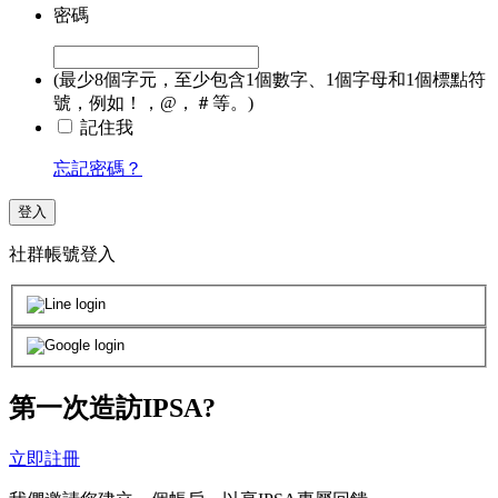
密碼
(最少8個字元，至少包含1個數字、1個字母和1個標點符
號，例如！，@，＃等。)
記住我
忘記密碼？
登入
社群帳號登入
第一次造訪IPSA?
立即註冊