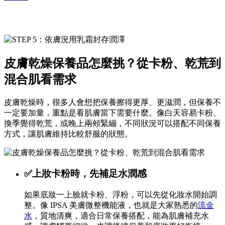
皮膚乾燥保養品怎麼挑？
從卡粉、乾荒到
混合肌看需求
皮膚乾燥時，很多人會想把保養擦得更厚、更滋潤，但保養不
一定要加量，重點是看肌膚當下需要什麼。像白天容易卡粉、
換季覺得乾荒，或晚上兩頰緊繃，不同狀況可以搭配不同保養
方式，讓肌膚維持比較舒服的狀態。
✅上妝卡粉時，先補足水潤感
如果底妝一上臉就卡粉、浮粉，可以先從化妝水開始調
整。像 IPSA 美膚微整機能液，也就是大家熟悉的
流金
水
，質地清爽，適合日常保養搭配，能為肌膚補充水