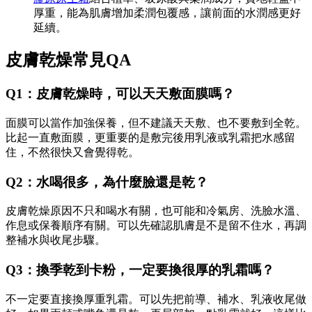
厚重，能為肌膚增加柔潤包覆感，讓前面的水潤感更好
延續。
皮膚乾燥常見QA
Q1：皮膚乾燥時，可以天天敷面膜嗎？
面膜可以當作加強保養，但不建議天天敷、也不要敷到全乾。
比起一直敷面膜，更重要的是敷完後用乳液或乳霜把水感留
住，不然很快又會覺得乾。
Q2：水喝很多，為什麼臉還是乾？
皮膚乾燥原因不只和喝水有關，也可能和冷氣房、洗臉水溫、
作息或保養順序有關。可以先確認肌膚是不是留不住水，再調
整補水與收尾步驟。
Q3：換季乾到卡粉，一定要換很厚的乳霜嗎？
不一定要直接換厚重乳霜。可以先把前導、補水、乳液收尾做