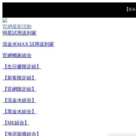
【8/
官網最新活動
明星試用送到家
流金水MAX 試用送到家
官網獨家組合
【生日慶限定組】
【重要公告】I
【新客限定組】
【官網限定組】
【流金水組合】
【黑金水組合】
【ME組合】
【海泥面膜組合】