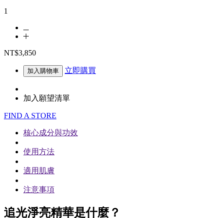
1
NT$3,850
立即購買
加入購物車
加入願望清單
FIND A STORE
核心成分與功效
使用方法
適用肌膚
注意事項
追光淨亮精華是什麼？