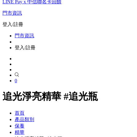
LINE Pay x 中信聯名卡回饋
門市資訊
登入/註冊
門市資訊
登入/註冊
0
追光淨亮精華 #追光瓶
首頁
產品類別
保養
精華