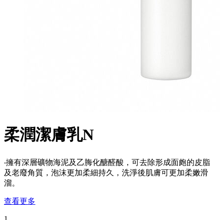
柔潤潔膚乳N
‧擁有深層礦物海泥及乙脢化醣醛酸，可去除形成面皰的皮脂
及老廢角質，泡沫更加柔細持久，洗淨後肌膚可更加柔嫩滑
溜。
查看更多
1