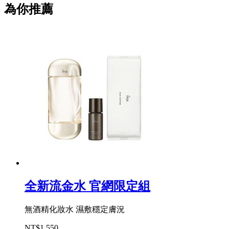
為你推薦
全新流金水 官網限定組
無酒精化妝水 濕敷穩定膚況
NT$1,550