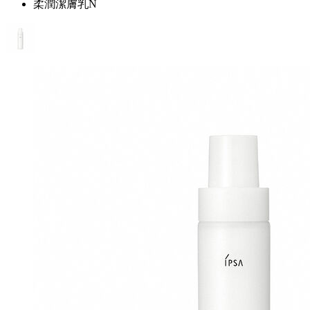
柔潤潔膚乳N