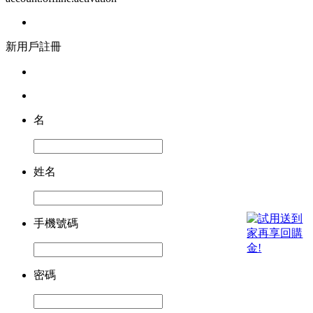
新用戶註冊
名
姓名
手機號碼
密碼