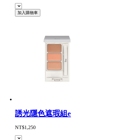
加入購物車
誘光隱色遮瑕組e
NT$1,250