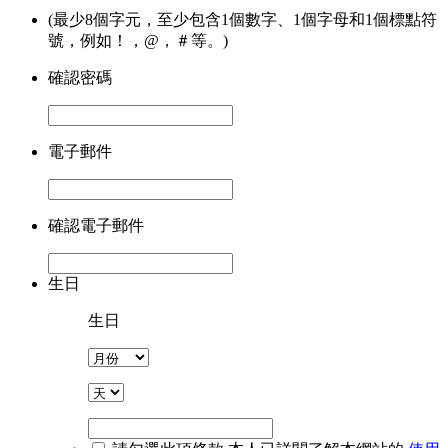
(最少8個字元，至少包含1個數字、1個字母和1個標點符
號，例如！，@，＃等。)
確認密碼
電子郵件
確認電子郵件
生日
生日