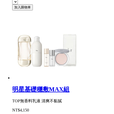
加入購物車
明星基礎穩敷MAX組
TOP無香料乳液 清爽不黏膩
NT$4,150