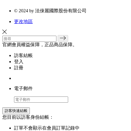
© 2024 by 法倈麗國際股份有限公司
更改地區
官網會員權益保障，正品商品保障。
訪客結帳
登入
註冊
電子郵件
訪客快速結帳
您目前以訪客身份結帳：
訂單不會顯示在會員訂單記錄中