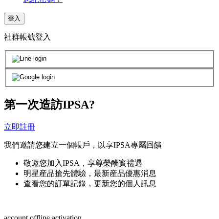
登入
社群帳號登入
第一次造訪IPSA?
立即註冊
我們邀請您建立一個帳戶，以享IPSA專屬回饋
敬邀您加入IPSA，享尊榮酬賓禮遇
明星産品搶先體驗，最新産品優惠消息
查看您的訂單記錄，更新您的個人訊息
account.offline.activation