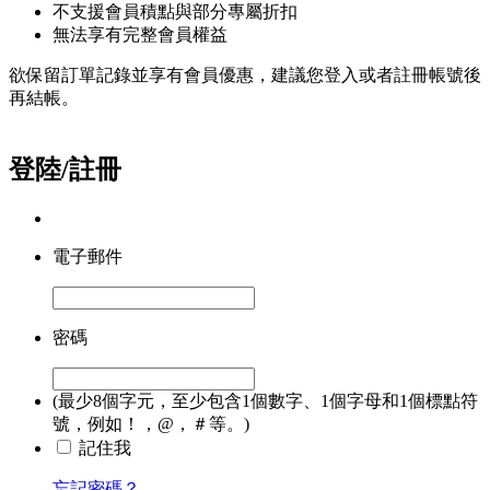
不支援會員積點與部分專屬折扣
無法享有完整會員權益
欲保留訂單記錄並享有會員優惠，建議您登入或者註冊帳號後
再結帳。
登陸/註冊
電子郵件
密碼
(最少8個字元，至少包含1個數字、1個字母和1個標點符
號，例如！，@，＃等。)
記住我
忘記密碼？