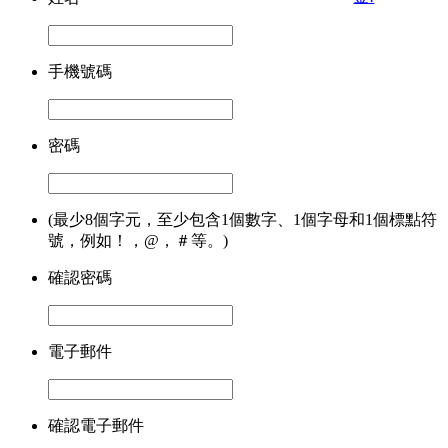
手機號碼
密碼
(最少8個字元，至少包含1個數字、1個字母和1個標點符
號，例如！，@，＃等。)
確認密碼
電子郵件
確認電子郵件