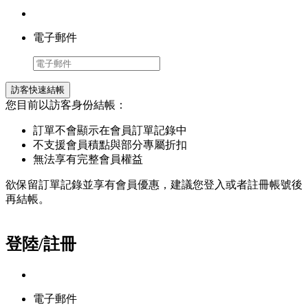
電子郵件
訪客快速結帳
您目前以訪客身份結帳：
訂單不會顯示在會員訂單記錄中
不支援會員積點與部分專屬折扣
無法享有完整會員權益
欲保留訂單記錄並享有會員優惠，建議您登入或者註冊帳號後
再結帳。
登陸/註冊
電子郵件