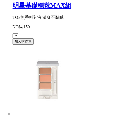
明星基礎穩敷MAX組
TOP無香料乳液 清爽不黏膩
NT$4,150
加入購物車