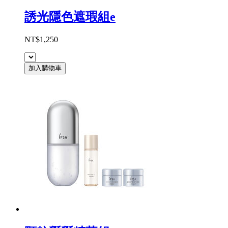
誘光隱色遮瑕組e
NT$1,250
加入購物車