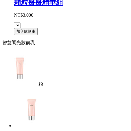
顆粒掰掰精華組
NT$3,000
加入購物車
智慧調光妝前乳
粉