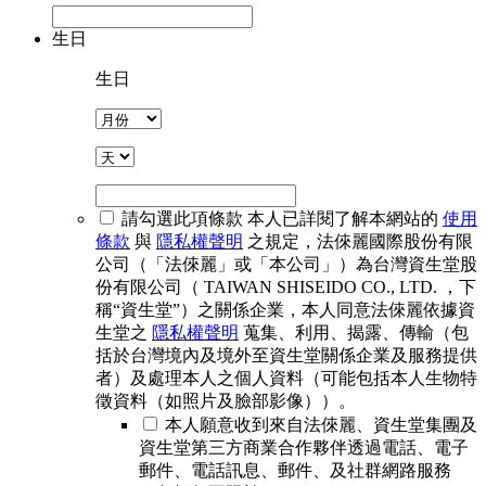
生日
生日
請勾選此項條款
本人已詳閱了解本網站的
使用
條款
與
隱私權聲明
之規定，法倈麗國際股份有限
公司（「法倈麗」或「本公司」）為台灣資生堂股
份有限公司（ TAIWAN SHISEIDO CO., LTD. ，下
稱“資生堂”）之關係企業，本人同意法倈麗依據資
生堂之
隱私權聲明
蒐集、利用、揭露、傳輸（包
括於台灣境內及境外至資生堂關係企業及服務提供
者）及處理本人之個人資料（可能包括本人生物特
徵資料（如照片及臉部影像））。
本人願意收到來自法倈麗、資生堂集團及
資生堂第三方商業合作夥伴透過電話、電子
郵件、電話訊息、郵件、及社群網路服務