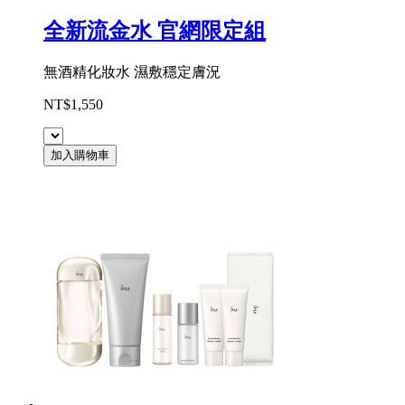
全新流金水 官網限定組
無酒精化妝水 濕敷穩定膚況
NT$1,550
加入購物車