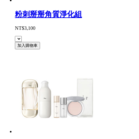
粉刺掰掰角質淨化組
NT$3,100
加入購物車