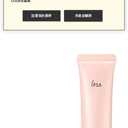
COOKIE政策
設置我的選擇
同意並關閉