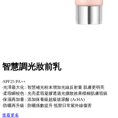
智慧調光妝前乳
‧SPF25 PA++
‧光澤最大化 : 智慧補光粉末增加光線反射量 肌膚更明亮
‧柔瑕瞬校色 : 光亮柔瑕凝膠透過光擴散效果模糊肌膚瑕疵
‧保濕再加量 : 添加保養級超級玻尿酸 (AcHA)
‧防曬再升級 : 防曬係數提升 抵禦日常紫外線傷害
查看更多