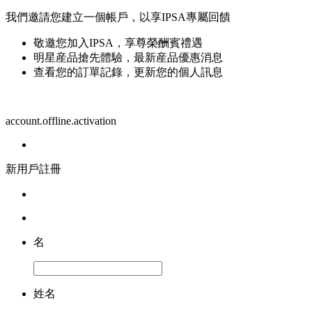
我們邀請您建立一個帳戶，以享IPSA專屬回饋
敬邀您加入IPSA，享尊榮酬賓禮遇
明星産品搶先體驗，最新産品優惠消息
查看您的訂單記錄，更新您的個人訊息
account.offline.activation
新用戶註冊
名
姓名