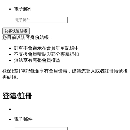
電子郵件
訪客快速結帳
您目前以訪客身份結帳：
訂單不會顯示在會員訂單記錄中
不支援會員積點與部分專屬折扣
無法享有完整會員權益
欲保留訂單記錄並享有會員優惠，建議您登入或者註冊帳號後
再結帳。
登陸/註冊
電子郵件