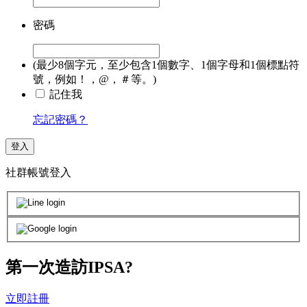
密碼
(最少8個字元，至少包含1個數字、1個字母和1個標點符
號，例如！，@，＃等。)
記住我
忘記密碼？
登入
社群帳號登入
第一次造訪IPSA?
立即註冊