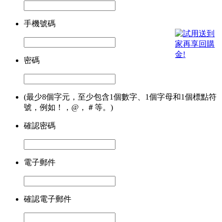
手機號碼
密碼
(最少8個字元，至少包含1個數字、1個字母和1個標點符
號，例如！，@，＃等。)
確認密碼
電子郵件
確認電子郵件