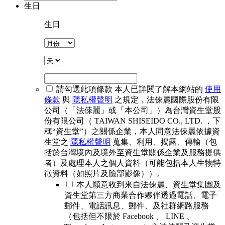
生日
生日
請勾選此項條款
本人已詳閱了解本網站的
使用
條款
與
隱私權聲明
之規定，法倈麗國際股份有限
公司（「法倈麗」或「本公司」）為台灣資生堂股
份有限公司（ TAIWAN SHISEIDO CO., LTD. ，下
稱“資生堂”）之關係企業，本人同意法倈麗依據資
生堂之
隱私權聲明
蒐集、利用、揭露、傳輸（包
括於台灣境內及境外至資生堂關係企業及服務提供
者）及處理本人之個人資料（可能包括本人生物特
徵資料（如照片及臉部影像））。
本人願意收到來自法倈麗、資生堂集團及
資生堂第三方商業合作夥伴透過電話、電子
郵件、電話訊息、郵件、及社群網路服務
（包括但不限於 Facebook 、 LINE 、