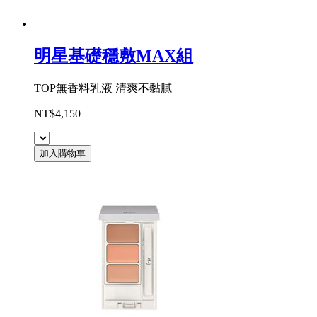
明星基礎穩敷MAX組
TOP無香料乳液 清爽不黏膩
NT$4,150
加入購物車