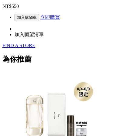
NT$550
立即購買
加入購物車
加入願望清單
FIND A STORE
為你推薦