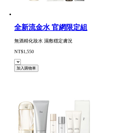
全新流金水 官網限定組
無酒精化妝水 濕敷穩定膚況
NT$1,550
加入購物車