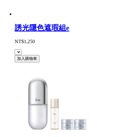
誘光隱色遮瑕組e
NT$1,250
加入購物車