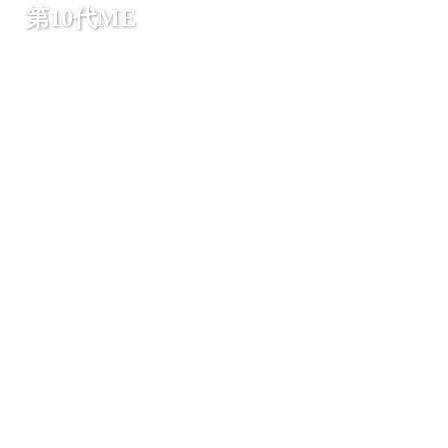
第10代ME