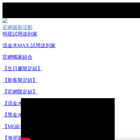
官網最新活動
明星試用送到家
流金水MAX 試用送到家
官網獨家組合
【8/
【生日慶限定組】
【新客限定組】
【官網限定組】
【流金水組合】
【重要公告】I
【黑金水組合】
【ME組合】
【海泥面膜組合】