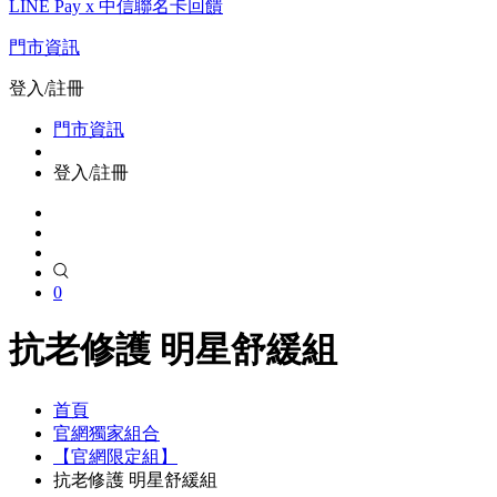
LINE Pay x 中信聯名卡回饋
門市資訊
登入/註冊
門市資訊
登入/註冊
0
抗老修護 明星舒緩組
首頁
官網獨家組合
【官網限定組】
抗老修護 明星舒緩組