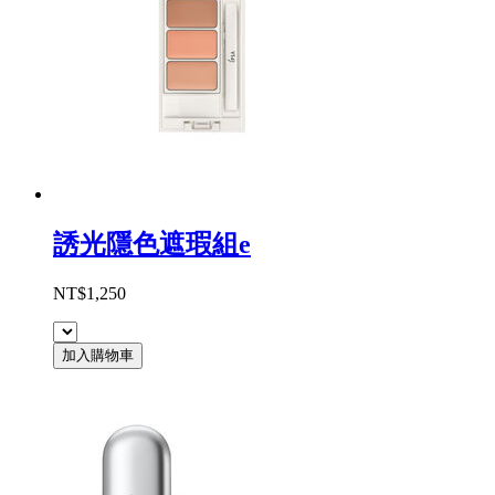
誘光隱色遮瑕組e
NT$1,250
加入購物車