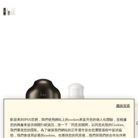
繼續探索
歡迎來到IPSA官網，我們使用網站上的cookies來提升您的個人化體驗，並根據
您的興趣來提供相關行銷資訊，按一下「同意並關閉」以同意此類的Cookies。
我們重視您的隱私。為了確保我們網站的正常運作並在您瀏覽過程中提供協
助，我們會使用必要的cookies。在獲得您的同意後，我們與我們的合作伙伴將