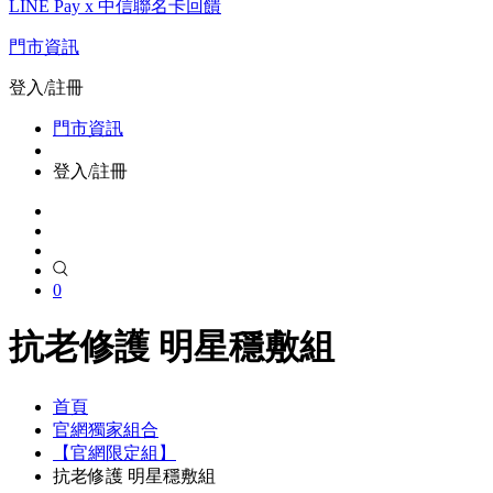
LINE Pay x 中信聯名卡回饋
門市資訊
登入/註冊
門市資訊
登入/註冊
0
抗老修護 明星穩敷組
首頁
官網獨家組合
【官網限定組】
抗老修護 明星穩敷組