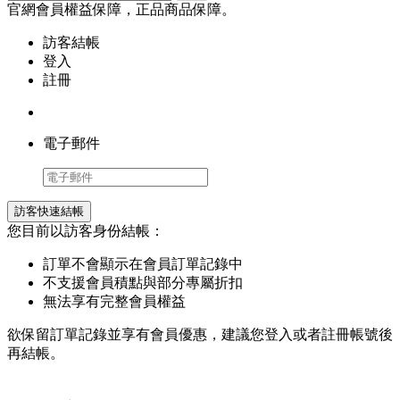
官網會員權益保障，正品商品保障。
訪客結帳
登入
註冊
電子郵件
訪客快速結帳
您目前以訪客身份結帳：
訂單不會顯示在會員訂單記錄中
不支援會員積點與部分專屬折扣
無法享有完整會員權益
欲保留訂單記錄並享有會員優惠，建議您登入或者註冊帳號後
再結帳。