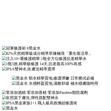
冠軍修護術 #黑金
水
極境新生修護精華露