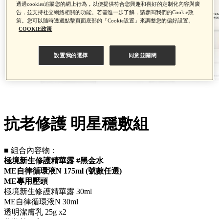
透過cookies追蹤您的網上行為，以便提供符合您興趣和喜好的定制化內容與廣
告，並支持社交網絡相關的功能。若需進一步了解，請參閱我們的Cookie政
策。您可以隨時透過點擊頁面底部的「Cookie設置」來調整您的偏好設置。
COOKIE政策
設置我的選擇
同意並關閉
抗老修護 明星穩敷組
■ 組合內容物：
極境新生修護精華露 #黑金水
ME自律循環液N 175ml (號數任選)
ME專用壓頭
極境新生修護精華露 30ml
ME自律循環液N 30ml
透明潔膚乳 25g x2