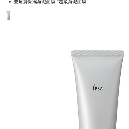
去角質保濕海泥面膜 #超級海泥面膜