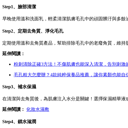
Step1、臉部清潔
早晚使用溫和洗面乳，輕柔清潔肌膚毛孔中的頑固髒汙與多餘
Step2、定期去角質、淨化毛孔
定期使用溫和去角質產品，幫助排除毛孔中的老廢角質，維持
延伸閱讀：
粉刺清除正確3方法！不傷肌膚也能深入清潔，告別刺激
毛孔粗大怎麼辦？4款純粹保養品推薦，讓你素顏也能自
Step3、補水保濕
在清潔與去角質後，為肌膚注入水分是關鍵！選擇保濕精華液
延伸閱讀：
化妝水濕敷
Step4、鎖水滋潤