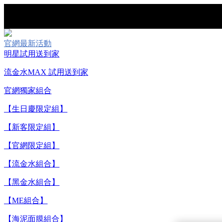
官網最新活動
明星試用送到家
流金水MAX 試用送到家
官網獨家組合
【重要公告】I
【生日慶限定組】
【新客限定組】
【官網限定組】
【流金水組合】
【黑金水組合】
【ME組合】
【8/
【海泥面膜組合】