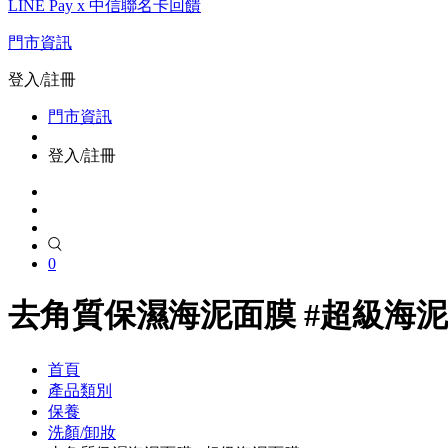
LINE Pay x 中信聯名卡回饋
門市資訊
登入/註冊
門市資訊
登入/註冊
0
去角質保濕海泥面膜 #超級海
首頁
產品類別
保養
洗顏/卸妝