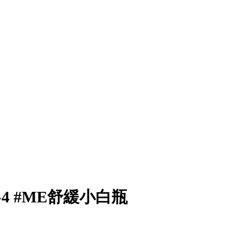
-4 #ME舒緩小白瓶