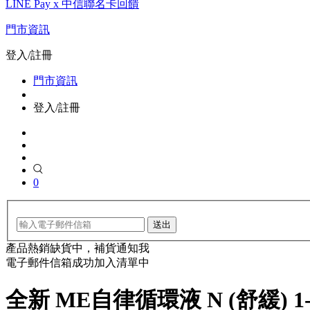
LINE Pay x 中信聯名卡回饋
門市資訊
登入/註冊
門市資訊
登入/註冊
0
送出
產品熱銷缺貨中，補貨通知我
電子郵件信箱成功加入清單中
全新 ME自律循環液 N (舒緩) 1