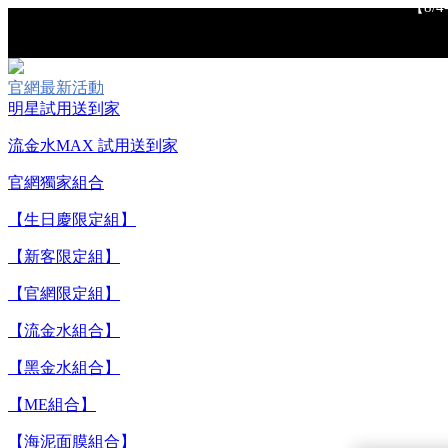
官網最新活動
明星試用送到家
流金水MAX 試用送到家
【重要公告】I
官網獨家組合
【生日慶限定組】
【新客限定組】
【官網限定組】
【流金水組合】
【黑金水組合】
【ME組合】
【8/
【海泥面膜組合】