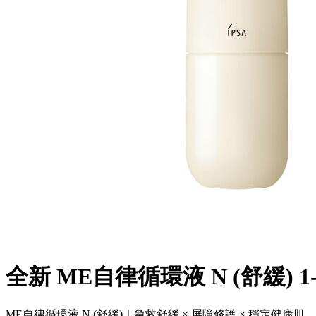
全新 ME自律循環液 N (舒緩) 1
ME自律循環液 N (舒緩)｜急救舒緩 × 屏障修護 × 穩定健康肌