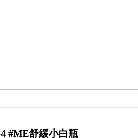
-4 #ME舒緩小白瓶