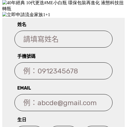
ME自律循環液 #ME小白瓶