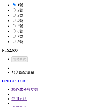
1號
2號
3號
4號
5號
6號
7號
8號
NT$2,600
暫時缺貨
加入願望清單
FIND A STORE
核心成分與功效
使用方法