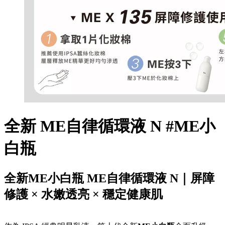
全新 ME自律循環液 N #ME小
白瓶
全新ME小白瓶 ME自律循環液 N｜屏障
修護 × 水嫩透亮 × 穩定健康肌