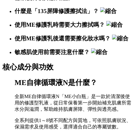
什麼是「135屏障修護擦拭法」？
使用ME修護乳時需要大力擦拭嗎？
使用ME修護乳後還需要擦化妝水嗎？
敏感肌使用前需要注意什麼？
核心成分與功效
ME自律循環液N是什麼？
全新ME自律循環液N「ME小白瓶」是一款於清潔後使
用的修護型乳液，從日常保養第一步開始補充肌膚所需
水分與滋潤，幫助維持肌膚屏障、彈性與透亮感。
全系列提供1～8號不同配方與質地，可依照肌膚狀況、
保濕需求及使用感受，選擇適合自己的專屬號數。