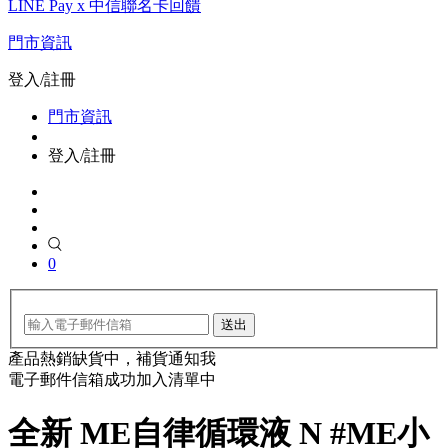
LINE Pay x 中信聯名卡回饋
門市資訊
登入/註冊
門市資訊
登入/註冊
0
送出
產品熱銷缺貨中，補貨通知我
電子郵件信箱成功加入清單中
全新 ME自律循環液 N #ME小