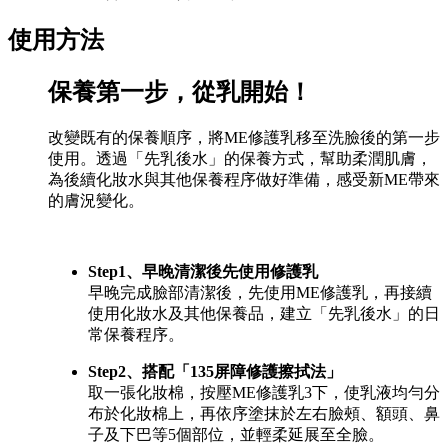
使用方法
保養第一步，從乳開始！
改變既有的保養順序，將ME修護乳移至洗臉後的第一步
使用。透過「先乳後水」的保養方式，幫助柔潤肌膚，
為後續化妝水與其他保養程序做好準備，感受新ME帶來
的膚況變化。
Step1、早晚清潔後先使用修護乳
早晚完成臉部清潔後，先使用ME修護乳，再接續
使用化妝水及其他保養品，建立「先乳後水」的日
常保養程序。
Step2、搭配「135屏障修護擦拭法」
取一張化妝棉，按壓ME修護乳3下，使乳液均勻分
布於化妝棉上，再依序塗抹於左右臉頰、額頭、鼻
子及下巴等5個部位，並輕柔延展至全臉。