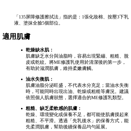
「135屏障修護擦拭法」指的是：1張化妝棉、按壓3下乳
液、塗抹全臉5個部位。
適用肌膚
乾燥缺水肌：
肌膚缺乏水分與油脂時，容易出現緊繃、粗糙、脫
皮或乾紋。將ME修護乳使用於清潔後的第一步，
有助於滋潤肌膚，維持柔嫩膚觸。
油水失衡肌：
肌膚油脂分泌旺盛，不代表水分充足；當油水失衡
時，可能同時出現出油、乾燥或粗糙等膚況。建議
依照個人肌膚狀態，選擇適合的ME修護乳類型。
粗糙、缺乏柔軟感的肌膚：
乾燥、環境變化或保養不足，都可能使肌膚摸起來
粗糙、不平滑。透過「先乳後水」的保養方式，能
先柔潤肌膚，幫助後續保養品均勻延展。