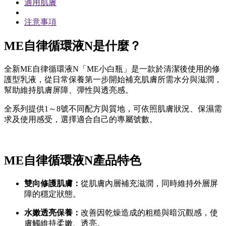
適用肌膚
注意事項
ME自律循環液N是什麼？
全新ME自律循環液N「ME小白瓶」是一款於清潔後使用的修
護型乳液，從日常保養第一步開始補充肌膚所需水分與滋潤，
幫助維持肌膚屏障、彈性與透亮感。
全系列提供1～8號不同配方與質地，可依照肌膚狀況、保濕需
求及使用感受，選擇適合自己的專屬號數。
ME自律循環液N產品特色
雙向修護肌膚：
從肌膚內層補充滋潤，同時維持外層屏
障的穩定狀態。
水嫩透亮保養：
改善因乾燥造成的粗糙與暗沉觀感，使
膚觸維持柔嫩、透亮。