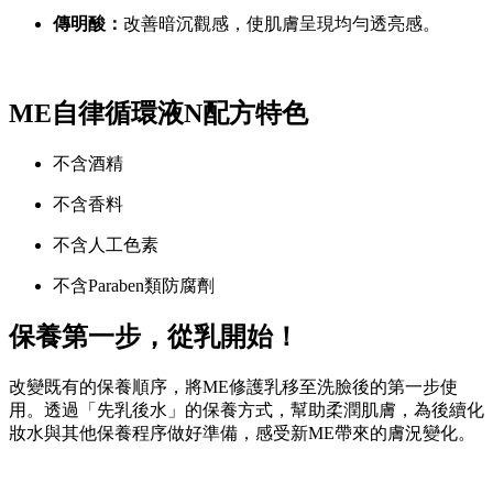
傳明酸：
改善暗沉觀感，使肌膚呈現均勻透亮感。
ME自律循環液N配方特色
不含酒精
不含香料
不含人工色素
不含Paraben類防腐劑
保養第一步，從乳開始！
改變既有的保養順序，將ME修護乳移至洗臉後的第一步使
用。透過「先乳後水」的保養方式，幫助柔潤肌膚，為後續化
妝水與其他保養程序做好準備，感受新ME帶來的膚況變化。