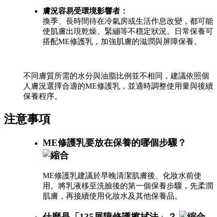
膚況容易受環境影響者：
換季、長時間待在冷氣房或生活作息改變，都可能
使肌膚出現乾燥、緊繃等不穩定狀況。日常保養可
搭配ME修護乳，加強肌膚的滋潤與屏障保養。
不同膚質所需的水分與油脂比例並不相同，建議依照個
人膚況選擇合適的ME修護乳，並適時調整使用量與後續
保養程序。
注意事項
ME修護乳要放在保養的哪個步驟？
ME修護乳建議於早晚清潔肌膚後、化妝水前使
用。將乳液移至洗臉後的第一個保養步驟，先柔潤
肌膚，再接續使用化妝水及其他保養品。
什麼是「135屏障修護擦拭法」？