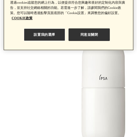
透過cookies追蹤您的網上行為，以便提供符合您興趣和喜好的定制化內容與廣
告，並支持社交網絡相關的功能。若需進一步了解，請參閱我們的Cookie政
策。您可以隨時透過點擊頁面底部的「Cookie設置」來調整您的偏好設置。
COOKIE政策
設置我的選擇
同意並關閉