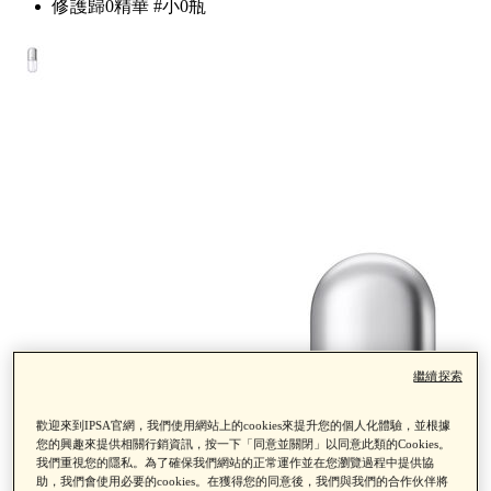
修護歸0精華 #小0瓶
繼續探索
歡迎來到IPSA官網，我們使用網站上的cookies來提升您的個人化體驗，並根據
您的興趣來提供相關行銷資訊，按一下「同意並關閉」以同意此類的Cookies。
我們重視您的隱私。為了確保我們網站的正常運作並在您瀏覽過程中提供協
助，我們會使用必要的cookies。在獲得您的同意後，我們與我們的合作伙伴將