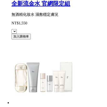
全新流金水 官網限定組
無酒精化妝水 濕敷穩定膚況
NT$1,550
加入購物車