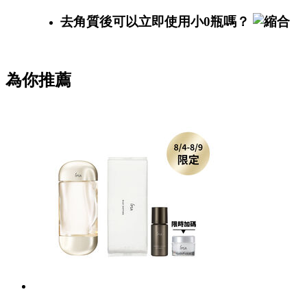
去角質後可以立即使用小0瓶嗎？
為你推薦