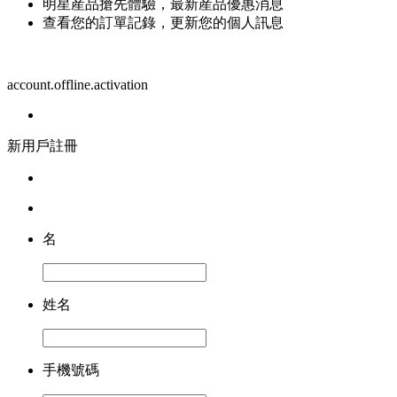
明星産品搶先體驗，最新産品優惠消息
查看您的訂單記錄，更新您的個人訊息
account.offline.activation
新用戶註冊
名
姓名
手機號碼