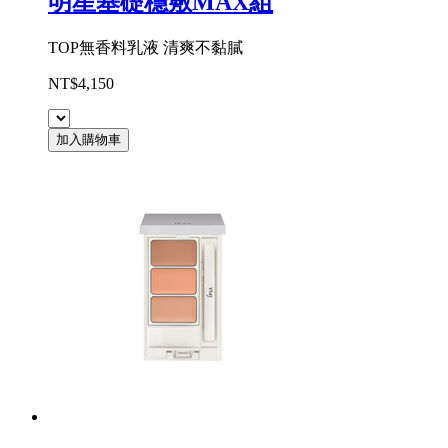
明星基礎穩敷MAX組
TOP無香料乳液 清爽不黏膩
NT$4,150
加入購物車