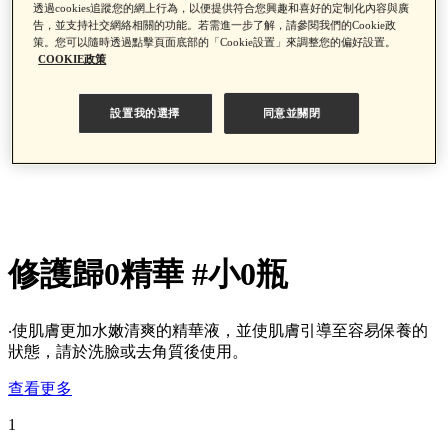
透過cookies追蹤您的網上行為，以便提供符合您興趣和喜好的定制化內容與廣
告，並支持社交網絡相關的功能。若需進一步了解，請參閱我們的Cookie政
策。您可以隨時透過點擊頁面底部的「Cookie設置」來調整您的偏好設置。
COOKIE政策
設置我的選擇
同意並關閉
修護歸0精華 #小0瓶
‧使肌膚更加水嫩清爽的精華液，並使肌膚引導至容易保養的
狀態，請於洗臉或去角質後使用。
查看更多
1