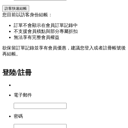
訪客快速結帳
您目前以訪客身份結帳：
訂單不會顯示在會員訂單記錄中
不支援會員積點與部分專屬折扣
無法享有完整會員權益
欲保留訂單記錄並享有會員優惠，建議您登入或者註冊帳號後
再結帳。
登陸/註冊
電子郵件
密碼