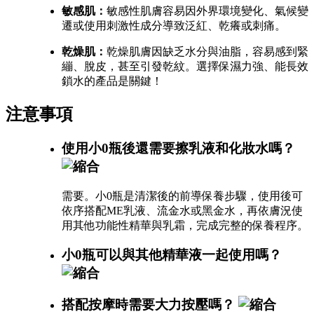
敏感肌：
敏感性肌膚容易因外界環境變化、氣候變
遷或使用刺激性成分導致泛紅、乾癢或刺痛。
乾燥肌：
乾燥肌膚因缺乏水分與油脂，容易感到緊
繃、脫皮，甚至引發乾紋。選擇保濕力強、能長效
鎖水的產品是關鍵！
注意事項
使用小0瓶後還需要擦乳液和化妝水嗎？
需要。小0瓶是清潔後的前導保養步驟，使用後可
依序搭配ME乳液、流金水或黑金水，再依膚況使
用其他功能性精華與乳霜，完成完整的保養程序。
小0瓶可以與其他精華液一起使用嗎？
搭配按摩時需要大力按壓嗎？