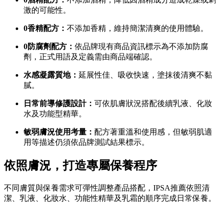
激的可能性。
0香精配方：
不添加香精，維持簡潔清爽的使用體驗。
0防腐劑配方：
依品牌現有商品資訊標示為不添加防腐
劑，正式用語及定義需由商品端確認。
水感凝露質地：
延展性佳、吸收快速，塗抹後清爽不黏
膩。
日常前導修護設計：
可依肌膚狀況搭配後續乳液、化妝
水及功能型精華。
敏弱膚況使用考量：
配方著重溫和使用感，但敏弱肌適
用等描述仍須依品牌測試結果標示。
依照膚況，打造專屬保養程序
不同膚質與保養需求可彈性調整產品搭配，IPSA推薦依照清
潔、乳液、化妝水、功能性精華及乳霜的順序完成日常保養。