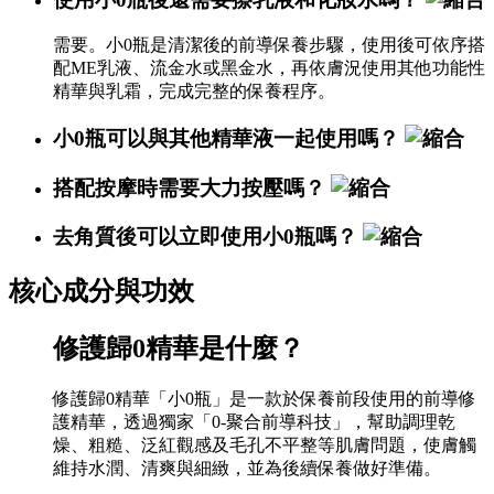
需要。小0瓶是清潔後的前導保養步驟，使用後可依序搭
配ME乳液、流金水或黑金水，再依膚況使用其他功能性
精華與乳霜，完成完整的保養程序。
小0瓶可以與其他精華液一起使用嗎？
搭配按摩時需要大力按壓嗎？
去角質後可以立即使用小0瓶嗎？
核心成分與功效
修護歸0精華是什麼？
修護歸0精華「小0瓶」是一款於保養前段使用的前導修
護精華，透過獨家「0-聚合前導科技」，幫助調理乾
燥、粗糙、泛紅觀感及毛孔不平整等肌膚問題，使膚觸
維持水潤、清爽與細緻，並為後續保養做好準備。