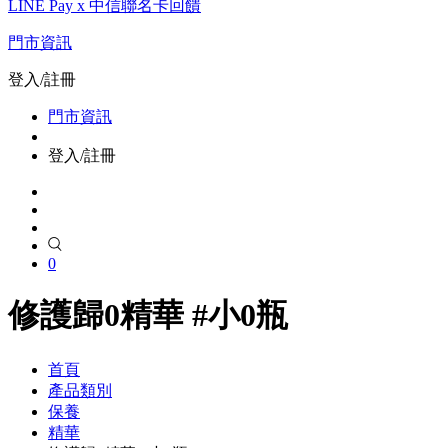
LINE Pay x 中信聯名卡回饋
門市資訊
登入/註冊
門市資訊
登入/註冊
0
修護歸0精華 #小0瓶
首頁
產品類別
保養
精華