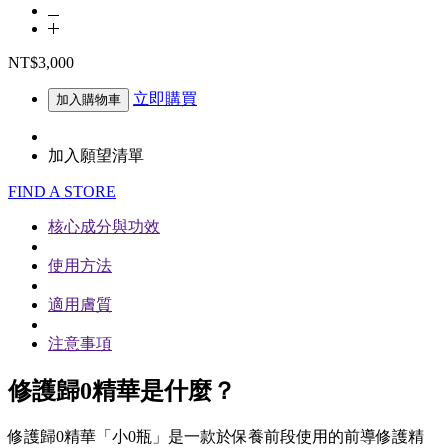
NT$3,000
立即購買
加入購物車
加入願望清單
FIND A STORE
核心成分與功效
使用方法
適用膚質
注意事項
修護歸0精華是什麼？
修護歸0精華「小0瓶」是一款於保養前段使用的前導修護精