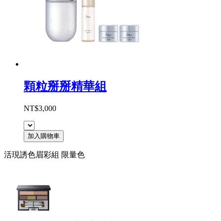
顆粒掰掰精華組
NT$3,000
加入購物車
活現誘色眉彩組 限量色