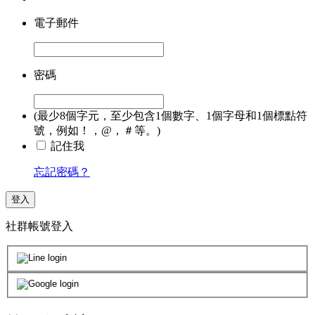
電子郵件
密碼
(最少8個字元，至少包含1個數字、1個字母和1個標點符
號，例如！，@，＃等。)
記住我
忘記密碼？
登入
社群帳號登入