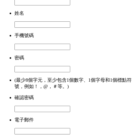
姓名
手機號碼
密碼
(最少8個字元，至少包含1個數字、1個字母和1個標點符
號，例如！，@，＃等。)
確認密碼
電子郵件