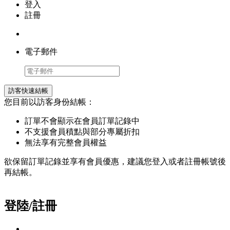
登入
註冊
電子郵件
訪客快速結帳
您目前以訪客身份結帳：
訂單不會顯示在會員訂單記錄中
不支援會員積點與部分專屬折扣
無法享有完整會員權益
欲保留訂單記錄並享有會員優惠，建議您登入或者註冊帳號後
再結帳。
登陸/註冊