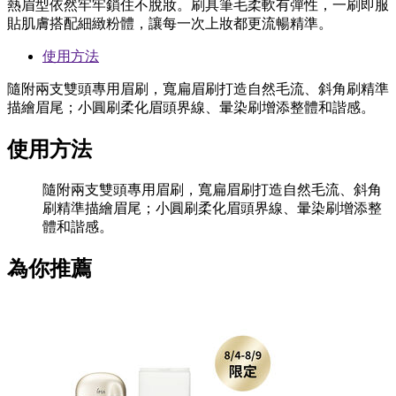
熱眉型依然牢牢鎖住不脫妝。刷具筆毛柔軟有彈性，一刷即服
貼肌膚搭配細緻粉體，讓每一次上妝都更流暢精準。
使用方法
隨附兩支雙頭專用眉刷，寬扁眉刷打造自然毛流、斜角刷精準
描繪眉尾；小圓刷柔化眉頭界線、暈染刷增添整體和諧感。
使用方法
隨附兩支雙頭專用眉刷，寬扁眉刷打造自然毛流、斜角
刷精準描繪眉尾；小圓刷柔化眉頭界線、暈染刷增添整
體和諧感。
為你推薦