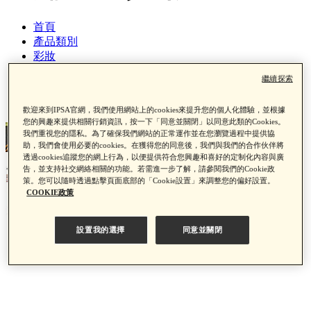
首頁
產品類別
彩妝
活現誘色眉彩組 限量色
繼續探索
歡迎來到IPSA官網，我們使用網站上的cookies來提升您的個人化體驗，並根據
您的興趣來提供相關行銷資訊，按一下「同意並關閉」以同意此類的Cookies。
我們重視您的隱私。為了確保我們網站的正常運作並在您瀏覽過程中提供協
助，我們會使用必要的cookies。在獲得您的同意後，我們與我們的合作伙伴將
透過cookies追蹤您的網上行為，以便提供符合您興趣和喜好的定制化內容與廣
告，並支持社交網絡相關的功能。若需進一步了解，請參閱我們的Cookie政
策。您可以隨時透過點擊頁面底部的「Cookie設置」來調整您的偏好設置。
COOKIE政策
設置我的選擇
同意並關閉