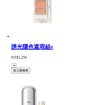
誘光隱色遮瑕組e
NT$1,250
加入購物車