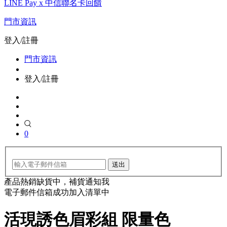
LINE Pay x 中信聯名卡回饋
門市資訊
登入/註冊
門市資訊
登入/註冊
0
送出
產品熱銷缺貨中，補貨通知我
電子郵件信箱成功加入清單中
活現誘色眉彩組 限量色