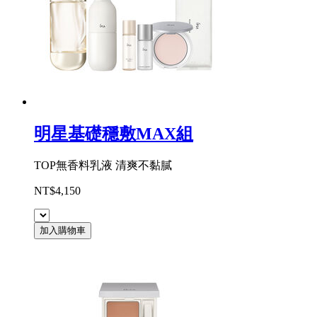
明星基礎穩敷MAX組
TOP無香料乳液 清爽不黏膩
NT$4,150
加入購物車