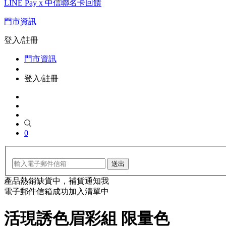
LINE Pay x 中信聯名卡回饋
門市資訊
登入/註冊
門市資訊
登入/註冊
0
送出
產品熱銷缺貨中，補貨通知我
電子郵件信箱成功加入清單中
活現誘色眉彩組 限量色