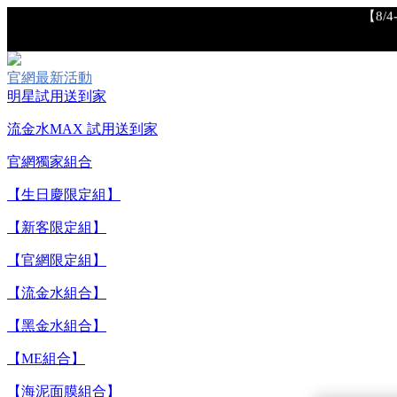
【8/
官網最新活動
明星試用送到家
流金水MAX 試用送到家
官網獨家組合
【生日慶限定組】
【重要公告】I
【新客限定組】
【官網限定組】
【流金水組合】
【黑金水組合】
【ME組合】
【海泥面膜組合】