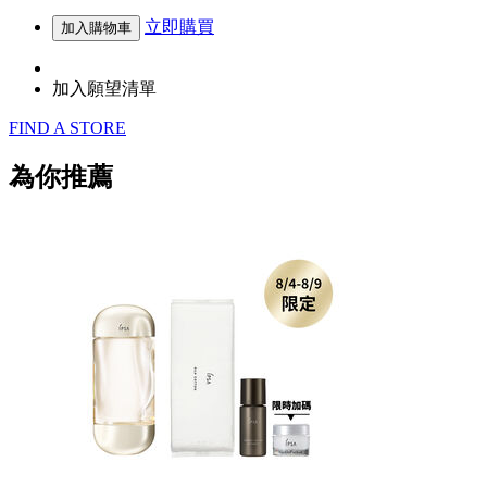
立即購買
加入購物車
加入願望清單
FIND A STORE
為你推薦