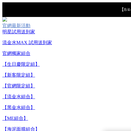
【8/
官網最新活動
明星試用送到家
流金水MAX 試用送到家
官網獨家組合
【生日慶限定組】
【重要公告】I
【新客限定組】
【官網限定組】
【流金水組合】
【黑金水組合】
【ME組合】
【海泥面膜組合】