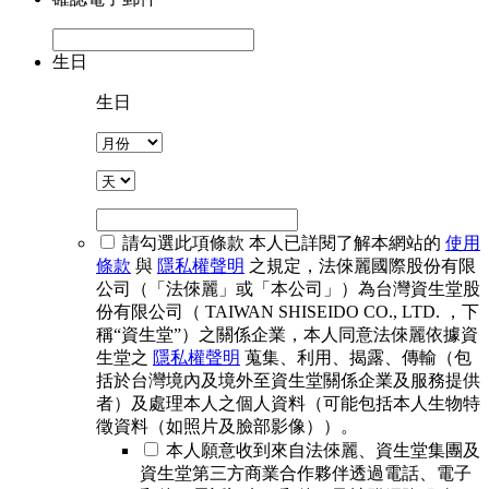
生日
生日
請勾選此項條款
本人已詳閱了解本網站的
使用
條款
與
隱私權聲明
之規定，法倈麗國際股份有限
公司（「法倈麗」或「本公司」）為台灣資生堂股
份有限公司（ TAIWAN SHISEIDO CO., LTD. ，下
稱“資生堂”）之關係企業，本人同意法倈麗依據資
生堂之
隱私權聲明
蒐集、利用、揭露、傳輸（包
括於台灣境內及境外至資生堂關係企業及服務提供
者）及處理本人之個人資料（可能包括本人生物特
徵資料（如照片及臉部影像））。
本人願意收到來自法倈麗、資生堂集團及
資生堂第三方商業合作夥伴透過電話、電子