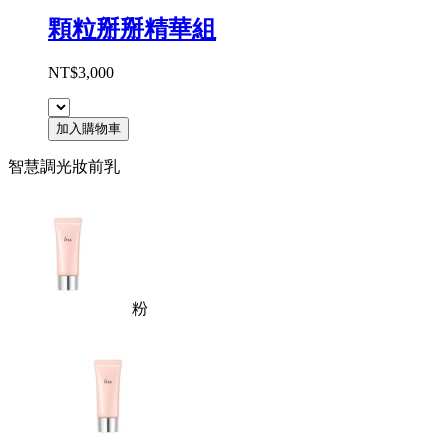
顆粒掰掰精華組
NT$3,000
加入購物車
智慧調光妝前乳
粉