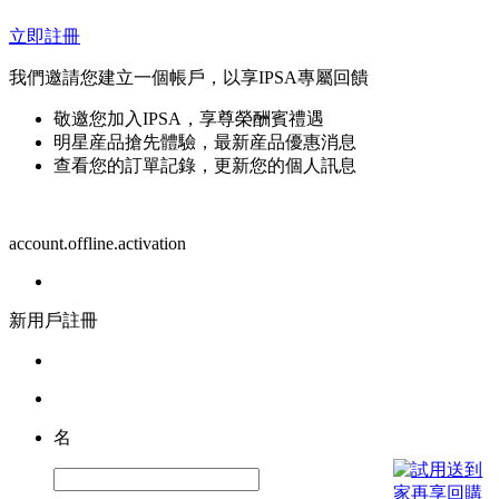
立即註冊
我們邀請您建立一個帳戶，以享IPSA專屬回饋
敬邀您加入IPSA，享尊榮酬賓禮遇
明星産品搶先體驗，最新産品優惠消息
查看您的訂單記錄，更新您的個人訊息
account.offline.activation
新用戶註冊
名