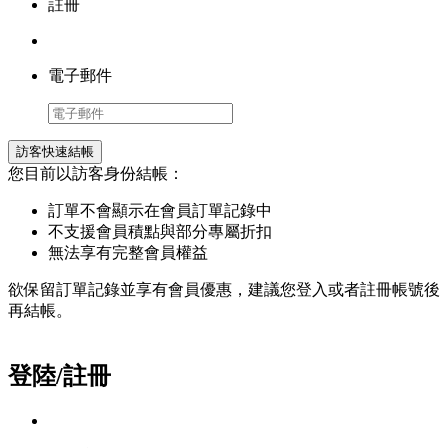
註冊
電子郵件
訪客快速結帳
您目前以訪客身份結帳：
訂單不會顯示在會員訂單記錄中
不支援會員積點與部分專屬折扣
無法享有完整會員權益
欲保留訂單記錄並享有會員優惠，建議您登入或者註冊帳號後
再結帳。
登陸/註冊