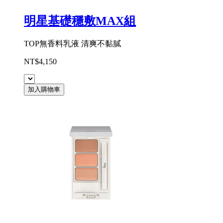
明星基礎穩敷MAX組
TOP無香料乳液 清爽不黏膩
NT$4,150
加入購物車