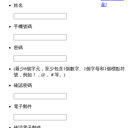
姓名
手機號碼
密碼
(最少8個字元，至少包含1個數字、1個字母和1個標點符
號，例如！，@，＃等。)
確認密碼
電子郵件
確認電子郵件