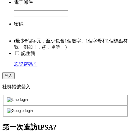
電子郵件
密碼
(最少8個字元，至少包含1個數字、1個字母和1個標點符
號，例如！，@，＃等。)
記住我
忘記密碼？
登入
社群帳號登入
第一次造訪IPSA?