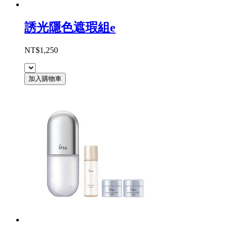
誘光隱色遮瑕組e
NT$1,250
加入購物車