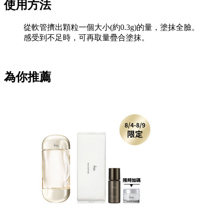
使用方法
從軟管擠出顆粒一個大小(約0.3g)的量，塗抹全臉。
感受到不足時，可再取量疊合塗抹。
為你推薦